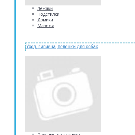
Лежаки
Подстилки
Домики
Манежи
Уход, гигиена, пеленки для собак
Пеленки, подгузники