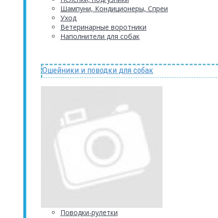
Шампуни, Кондиционеры, Спреи
Уход
Ветеринарные воротники
Наполнители для собак
Ошейники и поводки для собак
Поводки-рулетки