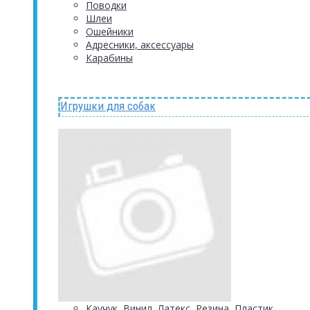
Поводки
Шлеи
Ошейники
Адресники, аксессуары
Карабины
Игрушки для собак
Каучук, Винил, Латекс, Резина, Пластик