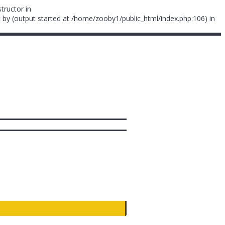
tructor in
 by (output started at /home/zooby1/public_html/index.php:106) in