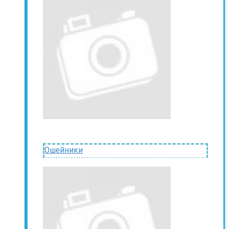
Ошейники