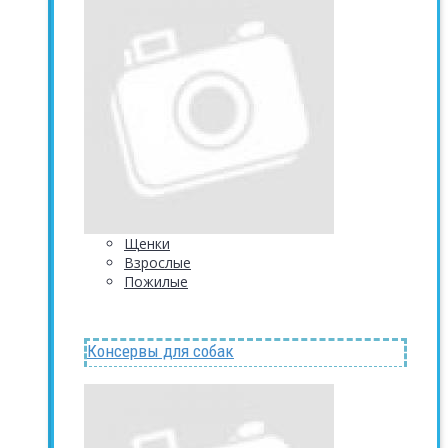
Щенки
Взрослые
Пожилые
Консервы для собак