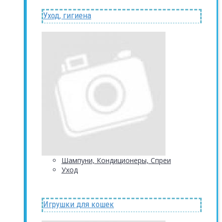
Уход, гигиена
Шампуни, Кондиционеры, Спреи
Уход
Игрушки для кошек