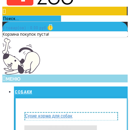
0 товар(ов) - 0.00 руб.
Корзина покупок пуста!
МЕНЮ
СОБАКИ
Сухие корма для собак