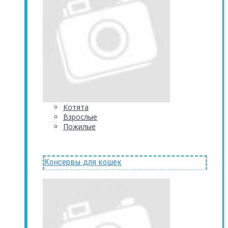
Котята
Взрослые
Пожилые
Консервы для кошек