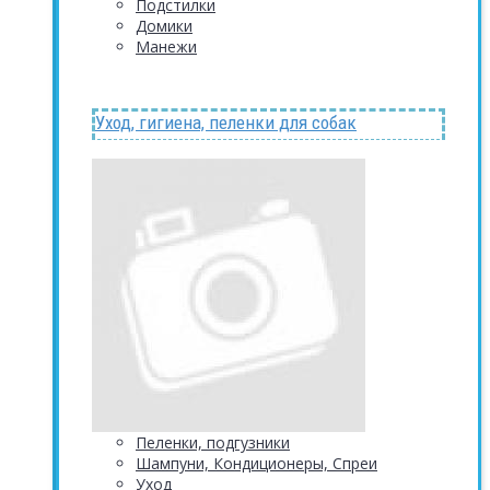
Подстилки
Домики
Манежи
Уход, гигиена, пеленки для собак
Пеленки, подгузники
Шампуни, Кондиционеры, Спреи
Уход