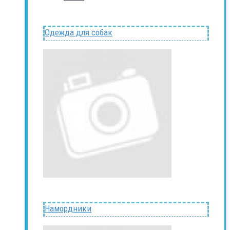
Одежда для собак
Намордники