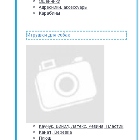
Ошейники
Адресники, аксессуары
Карабины
Игрушки для собак
Каучук, Винил, Латекс, Резина, Пластик
Канат, Веревка
Плюш