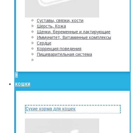
Суставы, связки, кости
Шерсть, Кожа
Щенки, беременные и лактирующие
Иммунитет, Витаминные комплексы
Сердце
Коррекция поведения
Пищеварительная система
+
КОШКИ
Сухие корма для кошек