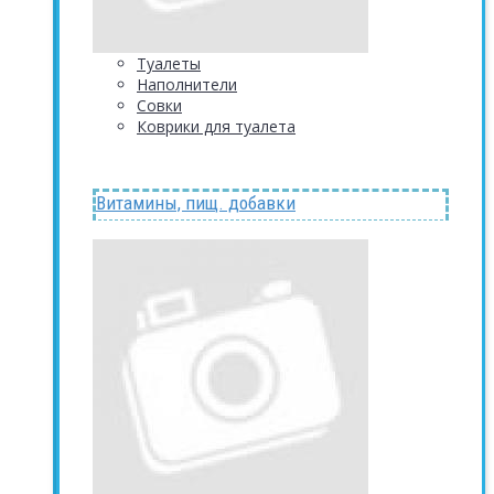
Туалеты
Наполнители
Совки
Коврики для туалета
Витамины, пищ. добавки