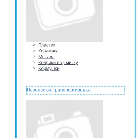
Пластик
Керамика
Металл
Коврики под миску
Кормушки
Переноски, транспортировка