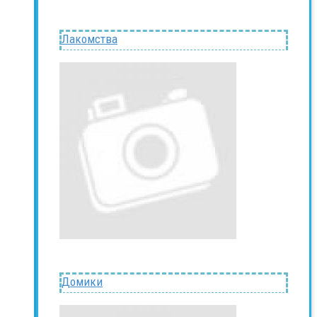
Лакомства
Домики