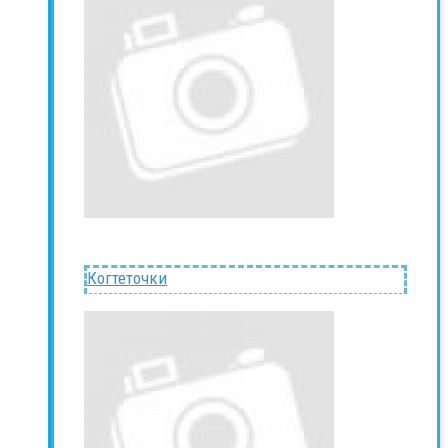
Когтеточки