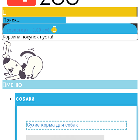
0 товар(ов) - 0.00 руб.
Корзина покупок пуста!
МЕНЮ
СОБАКИ
Сухие корма для собак