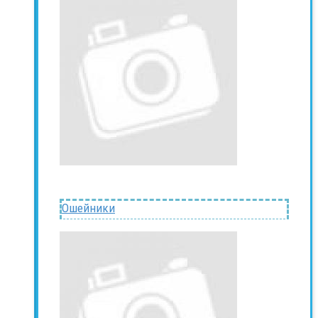
Ошейники