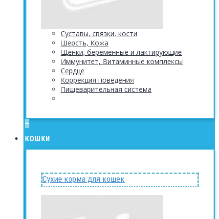
Суставы, связки, кости
Шерсть, Кожа
Щенки, беременные и лактирующие
Иммунитет, Витаминные комплексы
Сердце
Коррекция поведения
Пищеварительная система
+
КОШКИ
Сухие корма для кошек