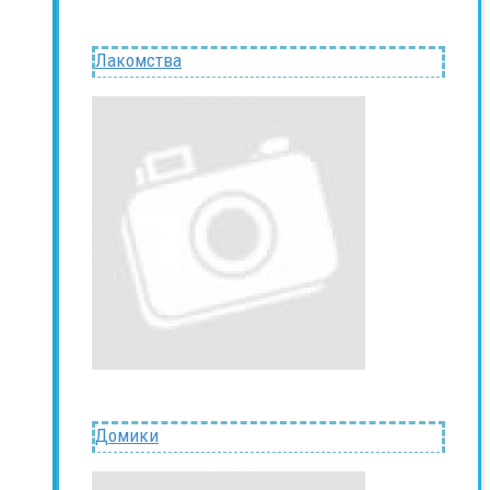
Лакомства
Домики