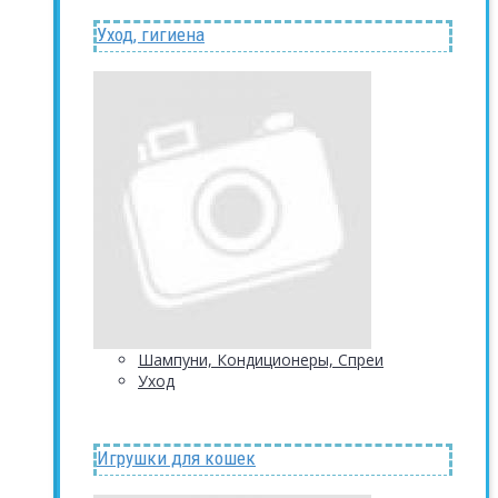
Уход, гигиена
Шампуни, Кондиционеры, Спреи
Уход
Игрушки для кошек