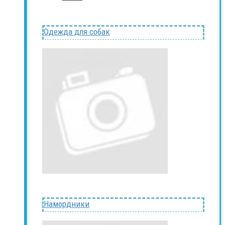
Одежда для собак
Намордники