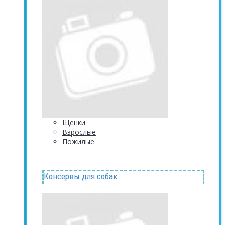
Щенки
Взрослые
Пожилые
Консервы для собак