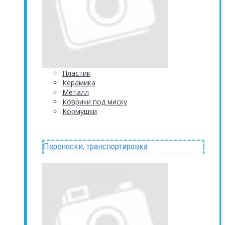
Пластик
Керамика
Металл
Коврики под миску
Кормушки
Переноски, транспортировка