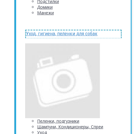
Подстилки
Домики
Манежи
Уход, гигиена, пеленки для собак
Пеленки, подгузники
Шампуни, Кондиционеры, Спреи
Уход