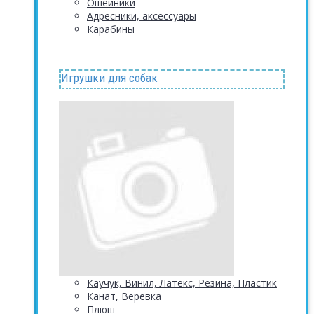
Ошейники
Адресники, аксессуары
Карабины
Игрушки для собак
Каучук, Винил, Латекс, Резина, Пластик
Канат, Веревка
Плюш