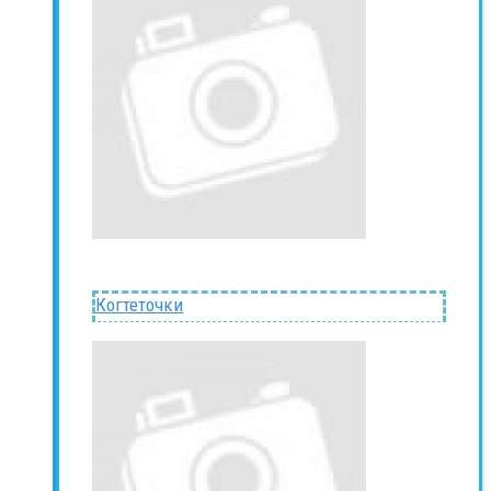
Когтеточки