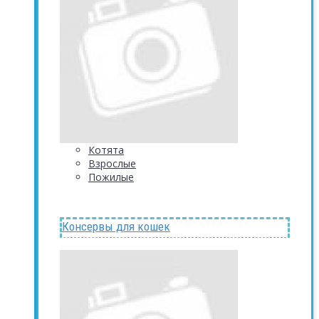
Котята
Взрослые
Пожилые
Консервы для кошек