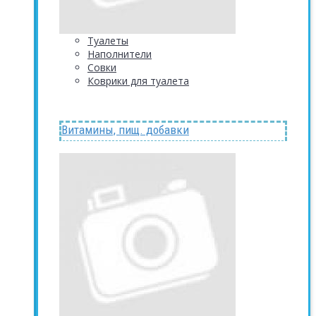
Туалеты
Наполнители
Совки
Коврики для туалета
Витамины, пищ. добавки