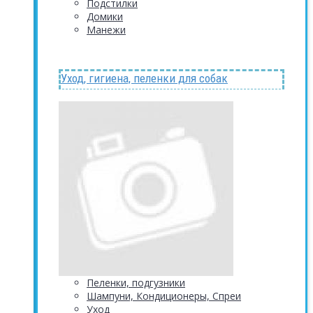
Подстилки
Домики
Манежи
Уход, гигиена, пеленки для собак
Пеленки, подгузники
Шампуни, Кондиционеры, Спреи
Уход