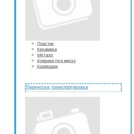
Пластик
Керамика
Металл
Коврики под миску
Кормушки
Переноски, транспортировка