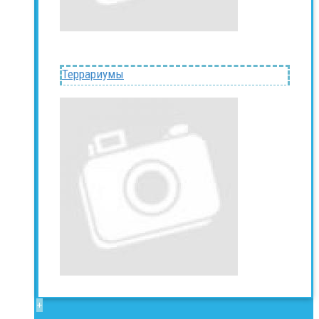
Террариумы
+