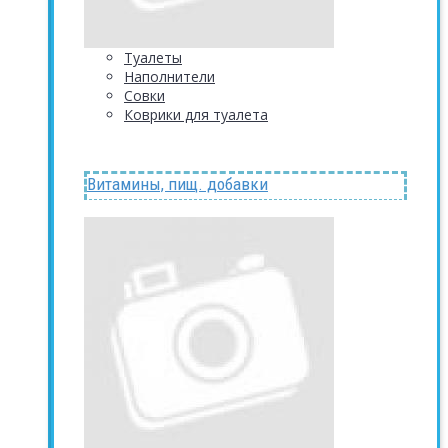
Туалеты
Наполнители
Совки
Коврики для туалета
Витамины, пищ. добавки