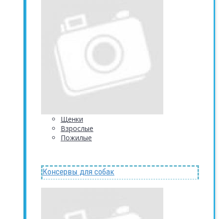
Щенки
Взрослые
Пожилые
Консервы для собак