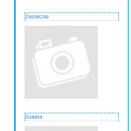
Лакомства
Домики