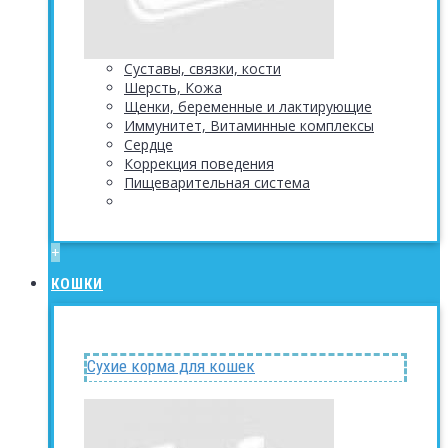
Суставы, связки, кости
Шерсть, Кожа
Щенки, беременные и лактирующие
Иммунитет, Витаминные комплексы
Сердце
Коррекция поведения
Пищеварительная система
+
КОШКИ
Сухие корма для кошек