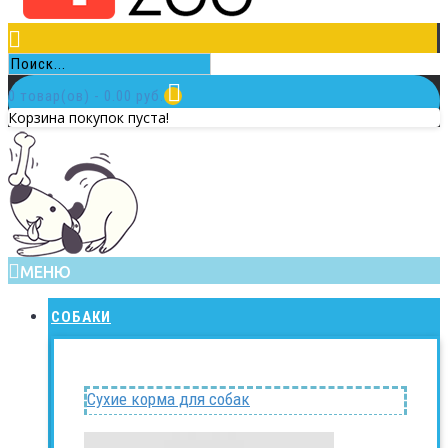
0 товар(ов) - 0.00 руб.
Корзина покупок пуста!
МЕНЮ
СОБАКИ
Сухие корма для собак