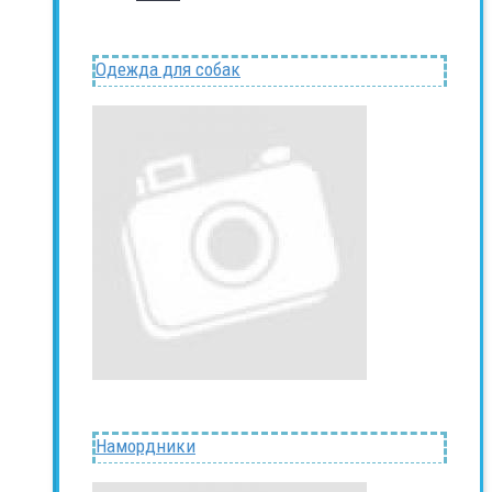
Одежда для собак
Намордники