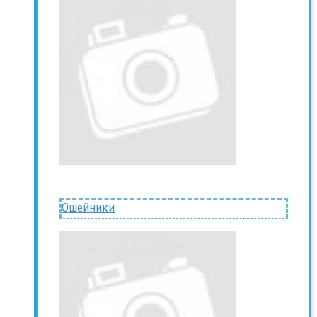
Ошейники