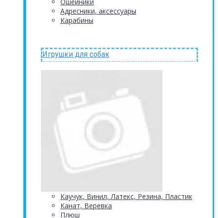
Ошейники
Адресники, аксессуары
Карабины
Игрушки для собак
Каучук, Винил, Латекс, Резина, Пластик
Канат, Веревка
Плюш