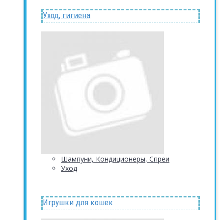
Уход, гигиена
Шампуни, Кондиционеры, Спреи
Уход
Игрушки для кошек