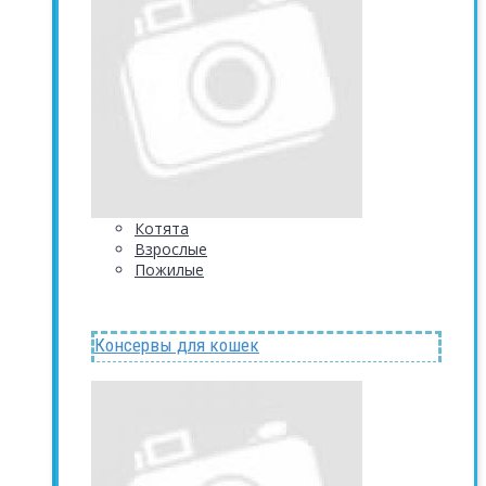
Котята
Взрослые
Пожилые
Консервы для кошек