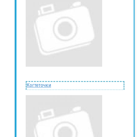
Когтеточки