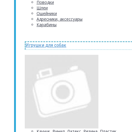
Поводки
Шлеи
Ошейники
Адресники, аксессуары
Карабины
Игрушки для собак
Каучук, Винил, Латекс, Резина, Пластик