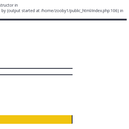
tructor in
 by (output started at /home/zooby1/public_html/index.php:106) in