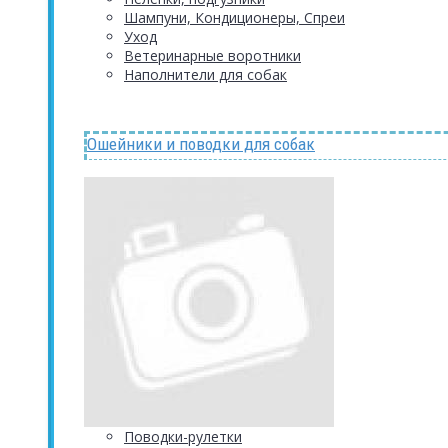
Шампуни, Кондиционеры, Спреи
Уход
Ветеринарные воротники
Наполнители для собак
Ошейники и поводки для собак
Поводки-рулетки