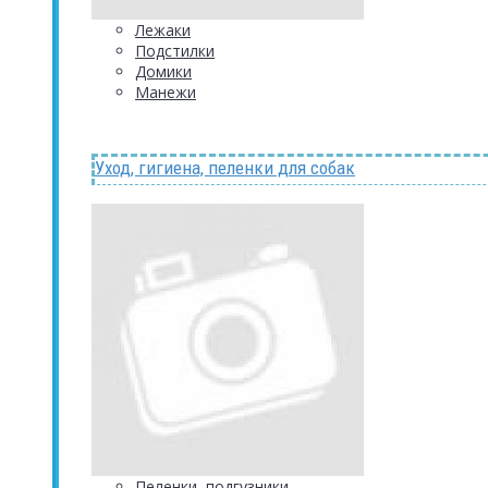
Лежаки
Подстилки
Домики
Манежи
Уход, гигиена, пеленки для собак
Пеленки, подгузники