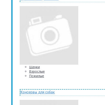
Щенки
Взрослые
Пожилые
Консервы для собак