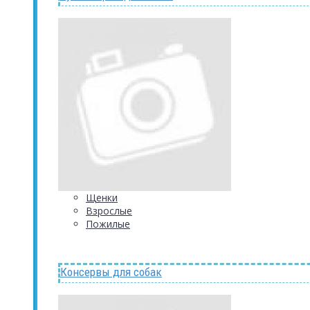
Щенки
Взрослые
Пожилые
Консервы для собак