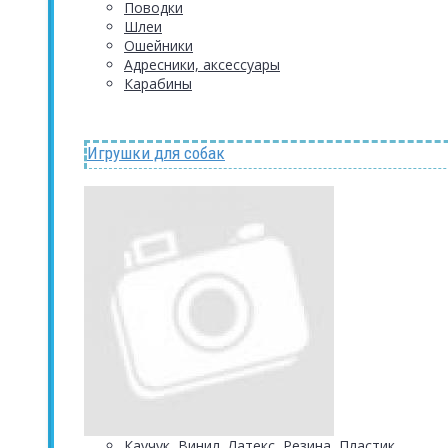
Поводки
Шлеи
Ошейники
Адресники, аксессуары
Карабины
Игрушки для собак
Каучук, Винил, Латекс, Резина, Пластик