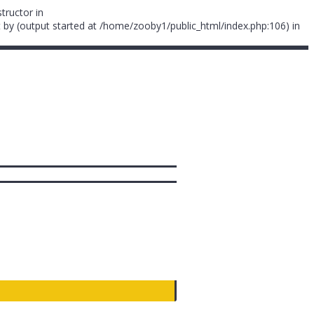
tructor in
 by (output started at /home/zooby1/public_html/index.php:106) in