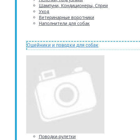
Шампуни, Кондиционеры, Спреи
Уход
Ветеринарные воротники
Наполнители для собак
Ошейники и поводки для собак
Поводки-рулетки