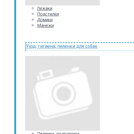
Лежаки
Подстилки
Домики
Манежи
Уход, гигиена, пеленки для собак
Пеленки, подгузники