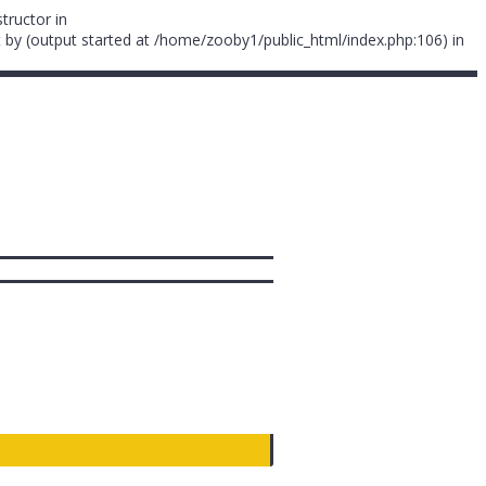
tructor in
 by (output started at /home/zooby1/public_html/index.php:106) in