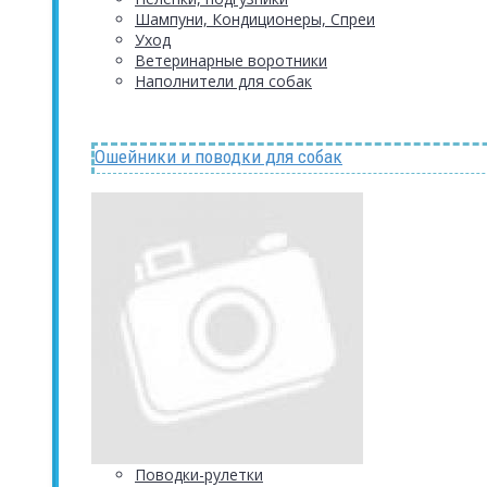
Шампуни, Кондиционеры, Спреи
Уход
Ветеринарные воротники
Наполнители для собак
Ошейники и поводки для собак
Поводки-рулетки