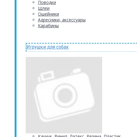
Поводки
Шлеи
Ошейники
Адресники, аксессуары
Карабины
Игрушки для собак
Каучук, Винил, Латекс, Резина, Пластик