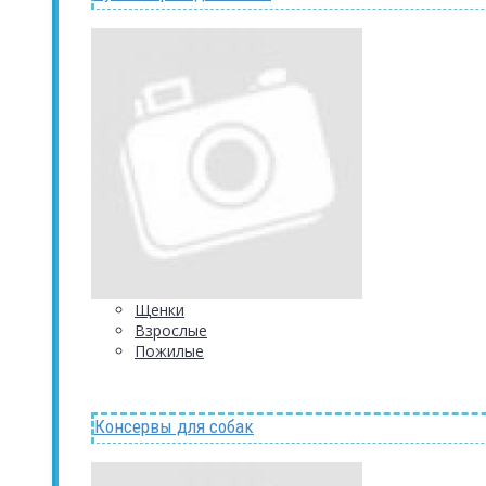
Щенки
Взрослые
Пожилые
Консервы для собак