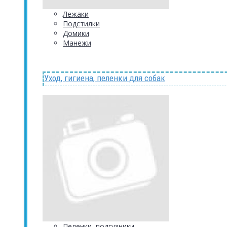
Лежаки
Подстилки
Домики
Манежи
Уход, гигиена, пеленки для собак
Пеленки, подгузники