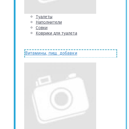
Туалеты
Наполнители
Совки
Коврики для туалета
Витамины, пищ. добавки