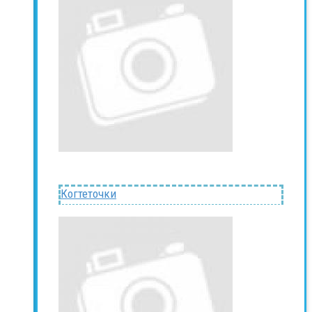
Когтеточки