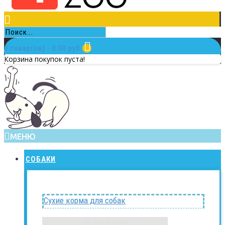
0 товар(ов) - 0.00 руб.
Корзина покупок пуста!
МЕНЮ
СОБАКИ
Сухие корма для собак