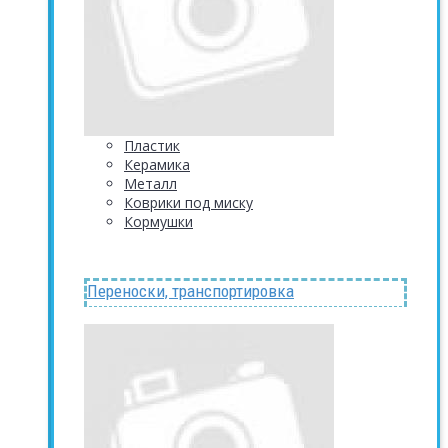
Пластик
Керамика
Металл
Коврики под миску
Кормушки
Переноски, транспортировка