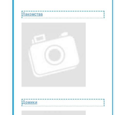
Лакомства
Домики