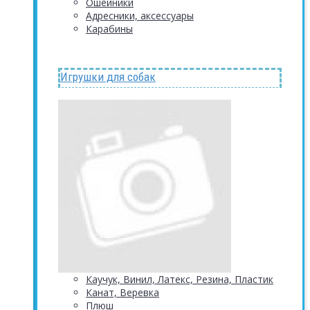
Ошейники
Адресники, аксессуары
Карабины
Игрушки для собак
Каучук, Винил, Латекс, Резина, Пластик
Канат, Веревка
Плюш