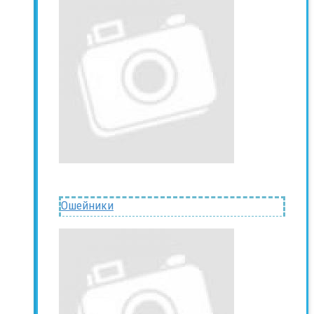
Ошейники