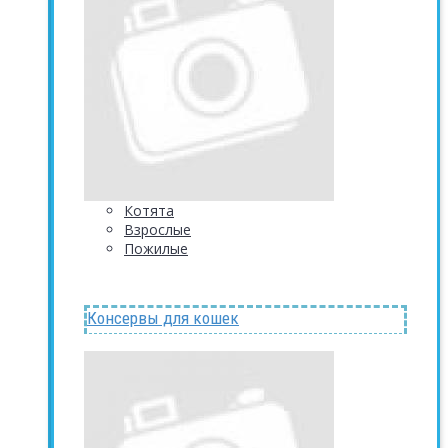
Котята
Взрослые
Пожилые
Консервы для кошек