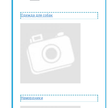
Одежда для собак
Намордники