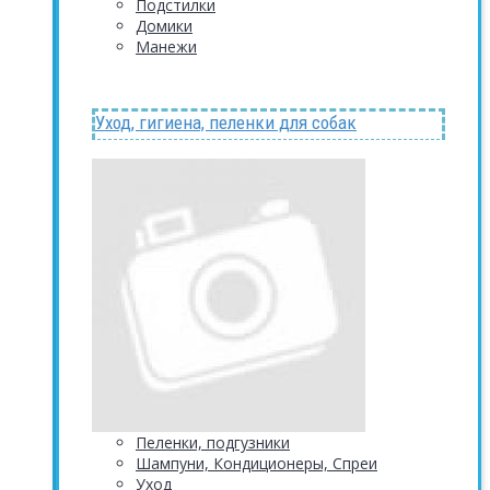
Подстилки
Домики
Манежи
Уход, гигиена, пеленки для собак
Пеленки, подгузники
Шампуни, Кондиционеры, Спреи
Уход