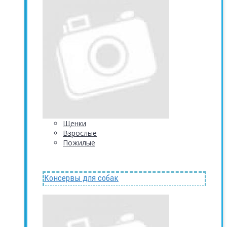
Щенки
Взрослые
Пожилые
Консервы для собак