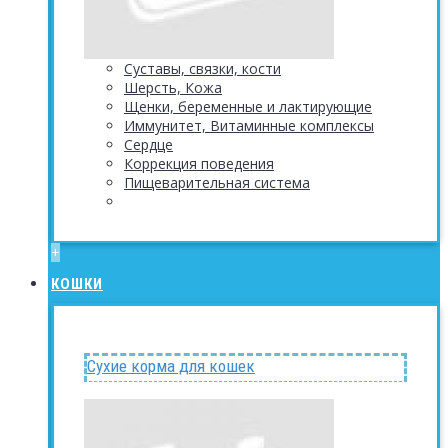
Суставы, связки, кости
Шерсть, Кожа
Щенки, беременные и лактирующие
Иммунитет, Витаминные комплексы
Сердце
Коррекция поведения
Пищеварительная система
+
КОШКИ
Сухие корма для кошек