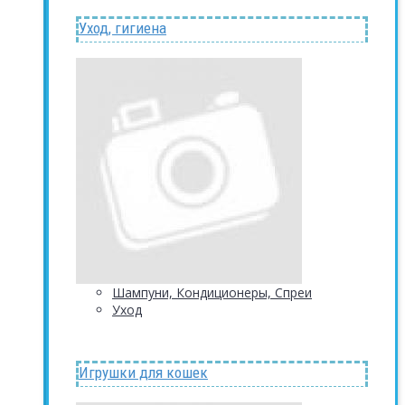
Уход, гигиена
Шампуни, Кондиционеры, Спреи
Уход
Игрушки для кошек