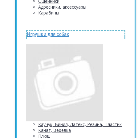
Ошейники
Адресники, аксессуары
Карабины
Игрушки для собак
Каучук, Винил, Латекс, Резина, Пластик
Канат, Веревка
Плюш