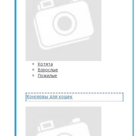
Котята
Взрослые
Пожилые
Консервы для кошек