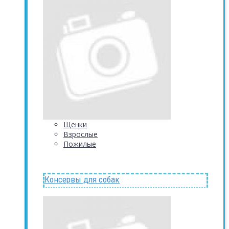
Щенки
Взрослые
Пожилые
Консервы для собак