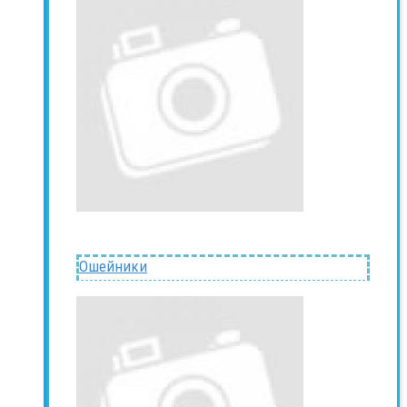
Ошейники