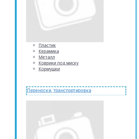
Пластик
Керамика
Металл
Коврики под миску
Кормушки
Переноски, транспортировка