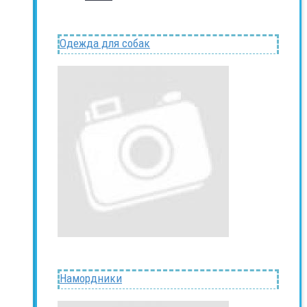
Одежда для собак
Намордники