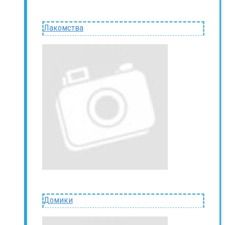
Лакомства
Домики