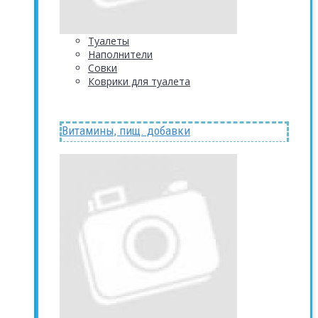
Туалеты
Наполнители
Совки
Коврики для туалета
Витамины, пищ. добавки