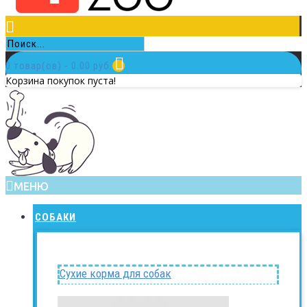
0 товар(ов) - 0.00 руб.
Корзина покупок пуста!
МЕНЮ
СОБАКИ
Сухие корма для собак