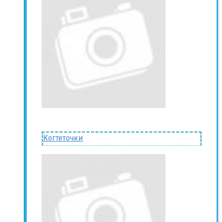
Когтеточки