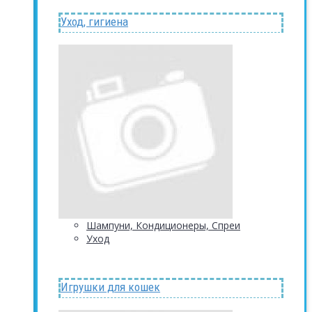
Уход, гигиена
Шампуни, Кондиционеры, Спреи
Уход
Игрушки для кошек