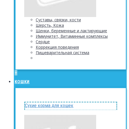
Суставы, связки, кости
Шерсть, Кожа
Щенки, беременные и лактирующие
Иммунитет, Витаминные комплексы
Сердце
Коррекция поведения
Пищеварительная система
+
КОШКИ
Сухие корма для кошек