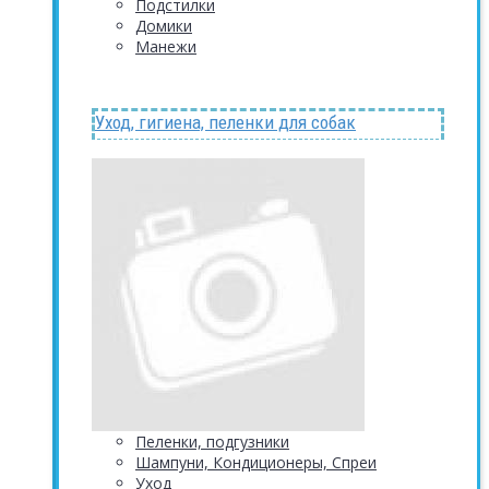
Подстилки
Домики
Манежи
Уход, гигиена, пеленки для собак
Пеленки, подгузники
Шампуни, Кондиционеры, Спреи
Уход