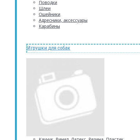
Поводки
Шлеи
Ошейники
Адресники, аксессуары
Карабины
Игрушки для собак
Каучук, Винил, Латекс, Резина, Пластик