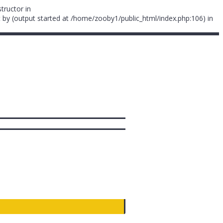
tructor in
 by (output started at /home/zooby1/public_html/index.php:106) in