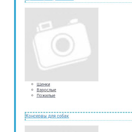
Щенки
Взрослые
Пожилые
Консервы для собак