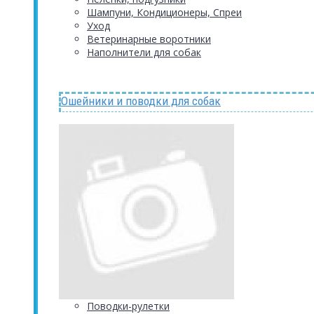
Шампуни, Кондиционеры, Спреи
Уход
Ветеринарные воротники
Наполнители для собак
Ошейники и поводки для собак
Поводки-рулетки