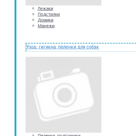
Лежаки
Подстилки
Домики
Манежи
Уход, гигиена, пеленки для собак
Пеленки, подгузники