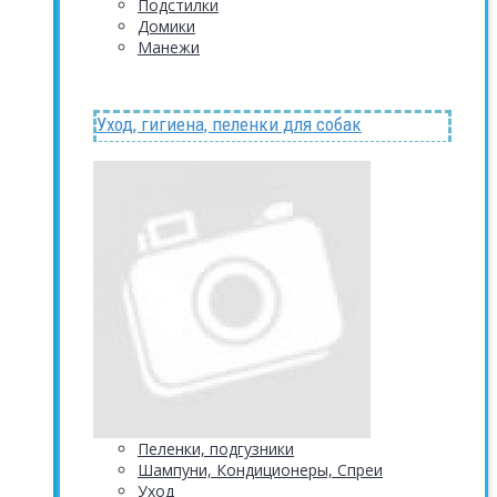
Подстилки
Домики
Манежи
Уход, гигиена, пеленки для собак
Пеленки, подгузники
Шампуни, Кондиционеры, Спреи
Уход