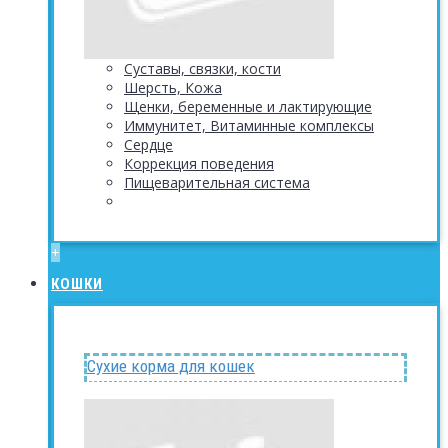
Суставы, связки, кости
Шерсть, Кожа
Щенки, беременные и лактирующие
Иммунитет, Витаминные комплексы
Сердце
Коррекция поведения
Пищеварительная система
+
КОШКИ
Сухие корма для кошек