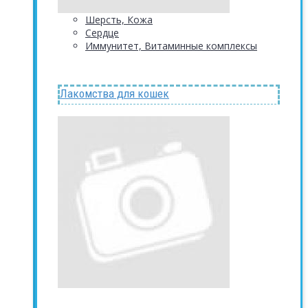
Шерсть, Кожа
Сердце
Иммунитет, Витаминные комплексы
Лакомства для кошек