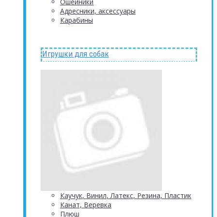
Ошейники
Адресники, аксессуары
Карабины
Игрушки для собак
Каучук, Винил, Латекс, Резина, Пластик
Канат, Веревка
Плюш