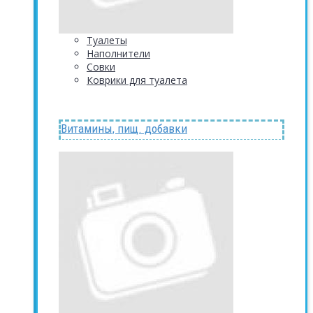
Туалеты
Наполнители
Совки
Коврики для туалета
Витамины, пищ. добавки