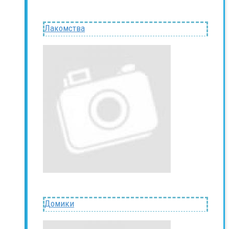
Лакомства
Домики