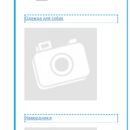
Одежда для собак
Намордники