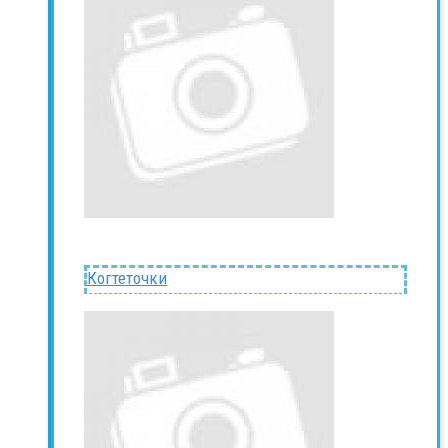
Когтеточки