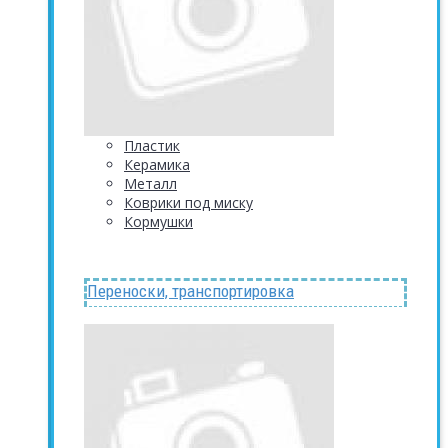
Пластик
Керамика
Металл
Коврики под миску
Кормушки
Переноски, транспортировка