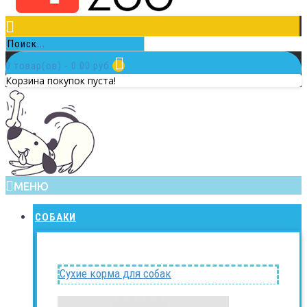
0 товар(ов) - 0.00 руб.
Корзина покупок пуста!
МЕНЮ
СОБАКИ
Сухие корма для собак