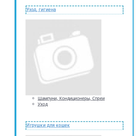
Уход, гигиена
Шампуни, Кондиционеры, Спреи
Уход
Игрушки для кошек