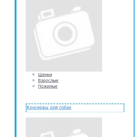
Щенки
Взрослые
Пожилые
Консервы для собак