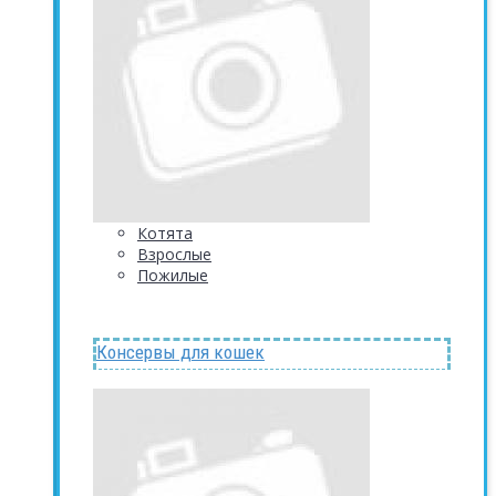
Котята
Взрослые
Пожилые
Консервы для кошек