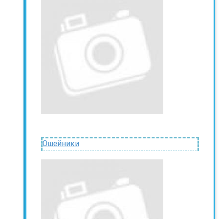
Ошейники