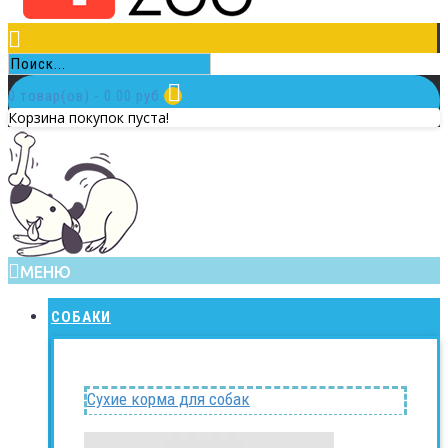
0 товар(ов) - 0.00 руб.
Корзина покупок пуста!
МЕНЮ
СОБАКИ
Сухие корма для собак