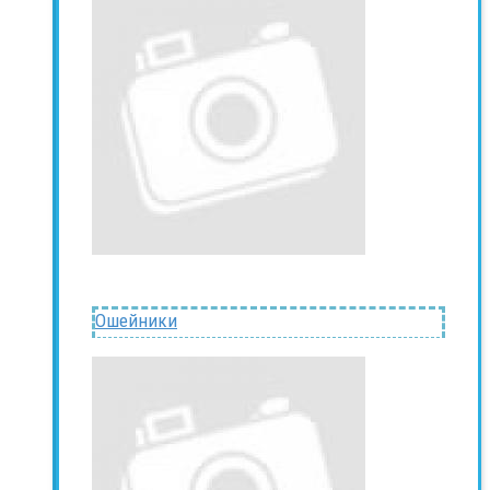
Ошейники