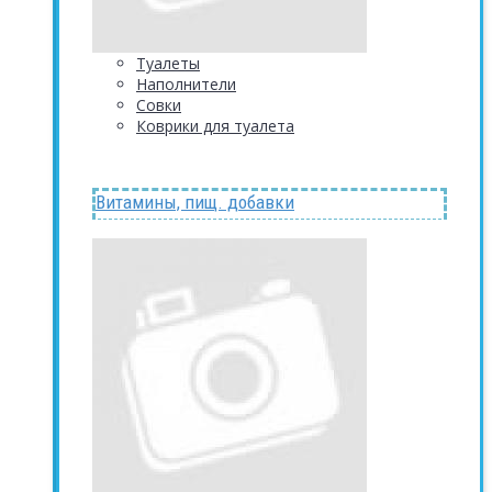
Туалеты
Наполнители
Совки
Коврики для туалета
Витамины, пищ. добавки