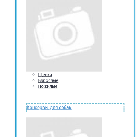
Щенки
Взрослые
Пожилые
Консервы для собак