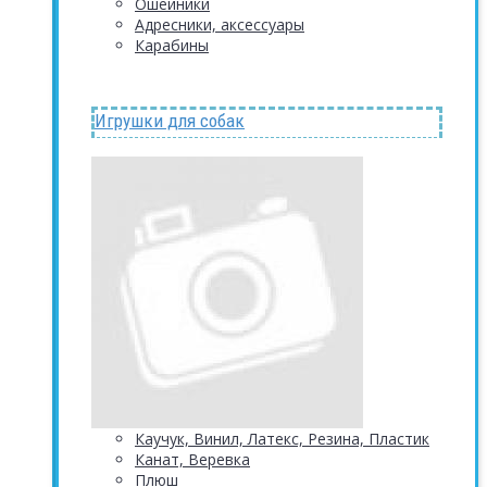
Ошейники
Адресники, аксессуары
Карабины
Игрушки для собак
Каучук, Винил, Латекс, Резина, Пластик
Канат, Веревка
Плюш