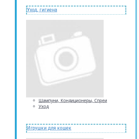
Уход, гигиена
Шампуни, Кондиционеры, Спреи
Уход
Игрушки для кошек