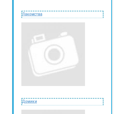
Лакомства
Домики