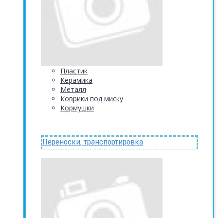
Пластик
Керамика
Металл
Коврики под миску
Кормушки
Переноски, транспортировка