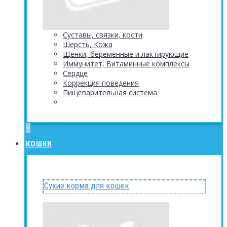
Суставы, связки, кости
Шерсть, Кожа
Щенки, беременные и лактирующие
Иммунитет, Витаминные комплексы
Сердце
Коррекция поведения
Пищеварительная система
+
КОШКИ
Сухие корма для кошек