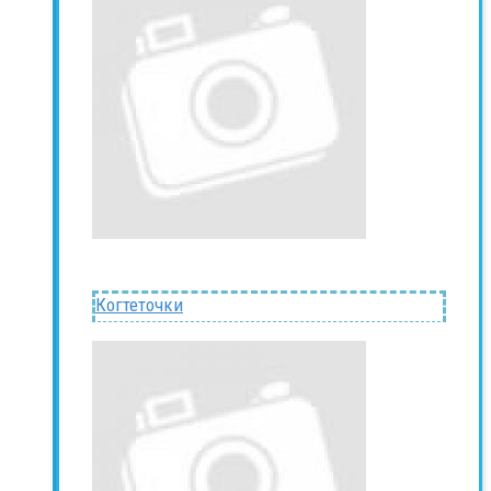
Когтеточки