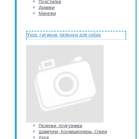
Подстилки
Домики
Манежи
Уход, гигиена, пеленки для собак
Пеленки, подгузники
Шампуни, Кондиционеры, Спреи
Уход