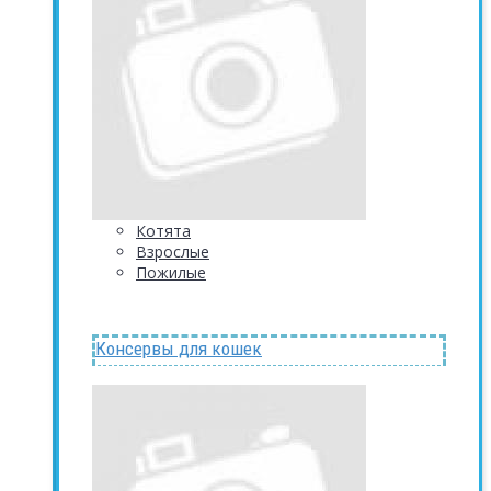
Котята
Взрослые
Пожилые
Консервы для кошек