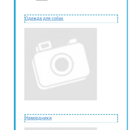
Одежда для собак
Намордники