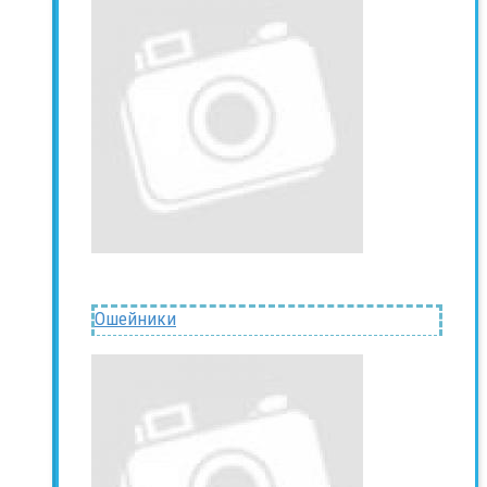
Ошейники