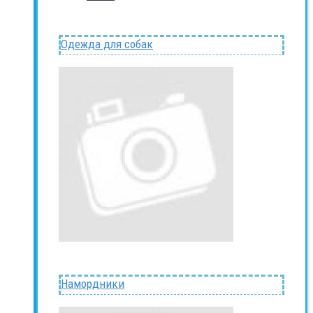
Одежда для собак
Намордники