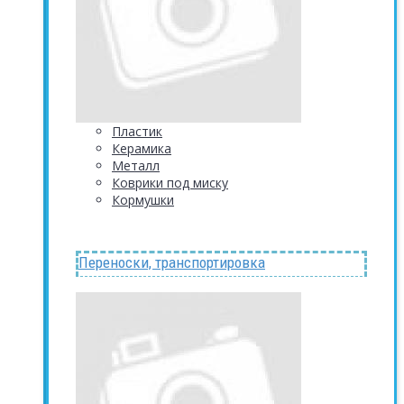
Пластик
Керамика
Металл
Коврики под миску
Кормушки
Переноски, транспортировка