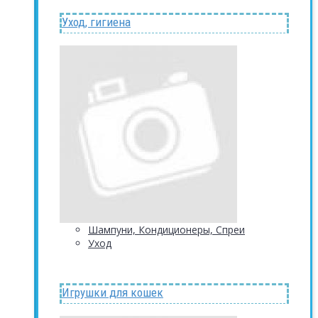
Уход, гигиена
Шампуни, Кондиционеры, Спреи
Уход
Игрушки для кошек