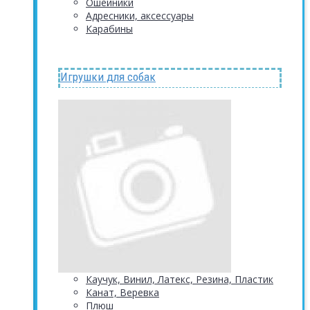
Ошейники
Адресники, аксессуары
Карабины
Игрушки для собак
Каучук, Винил, Латекс, Резина, Пластик
Канат, Веревка
Плюш