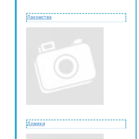
Лакомства
Домики