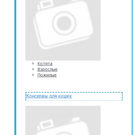
Котята
Взрослые
Пожилые
Консервы для кошек