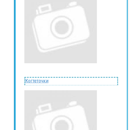
Когтеточки