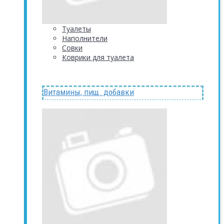
Туалеты
Наполнители
Совки
Коврики для туалета
Витамины, пищ. добавки