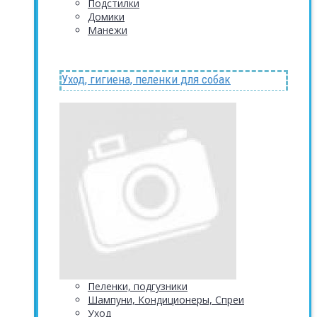
Подстилки
Домики
Манежи
Уход, гигиена, пеленки для собак
Пеленки, подгузники
Шампуни, Кондиционеры, Спреи
Уход