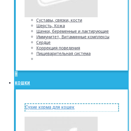
Суставы, связки, кости
Шерсть, Кожа
Щенки, беременные и лактирующие
Иммунитет, Витаминные комплексы
Сердце
Коррекция поведения
Пищеварительная система
+
КОШКИ
Сухие корма для кошек