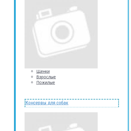
Щенки
Взрослые
Пожилые
Консервы для собак