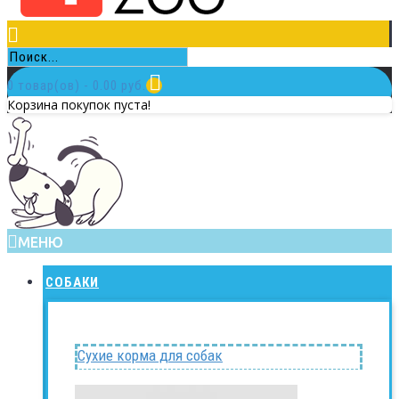
0 товар(ов) - 0.00 руб.
Корзина покупок пуста!
МЕНЮ
СОБАКИ
Сухие корма для собак