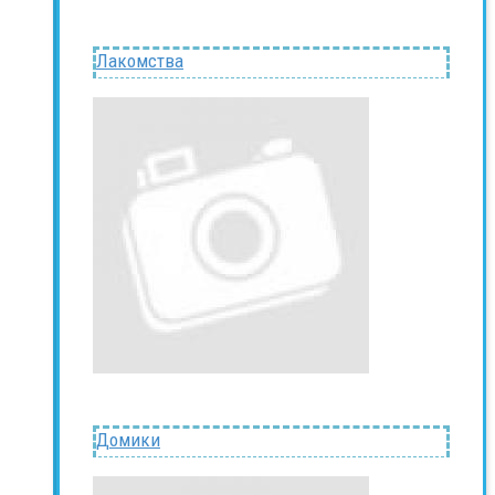
Лакомства
Домики