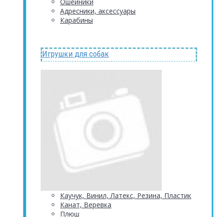
Ошейники
Адресники, аксессуары
Карабины
Игрушки для собак
Каучук, Винил, Латекс, Резина, Пластик
Канат, Веревка
Плюш