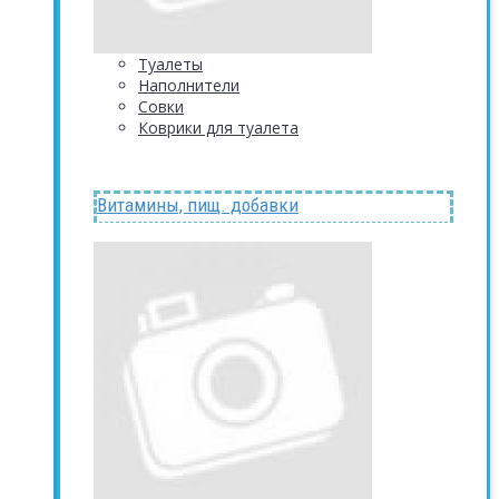
Туалеты
Наполнители
Совки
Коврики для туалета
Витамины, пищ. добавки