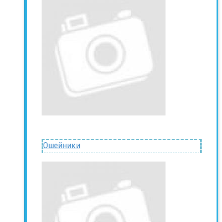
Ошейники