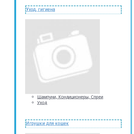
Уход, гигиена
Шампуни, Кондиционеры, Спреи
Уход
Игрушки для кошек