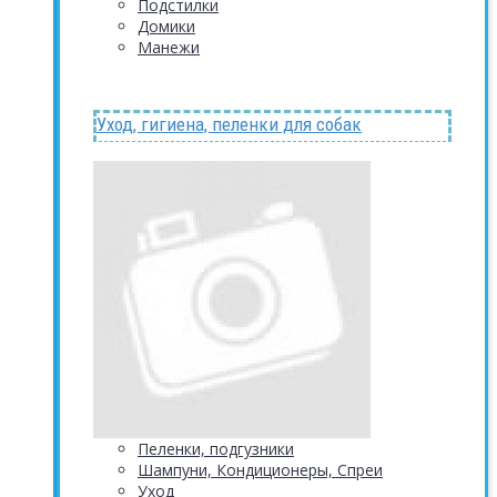
Подстилки
Домики
Манежи
Уход, гигиена, пеленки для собак
Пеленки, подгузники
Шампуни, Кондиционеры, Спреи
Уход