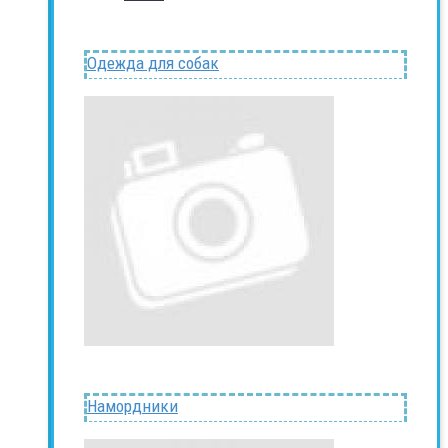
Одежда для собак
Намордники