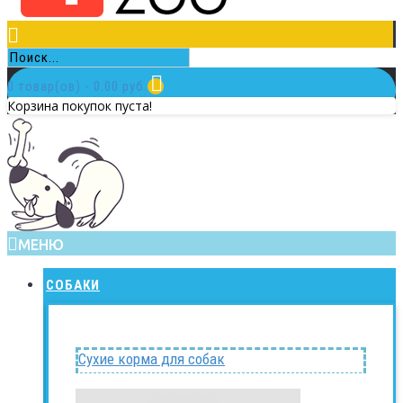
0 товар(ов) - 0.00 руб.
Корзина покупок пуста!
МЕНЮ
СОБАКИ
Сухие корма для собак