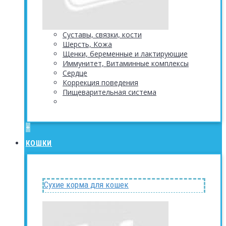
Суставы, связки, кости
Шерсть, Кожа
Щенки, беременные и лактирующие
Иммунитет, Витаминные комплексы
Сердце
Коррекция поведения
Пищеварительная система
+
КОШКИ
Сухие корма для кошек