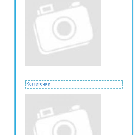
Когтеточки