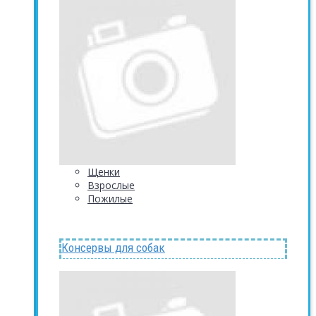
Щенки
Взрослые
Пожилые
Консервы для собак