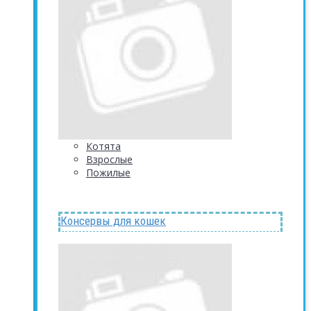
Котята
Взрослые
Пожилые
Консервы для кошек