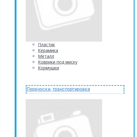
Пластик
Керамика
Металл
Коврики под миску
Кормушки
Переноски, транспортировка