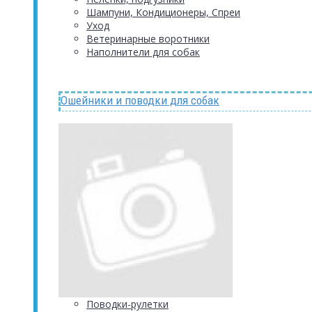
Шампуни, Кондиционеры, Спреи
Уход
Ветеринарные воротники
Наполнители для собак
Ошейники и поводки для собак
Поводки-рулетки