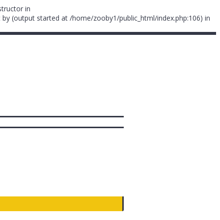
tructor in
 by (output started at /home/zooby1/public_html/index.php:106) in