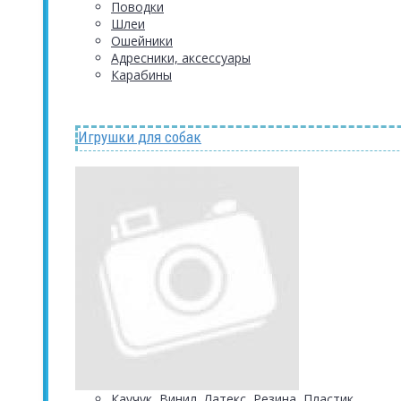
Поводки
Шлеи
Ошейники
Адресники, аксессуары
Карабины
Игрушки для собак
Каучук, Винил, Латекс, Резина, Пластик