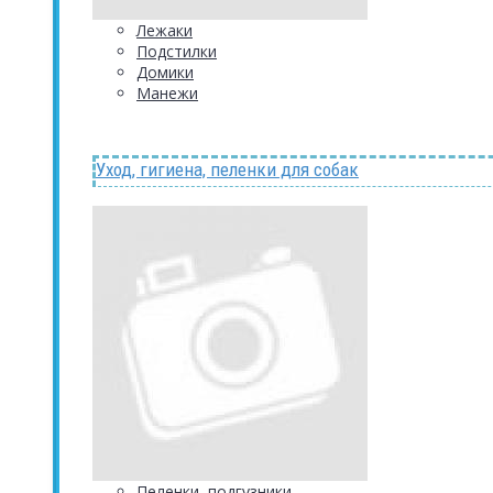
Лежаки
Подстилки
Домики
Манежи
Уход, гигиена, пеленки для собак
Пеленки, подгузники