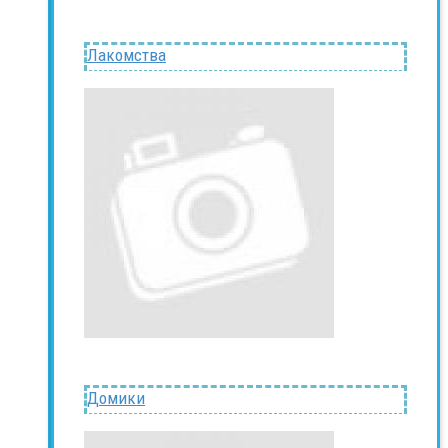
Лакомства
Домики