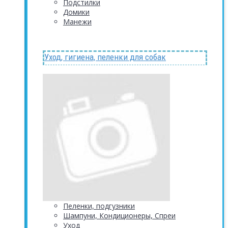
Подстилки
Домики
Манежи
Уход, гигиена, пеленки для собак
Пеленки, подгузники
Шампуни, Кондиционеры, Спреи
Уход