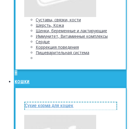
Суставы, связки, кости
Шерсть, Кожа
Щенки, беременные и лактирующие
Иммунитет, Витаминные комплексы
Сердце
Коррекция поведения
Пищеварительная система
+
КОШКИ
Сухие корма для кошек