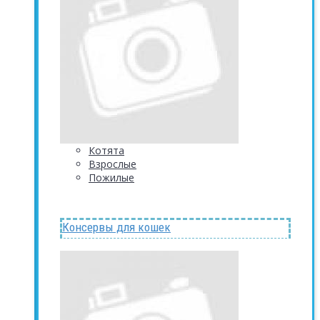
Котята
Взрослые
Пожилые
Консервы для кошек