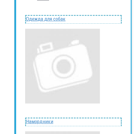
Одежда для собак
Намордники