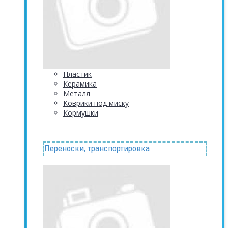
Пластик
Керамика
Металл
Коврики под миску
Кормушки
Переноски, транспортировка