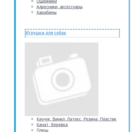
Ошейники
Адресники, аксессуары
Карабины
Игрушки для собак
Каучук, Винил, Латекс, Резина, Пластик
Канат, Веревка
Плюш