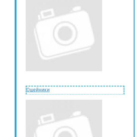
Ошейники