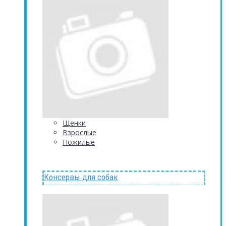
Щенки
Взрослые
Пожилые
Консервы для собак