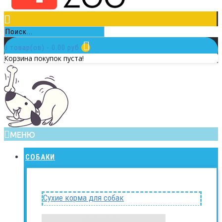
0 товар(ов) - 0.00 руб.
Корзина покупок пуста!
МЕНЮ
СОБАКИ
Сухие корма для собак