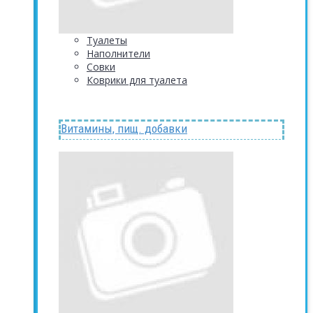
Туалеты
Наполнители
Совки
Коврики для туалета
Витамины, пищ. добавки