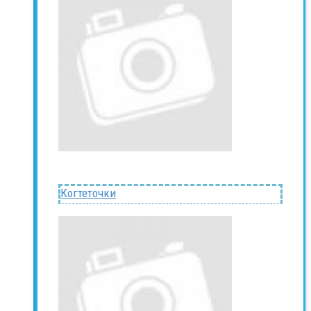
Когтеточки