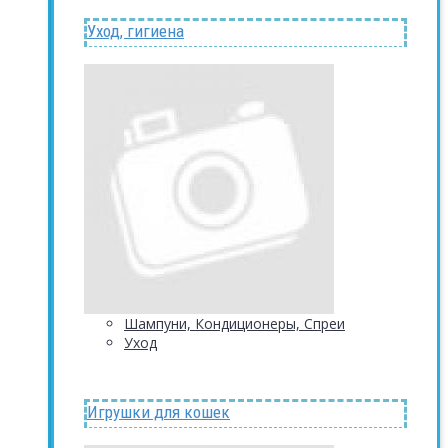
Уход, гигиена
Шампуни, Кондиционеры, Спреи
Уход
Игрушки для кошек