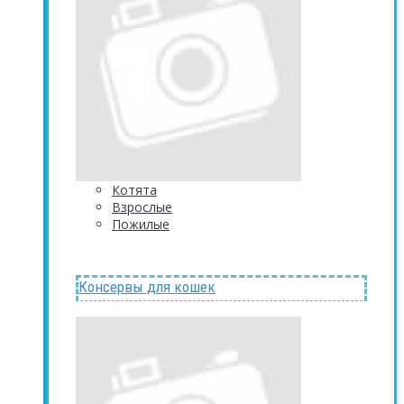
Котята
Взрослые
Пожилые
Консервы для кошек