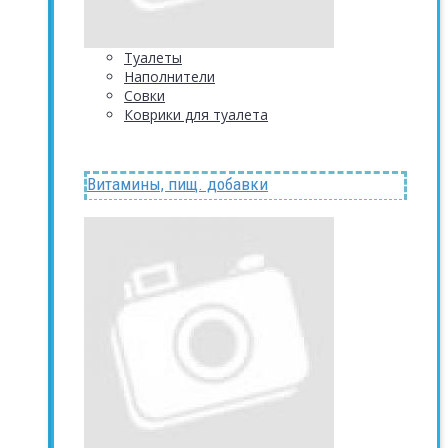
Туалеты
Наполнители
Совки
Коврики для туалета
Витамины, пищ. добавки