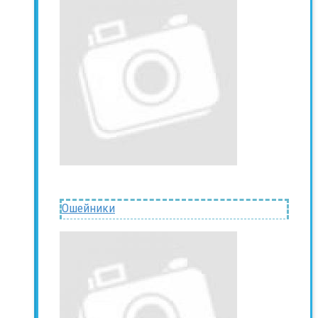
Ошейники