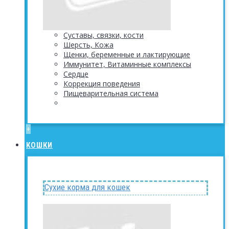
Суставы, связки, кости
Шерсть, Кожа
Щенки, беременные и лактирующие
Иммунитет, Витаминные комплексы
Сердце
Коррекция поведения
Пищеварительная система
+
КОШКИ
Сухие корма для кошек