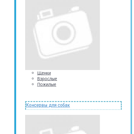
Щенки
Взрослые
Пожилые
Консервы для собак