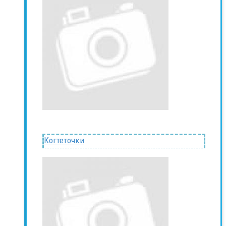
Когтеточки