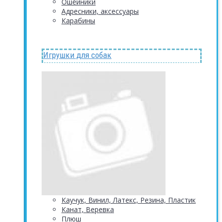
Ошейники
Адресники, аксессуары
Карабины
Игрушки для собак
Каучук, Винил, Латекс, Резина, Пластик
Канат, Веревка
Плюш