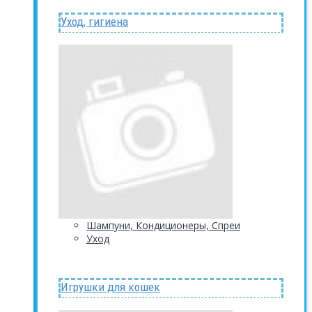
Уход, гигиена
Шампуни, Кондиционеры, Спреи
Уход
Игрушки для кошек