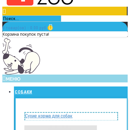
0 товар(ов) - 0.00 руб.
Корзина покупок пуста!
МЕНЮ
СОБАКИ
Сухие корма для собак