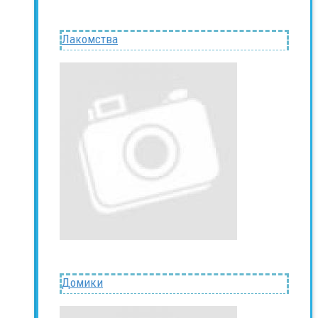
Лакомства
Домики