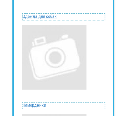
Одежда для собак
Намордники