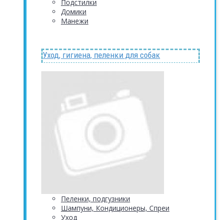
Подстилки
Домики
Манежи
Уход, гигиена, пеленки для собак
Пеленки, подгузники
Шампуни, Кондиционеры, Спреи
Уход