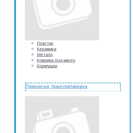
Пластик
Керамика
Металл
Коврики под миску
Кормушки
Переноски, транспортировка