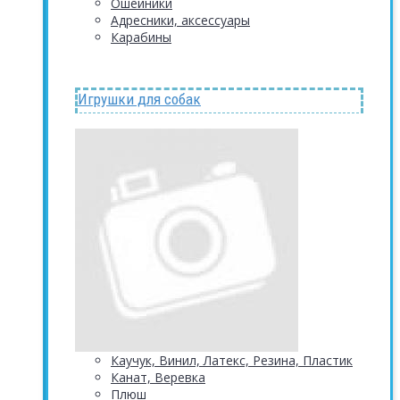
Ошейники
Адресники, аксессуары
Карабины
Игрушки для собак
Каучук, Винил, Латекс, Резина, Пластик
Канат, Веревка
Плюш