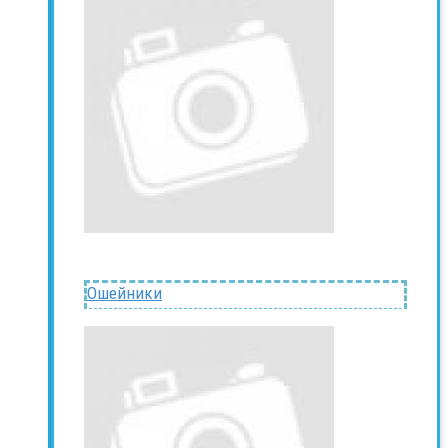
Ошейники