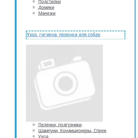
Подстилки
Домики
Манежи
Уход, гигиена, пеленки для собак
Пеленки, подгузники
Шампуни, Кондиционеры, Спреи
Уход