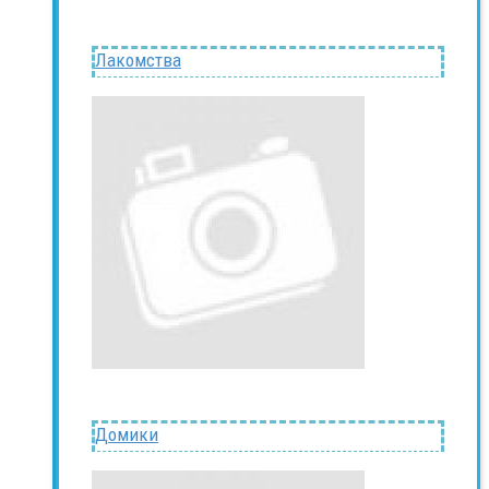
Лакомства
Домики