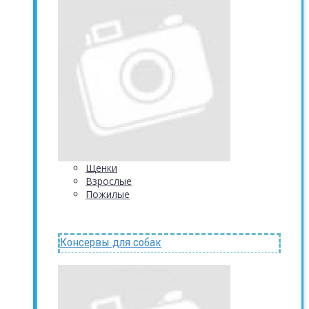
Щенки
Взрослые
Пожилые
Консервы для собак