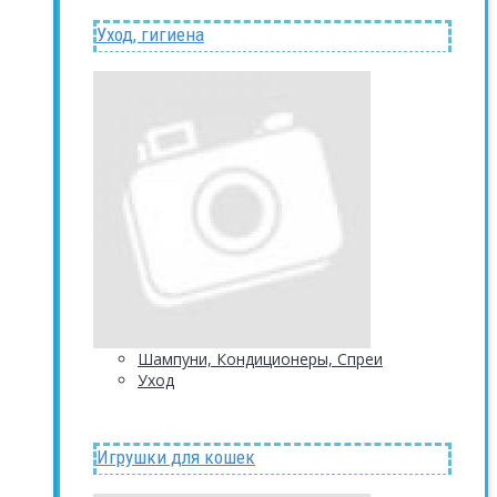
Уход, гигиена
Шампуни, Кондиционеры, Спреи
Уход
Игрушки для кошек