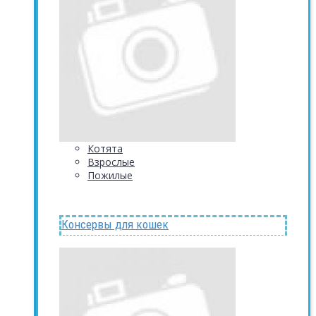
Котята
Взрослые
Пожилые
Консервы для кошек