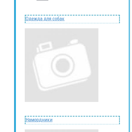
Одежда для собак
Намордники