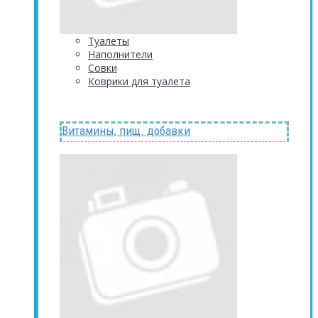
Туалеты
Наполнители
Совки
Коврики для туалета
Витамины, пищ. добавки