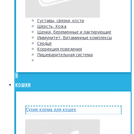
Суставы, связки, кости
Шерсть, Кожа
Щенки, беременные и лактирующие
Иммунитет, Витаминные комплексы
Сердце
Коррекция поведения
Пищеварительная система
+
КОШКИ
Сухие корма для кошек