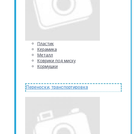
Пластик
Керамика
Металл
Коврики под миску
Кормушки
Переноски, транспортировка