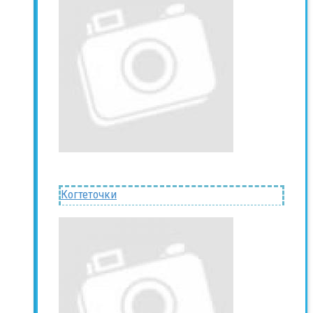
Когтеточки