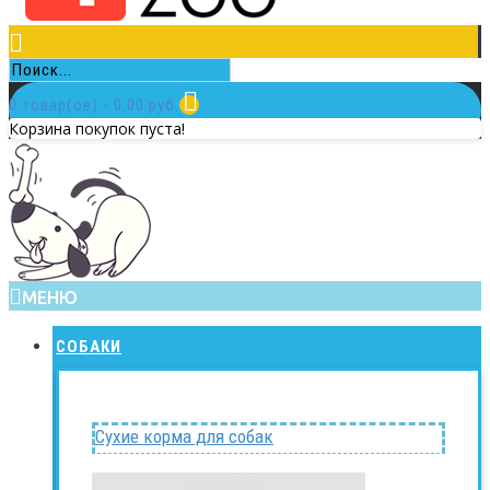
0 товар(ов) - 0.00 руб.
Корзина покупок пуста!
МЕНЮ
СОБАКИ
Сухие корма для собак