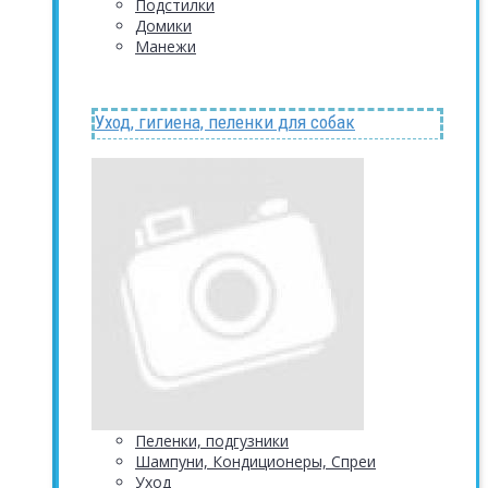
Подстилки
Домики
Манежи
Уход, гигиена, пеленки для собак
Пеленки, подгузники
Шампуни, Кондиционеры, Спреи
Уход