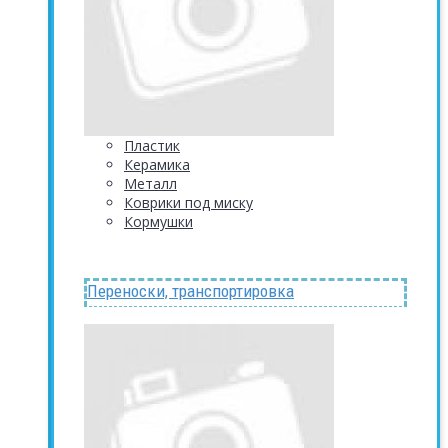
Пластик
Керамика
Металл
Коврики под миску
Кормушки
Переноски, транспортировка