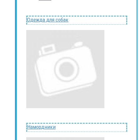
Одежда для собак
Намордники