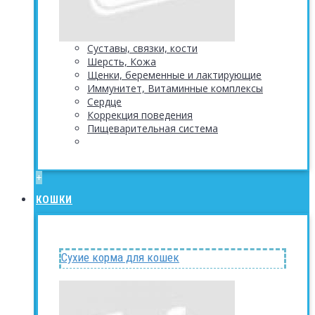
Суставы, связки, кости
Шерсть, Кожа
Щенки, беременные и лактирующие
Иммунитет, Витаминные комплексы
Сердце
Коррекция поведения
Пищеварительная система
+
КОШКИ
Сухие корма для кошек