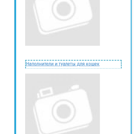
Наполнители и туалеты для кошек