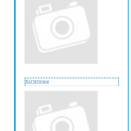
Когтеточки