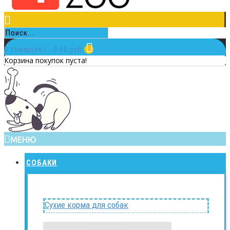
0 товар(ов) - 0.00 руб.
Корзина покупок пуста!
МЕНЮ
СОБАКИ
Сухие корма для собак