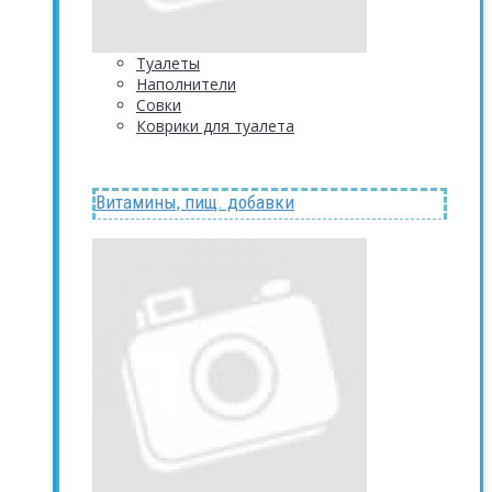
Туалеты
Наполнители
Совки
Коврики для туалета
Витамины, пищ. добавки