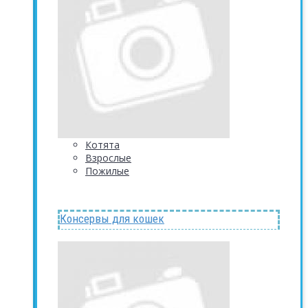
Котята
Взрослые
Пожилые
Консервы для кошек