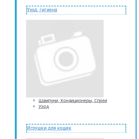
Уход, гигиена
Шампуни, Кондиционеры, Спреи
Уход
Игрушки для кошек