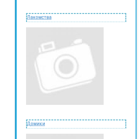
Лакомства
Домики