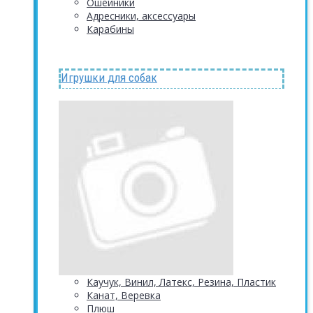
Ошейники
Адресники, аксессуары
Карабины
Игрушки для собак
Каучук, Винил, Латекс, Резина, Пластик
Канат, Веревка
Плюш