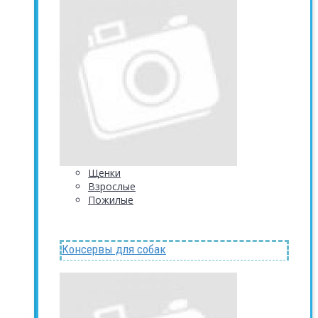
Щенки
Взрослые
Пожилые
Консервы для собак