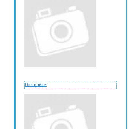
Ошейники