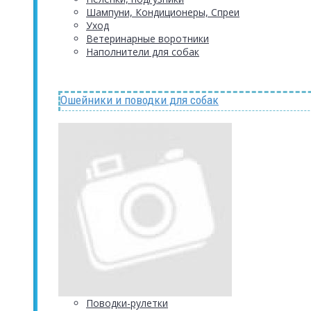
Шампуни, Кондиционеры, Спреи
Уход
Ветеринарные воротники
Наполнители для собак
Ошейники и поводки для собак
Поводки-рулетки