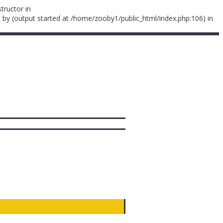
tructor in
 by (output started at /home/zooby1/public_html/index.php:106) in