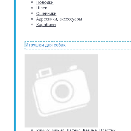
Поводки
Шлеи
Ошейники
Адресники, аксессуары
Карабины
Игрушки для собак
Каучук, Винил, Латекс, Резина, Пластик