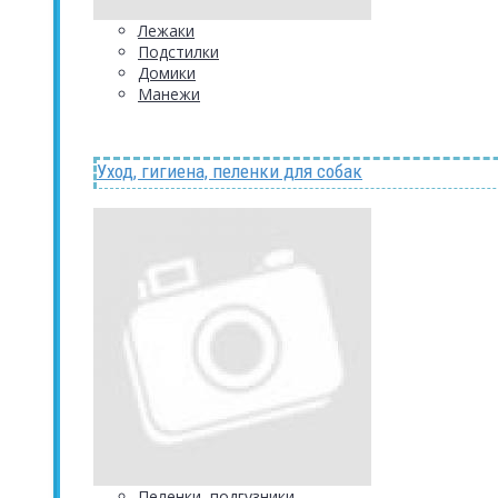
Лежаки
Подстилки
Домики
Манежи
Уход, гигиена, пеленки для собак
Пеленки, подгузники