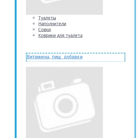
Туалеты
Наполнители
Совки
Коврики для туалета
Витамины, пищ. добавки