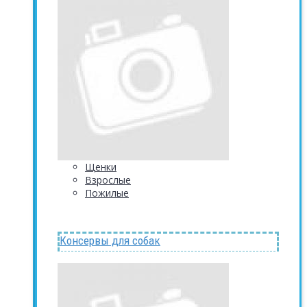
Щенки
Взрослые
Пожилые
Консервы для собак