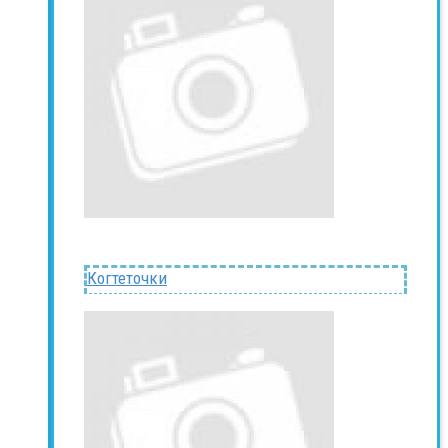
Когтеточки