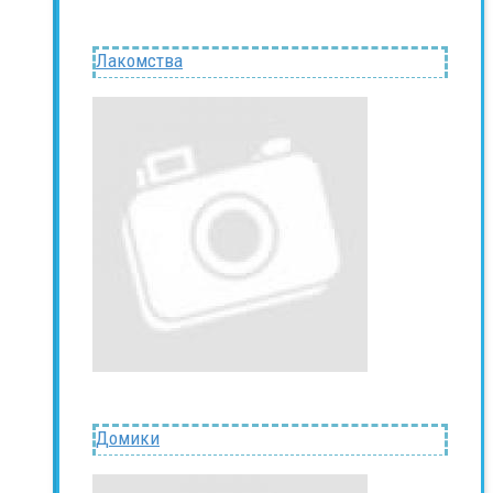
Лакомства
Домики