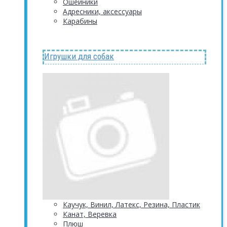
Ошейники
Адресники, аксессуары
Карабины
Игрушки для собак
Каучук, Винил, Латекс, Резина, Пластик
Канат, Веревка
Плюш