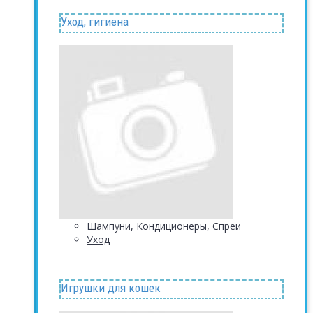
Уход, гигиена
Шампуни, Кондиционеры, Спреи
Уход
Игрушки для кошек