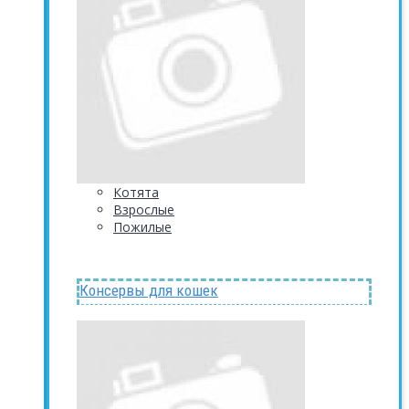
Котята
Взрослые
Пожилые
Консервы для кошек