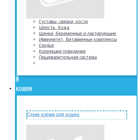
Суставы, связки, кости
Шерсть, Кожа
Щенки, беременные и лактирующие
Иммунитет, Витаминные комплексы
Сердце
Коррекция поведения
Пищеварительная система
+
КОШКИ
Сухие корма для кошек