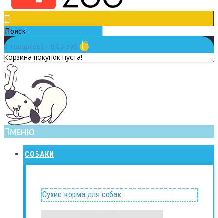
0 товар(ов) - 0.00 руб.
Корзина покупок пуста!
МЕНЮ
СОБАКИ
Сухие корма для собак