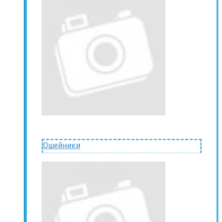
Ошейники