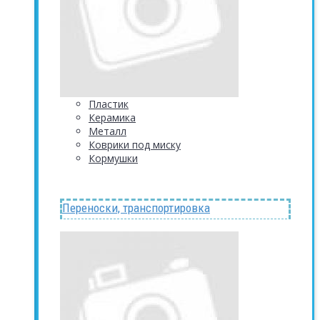
Пластик
Керамика
Металл
Коврики под миску
Кормушки
Переноски, транспортировка