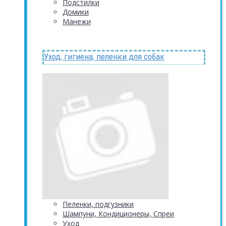
Подстилки
Домики
Манежи
Уход, гигиена, пеленки для собак
Пеленки, подгузники
Шампуни, Кондиционеры, Спреи
Уход