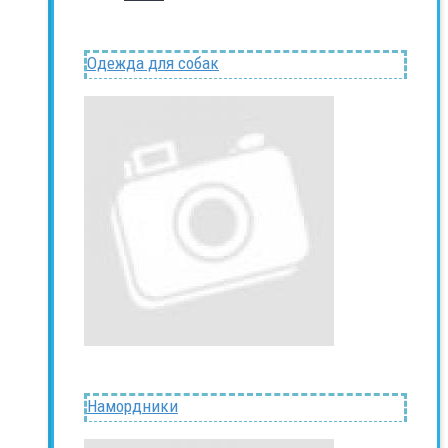
Одежда для собак
Намордники