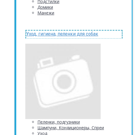
Подстилки
Домики
Манежи
Уход, гигиена, пеленки для собак
Пеленки, подгузники
Шампуни, Кондиционеры, Спреи
Уход