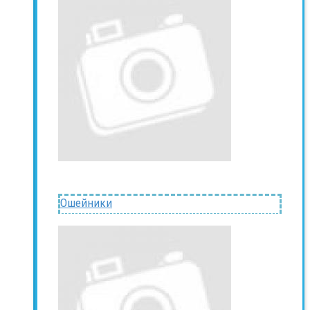
Ошейники