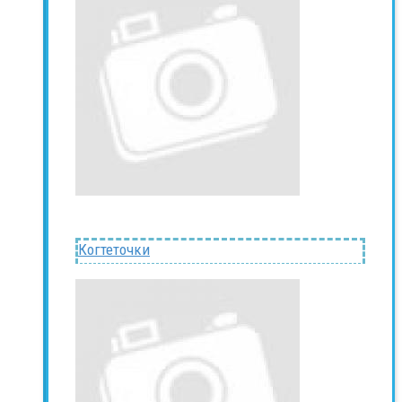
Когтеточки