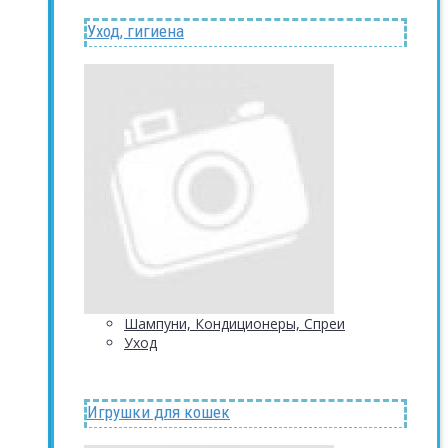
Уход, гигиена
Шампуни, Кондиционеры, Спреи
Уход
Игрушки для кошек