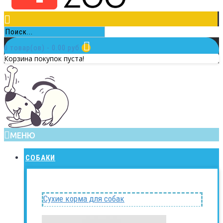
0 товар(ов) - 0.00 руб.
Корзина покупок пуста!
МЕНЮ
СОБАКИ
Сухие корма для собак