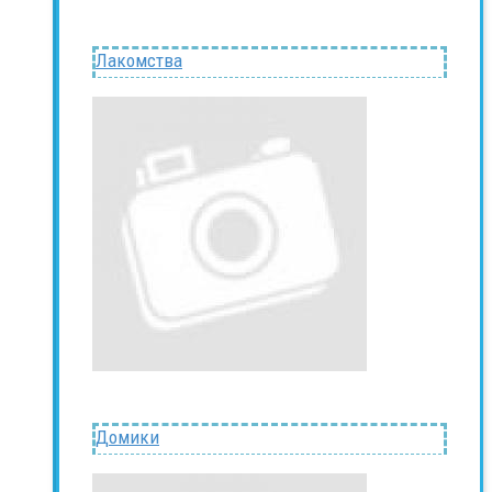
Лакомства
Домики