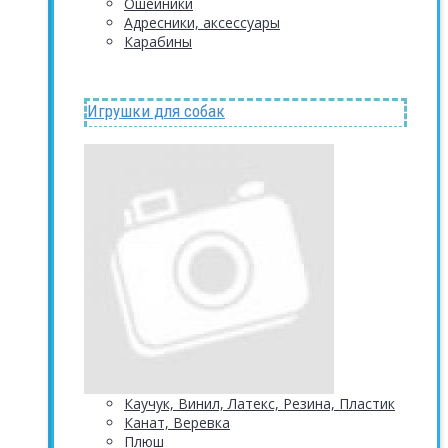
Ошейники
Адресники, аксессуары
Карабины
Игрушки для собак
Каучук, Винил, Латекс, Резина, Пластик
Канат, Веревка
Плюш