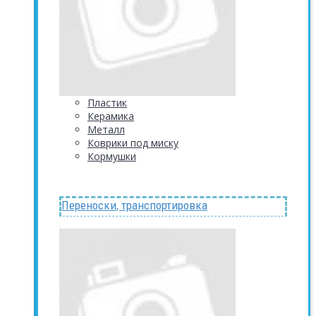
Пластик
Керамика
Металл
Коврики под миску
Кормушки
Переноски, транспортировка