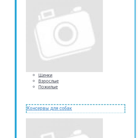
Щенки
Взрослые
Пожилые
Консервы для собак