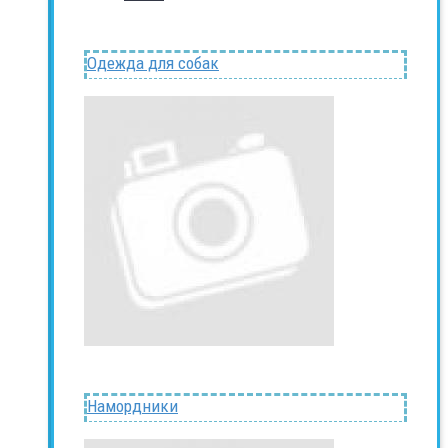
Одежда для собак
Намордники