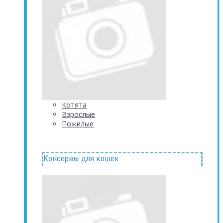
Котята
Взрослые
Пожилые
Консервы для кошек