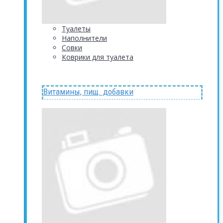
Туалеты
Наполнители
Совки
Коврики для туалета
Витамины, пищ. добавки