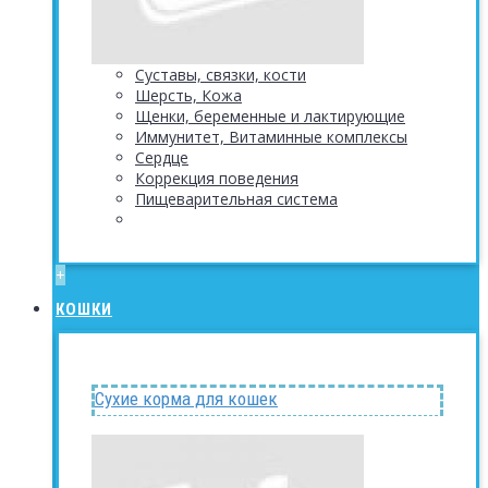
Суставы, связки, кости
Шерсть, Кожа
Щенки, беременные и лактирующие
Иммунитет, Витаминные комплексы
Сердце
Коррекция поведения
Пищеварительная система
+
КОШКИ
Сухие корма для кошек