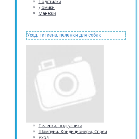
Подстилки
Домики
Манежи
Уход, гигиена, пеленки для собак
Пеленки, подгузники
Шампуни, Кондиционеры, Спреи
Уход