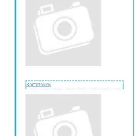
Когтеточки