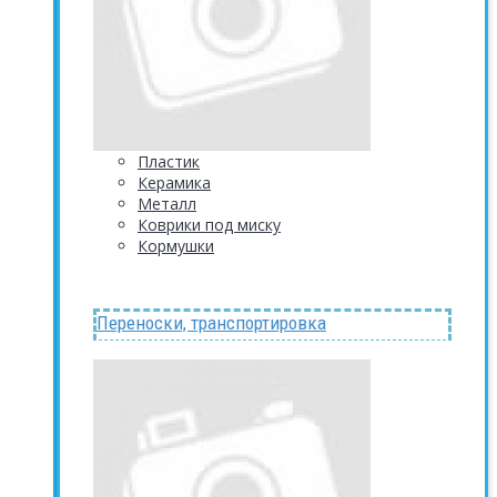
Пластик
Керамика
Металл
Коврики под миску
Кормушки
Переноски, транспортировка