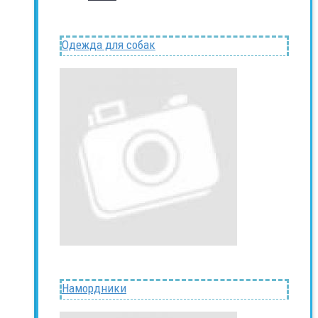
Одежда для собак
Намордники