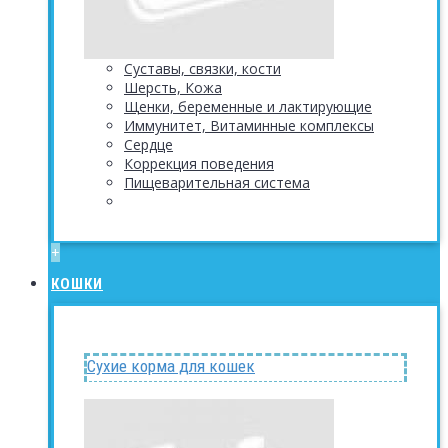
Суставы, связки, кости
Шерсть, Кожа
Щенки, беременные и лактирующие
Иммунитет, Витаминные комплексы
Сердце
Коррекция поведения
Пищеварительная система
+
КОШКИ
Сухие корма для кошек