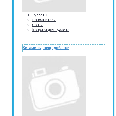
Туалеты
Наполнители
Совки
Коврики для туалета
Витамины, пищ. добавки