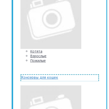
Котята
Взрослые
Пожилые
Консервы для кошек