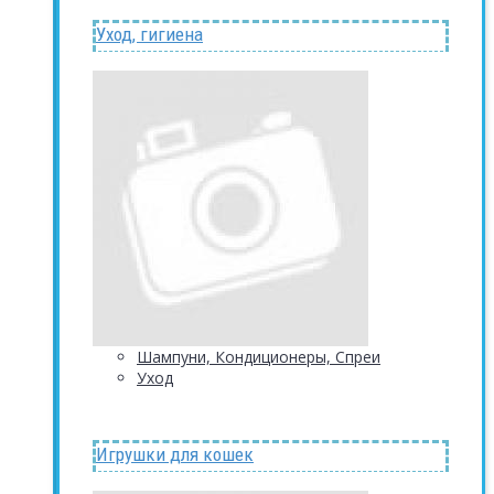
Уход, гигиена
Шампуни, Кондиционеры, Спреи
Уход
Игрушки для кошек