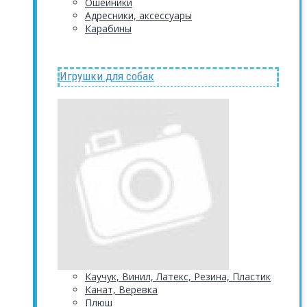
Ошейники
Адресники, аксессуары
Карабины
Игрушки для собак
Каучук, Винил, Латекс, Резина, Пластик
Канат, Веревка
Плюш