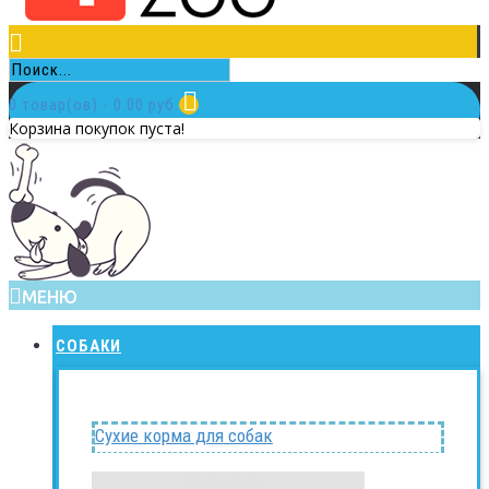
0 товар(ов) - 0.00 руб.
Корзина покупок пуста!
МЕНЮ
СОБАКИ
Сухие корма для собак