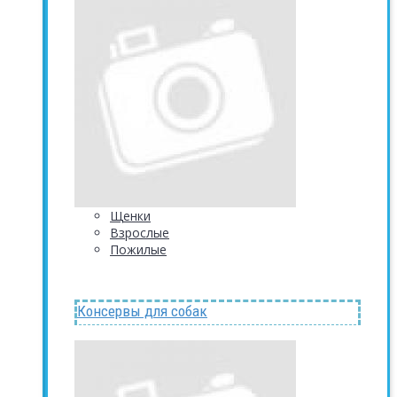
Щенки
Взрослые
Пожилые
Консервы для собак