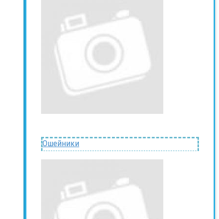
Ошейники