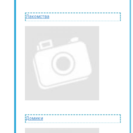
Лакомства
Домики