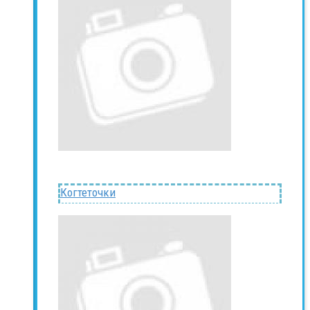
Когтеточки