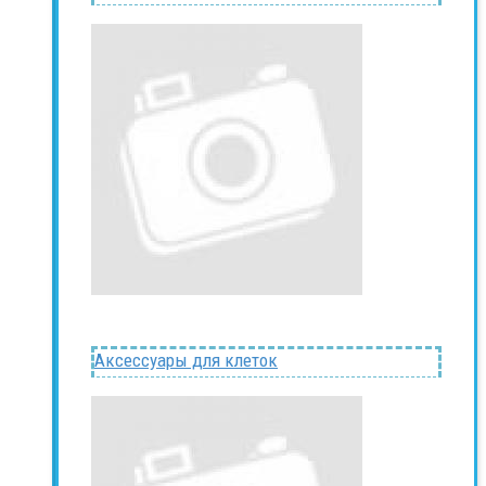
Аксессуары для клеток