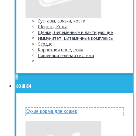
Суставы, связки, кости
Шерсть, Кожа
Щенки, беременные и лактирующие
Иммунитет, Витаминные комплексы
Сердце
Коррекция поведения
Пищеварительная система
+
КОШКИ
Сухие корма для кошек