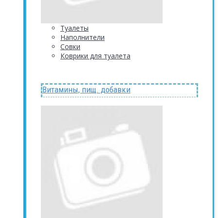
Туалеты
Наполнители
Совки
Коврики для туалета
Витамины, пищ. добавки