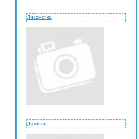
Лакомства
Домики