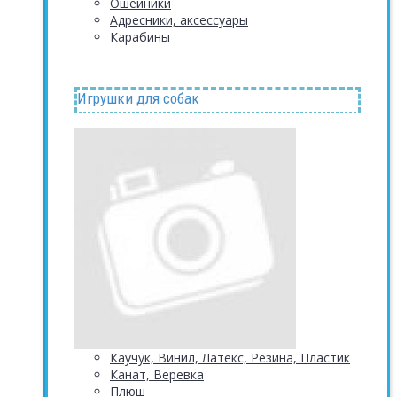
Ошейники
Адресники, аксессуары
Карабины
Игрушки для собак
Каучук, Винил, Латекс, Резина, Пластик
Канат, Веревка
Плюш