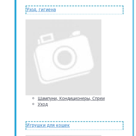
Уход, гигиена
Шампуни, Кондиционеры, Спреи
Уход
Игрушки для кошек