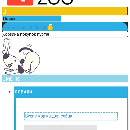
0 товар(ов) - 0.00 руб.
Корзина покупок пуста!
МЕНЮ
СОБАКИ
Сухие корма для собак