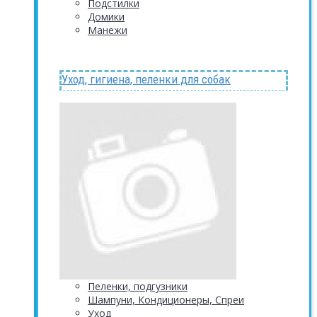
Подстилки
Домики
Манежи
Уход, гигиена, пеленки для собак
Пеленки, подгузники
Шампуни, Кондиционеры, Спреи
Уход