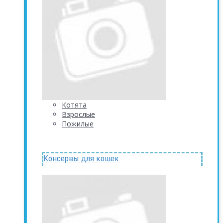
Котята
Взрослые
Пожилые
Консервы для кошек