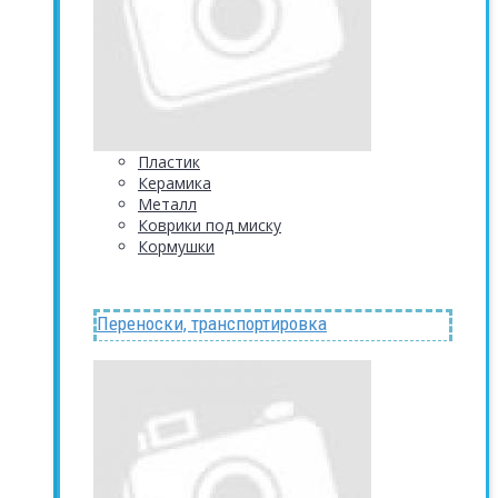
Пластик
Керамика
Металл
Коврики под миску
Кормушки
Переноски, транспортировка