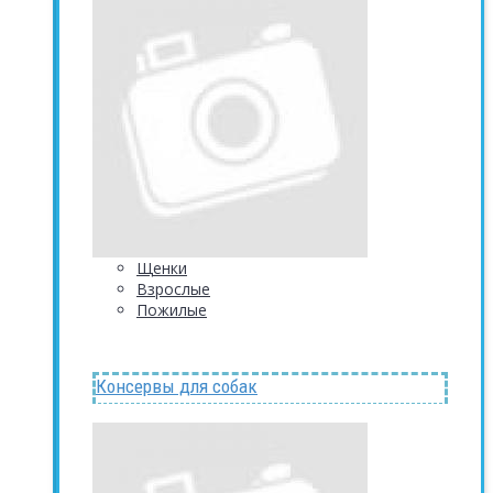
Щенки
Взрослые
Пожилые
Консервы для собак