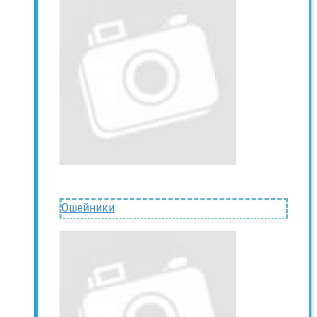
Ошейники