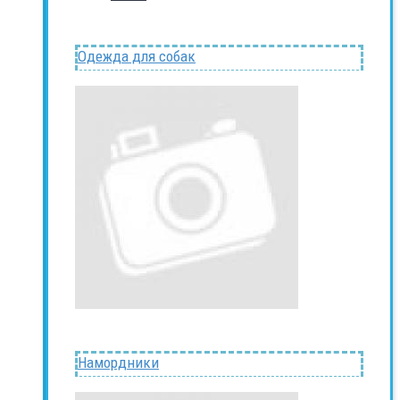
Одежда для собак
Намордники