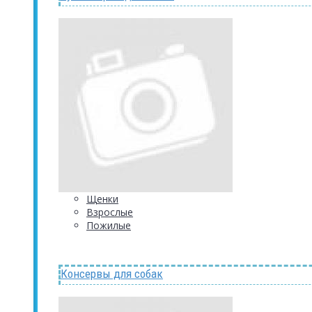
Щенки
Взрослые
Пожилые
Консервы для собак