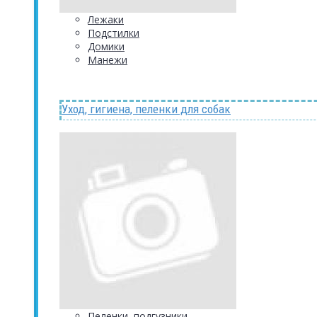
Лежаки
Подстилки
Домики
Манежи
Уход, гигиена, пеленки для собак
Пеленки, подгузники