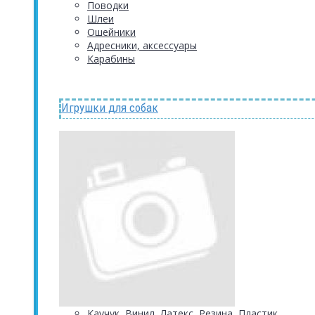
Поводки
Шлеи
Ошейники
Адресники, аксессуары
Карабины
Игрушки для собак
Каучук, Винил, Латекс, Резина, Пластик