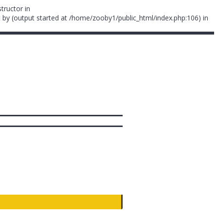
tructor in
 by (output started at /home/zooby1/public_html/index.php:106) in