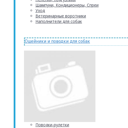
Шампуни, Кондиционеры, Спреи
Уход
Ветеринарные воротники
Наполнители для собак
Ошейники и поводки для собак
Поводки-рулетки