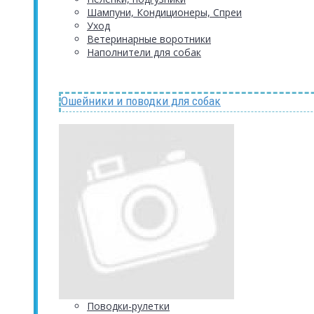
Шампуни, Кондиционеры, Спреи
Уход
Ветеринарные воротники
Наполнители для собак
Ошейники и поводки для собак
Поводки-рулетки