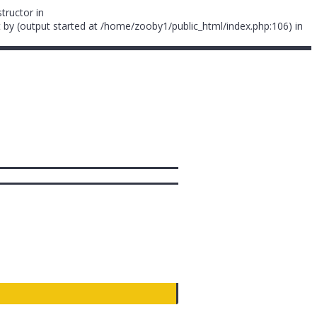
tructor in
 by (output started at /home/zooby1/public_html/index.php:106) in