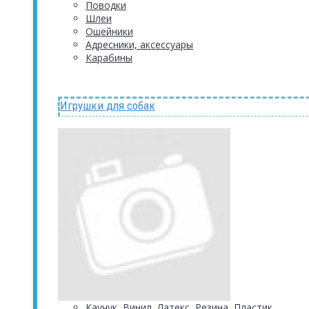
Поводки
Шлеи
Ошейники
Адресники, аксессуары
Карабины
Игрушки для собак
Каучук, Винил, Латекс, Резина, Пластик