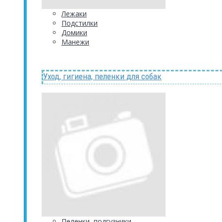
Лежаки
Подстилки
Домики
Манежи
Уход, гигиена, пеленки для собак
Пеленки, подгузники