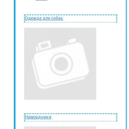
Одежда для собак
Намордники