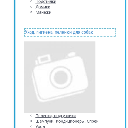
Подстилки
Домики
Манежи
Уход, гигиена, пеленки для собак
Пеленки, подгузники
Шампуни, Кондиционеры, Спреи
Уход