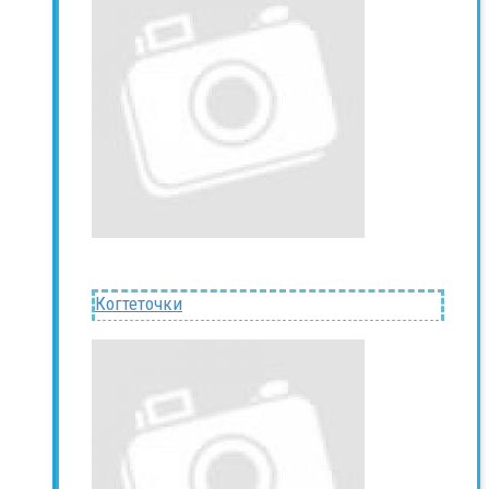
Когтеточки