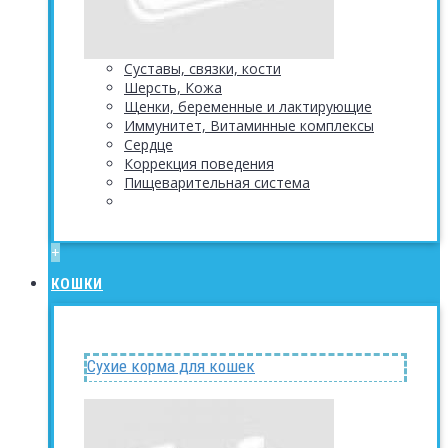
Суставы, связки, кости
Шерсть, Кожа
Щенки, беременные и лактирующие
Иммунитет, Витаминные комплексы
Сердце
Коррекция поведения
Пищеварительная система
+
КОШКИ
Сухие корма для кошек