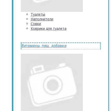
Туалеты
Наполнители
Совки
Коврики для туалета
Витамины, пищ. добавки