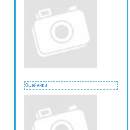
Ошейники