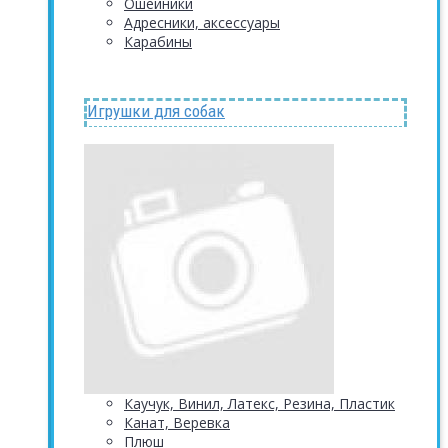
Ошейники
Адресники, аксессуары
Карабины
Игрушки для собак
Каучук, Винил, Латекс, Резина, Пластик
Канат, Веревка
Плюш