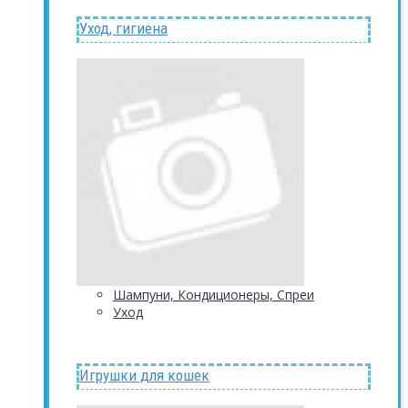
Уход, гигиена
Шампуни, Кондиционеры, Спреи
Уход
Игрушки для кошек