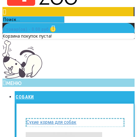
0 товар(ов) - 0.00 руб.
Корзина покупок пуста!
МЕНЮ
СОБАКИ
Сухие корма для собак