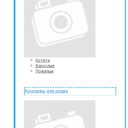
Котята
Взрослые
Пожилые
Консервы для кошек