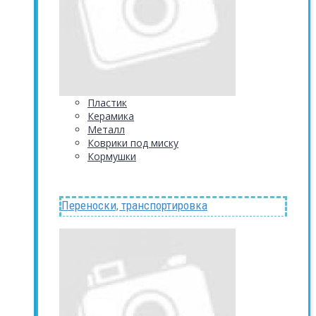
Пластик
Керамика
Металл
Коврики под миску
Кормушки
Переноски, транспортировка