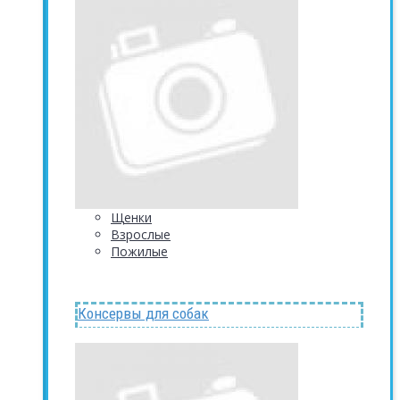
Щенки
Взрослые
Пожилые
Консервы для собак