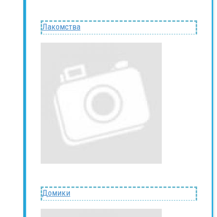
Лакомства
Домики