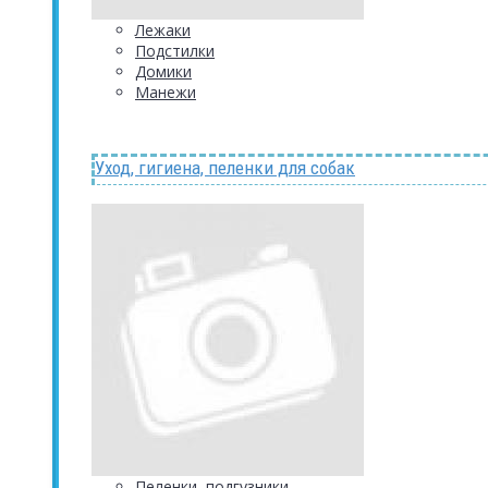
Лежаки
Подстилки
Домики
Манежи
Уход, гигиена, пеленки для собак
Пеленки, подгузники