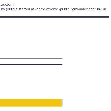
tructor in
 by (output started at /home/zooby1/public_html/index.php:106) in