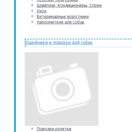
Шампуни, Кондиционеры, Спреи
Уход
Ветеринарные воротники
Наполнители для собак
Ошейники и поводки для собак
Поводки-рулетки