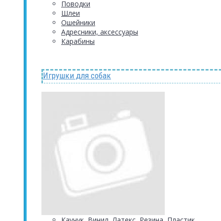
Поводки
Шлеи
Ошейники
Адресники, аксессуары
Карабины
Игрушки для собак
Каучук, Винил, Латекс, Резина, Пластик