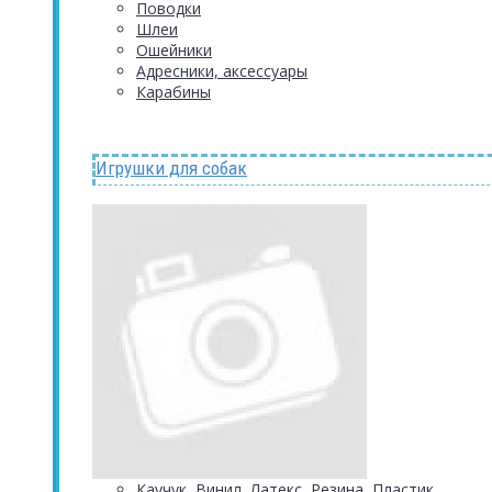
Поводки
Шлеи
Ошейники
Адресники, аксессуары
Карабины
Игрушки для собак
Каучук, Винил, Латекс, Резина, Пластик