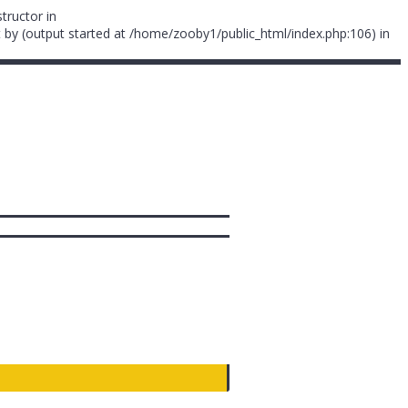
tructor in
 by (output started at /home/zooby1/public_html/index.php:106) in