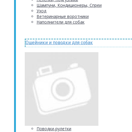
Шампуни, Кондиционеры, Спреи
Уход
Ветеринарные воротники
Наполнители для собак
Ошейники и поводки для собак
Поводки-рулетки