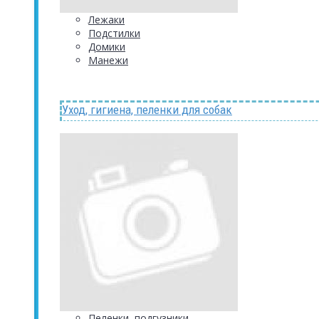
Лежаки
Подстилки
Домики
Манежи
Уход, гигиена, пеленки для собак
Пеленки, подгузники