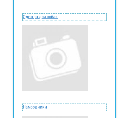
Одежда для собак
Намордники