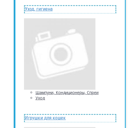
Уход, гигиена
Шампуни, Кондиционеры, Спреи
Уход
Игрушки для кошек