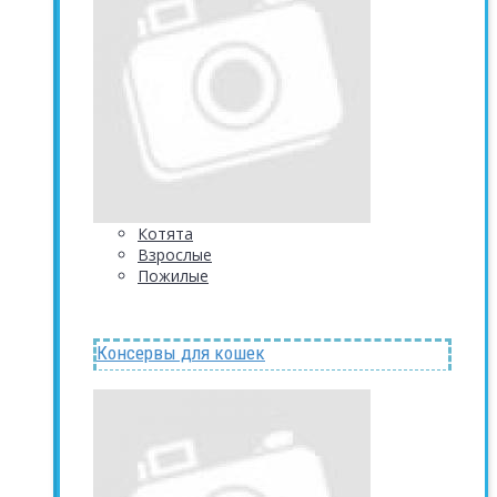
Котята
Взрослые
Пожилые
Консервы для кошек