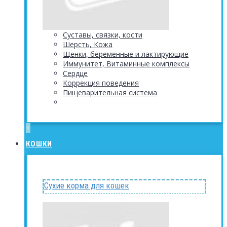
Суставы, связки, кости
Шерсть, Кожа
Щенки, беременные и лактирующие
Иммунитет, Витаминные комплексы
Сердце
Коррекция поведения
Пищеварительная система
+
КОШКИ
Сухие корма для кошек