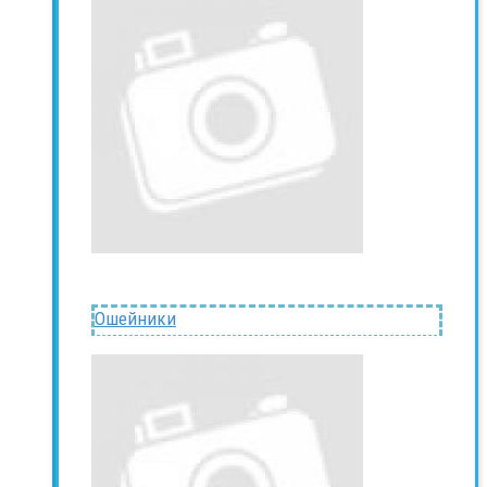
Ошейники