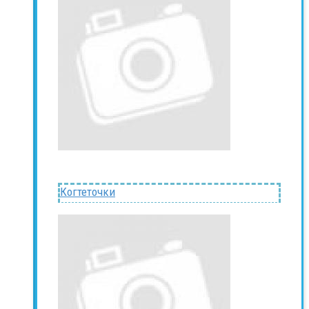
Когтеточки