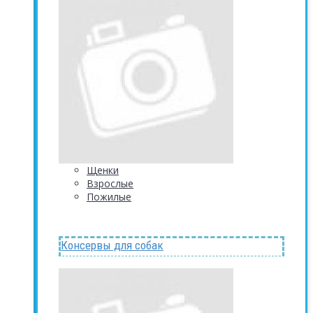
Щенки
Взрослые
Пожилые
Консервы для собак