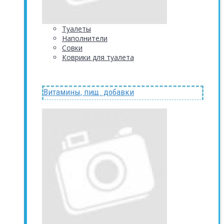
Туалеты
Наполнители
Совки
Коврики для туалета
Витамины, пищ. добавки