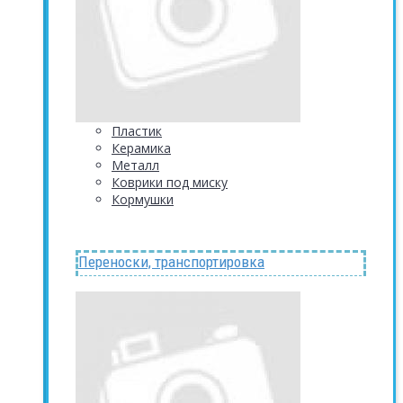
Пластик
Керамика
Металл
Коврики под миску
Кормушки
Переноски, транспортировка