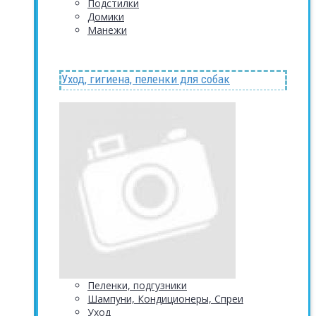
Подстилки
Домики
Манежи
Уход, гигиена, пеленки для собак
Пеленки, подгузники
Шампуни, Кондиционеры, Спреи
Уход