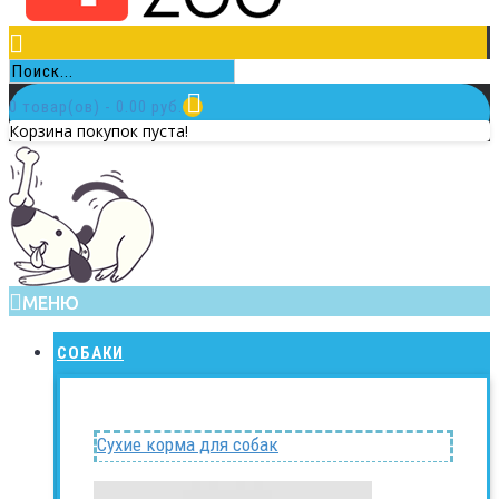
0 товар(ов) - 0.00 руб.
Корзина покупок пуста!
МЕНЮ
СОБАКИ
Сухие корма для собак