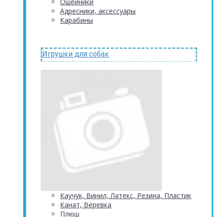
Ошейники
Адресники, аксессуары
Карабины
Игрушки для собак
Каучук, Винил, Латекс, Резина, Пластик
Канат, Веревка
Плюш