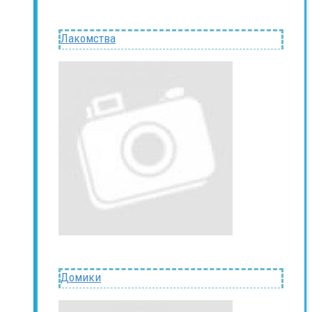
Лакомства
Домики