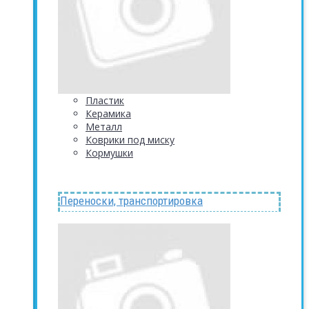
Пластик
Керамика
Металл
Коврики под миску
Кормушки
Переноски, транспортировка