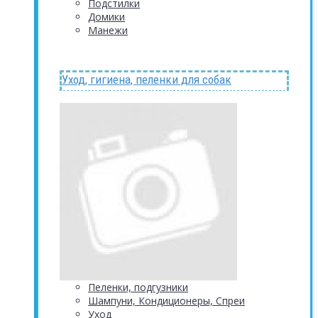
Подстилки
Домики
Манежи
Уход, гигиена, пеленки для собак
Пеленки, подгузники
Шампуни, Кондиционеры, Спреи
Уход