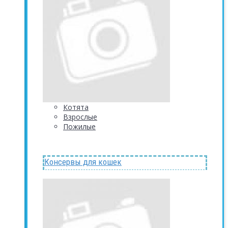
Котята
Взрослые
Пожилые
Консервы для кошек