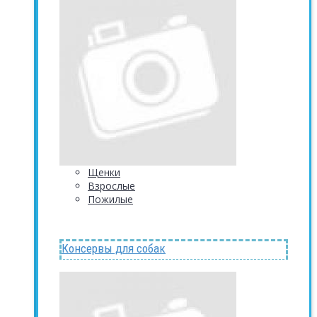
Щенки
Взрослые
Пожилые
Консервы для собак