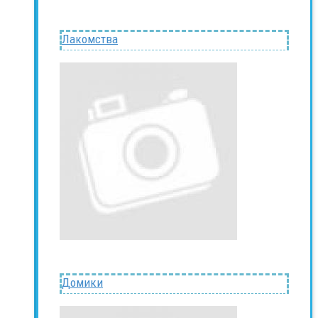
Лакомства
Домики