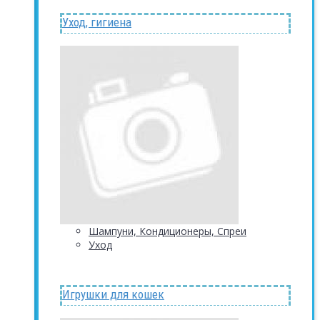
Уход, гигиена
Шампуни, Кондиционеры, Спреи
Уход
Игрушки для кошек