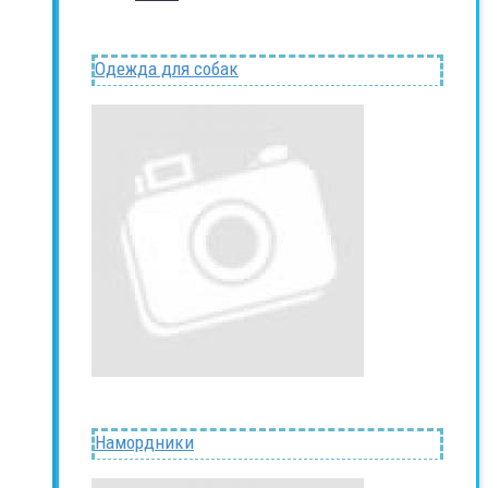
Одежда для собак
Намордники