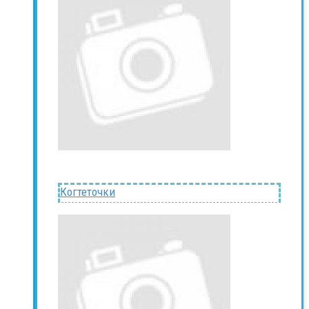
Когтеточки