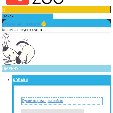
0 товар(ов) - 0.00 руб.
Корзина покупок пуста!
МЕНЮ
СОБАКИ
Сухие корма для собак