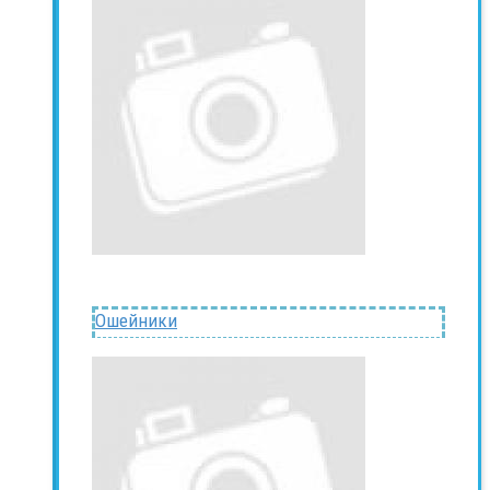
Ошейники