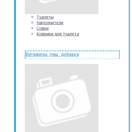
Туалеты
Наполнители
Совки
Коврики для туалета
Витамины, пищ. добавки