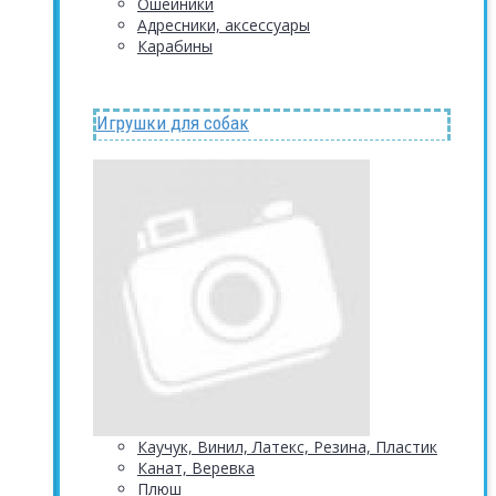
Ошейники
Адресники, аксессуары
Карабины
Игрушки для собак
Каучук, Винил, Латекс, Резина, Пластик
Канат, Веревка
Плюш