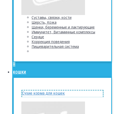
Суставы, связки, кости
Шерсть, Кожа
Щенки, беременные и лактирующие
Иммунитет, Витаминные комплексы
Сердце
Коррекция поведения
Пищеварительная система
+
КОШКИ
Сухие корма для кошек