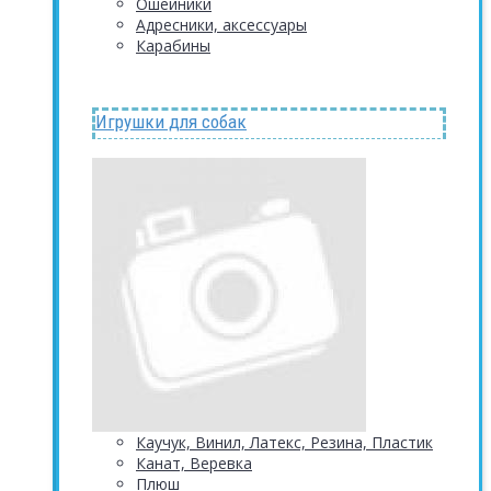
Ошейники
Адресники, аксессуары
Карабины
Игрушки для собак
Каучук, Винил, Латекс, Резина, Пластик
Канат, Веревка
Плюш