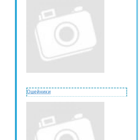
Ошейники