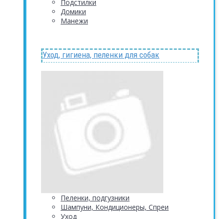
Подстилки
Домики
Манежи
Уход, гигиена, пеленки для собак
Пеленки, подгузники
Шампуни, Кондиционеры, Спреи
Уход