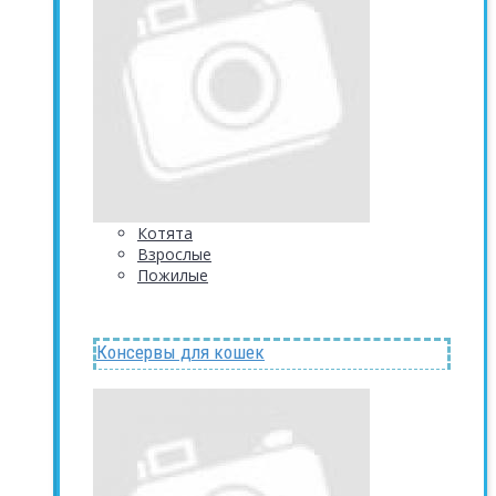
Котята
Взрослые
Пожилые
Консервы для кошек