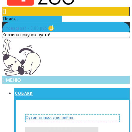
0 товар(ов) - 0.00 руб.
Корзина покупок пуста!
МЕНЮ
СОБАКИ
Сухие корма для собак