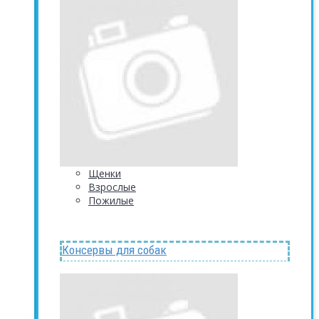
Щенки
Взрослые
Пожилые
Консервы для собак