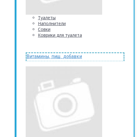
Туалеты
Наполнители
Совки
Коврики для туалета
Витамины, пищ. добавки