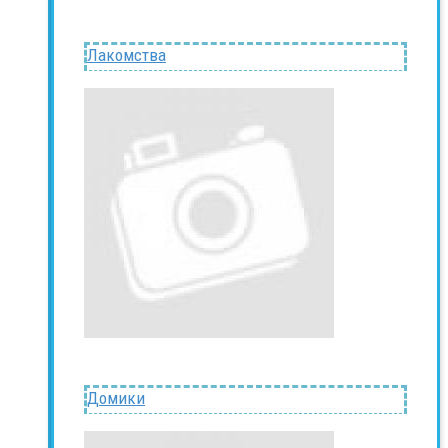
Лакомства
Домики