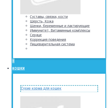
Суставы, связки, кости
Шерсть, Кожа
Щенки, беременные и лактирующие
Иммунитет, Витаминные комплексы
Сердце
Коррекция поведения
Пищеварительная система
+
КОШКИ
Сухие корма для кошек