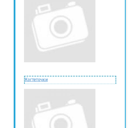
Когтеточки