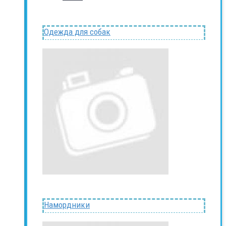
Одежда для собак
Намордники