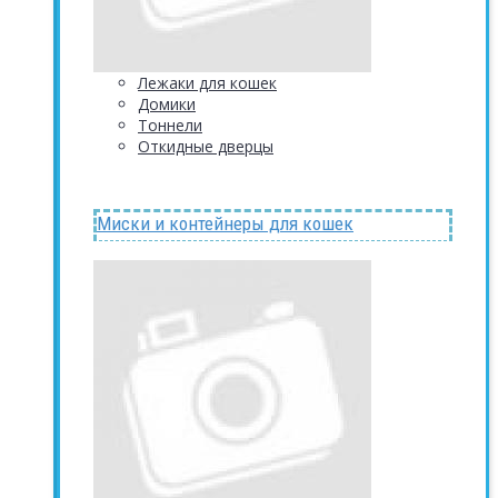
Лежаки для кошек
Домики
Тоннели
Откидные дверцы
Миски и контейнеры для кошек