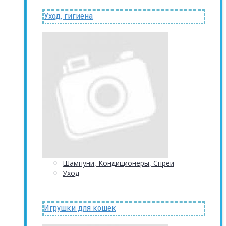
Уход, гигиена
Шампуни, Кондиционеры, Спреи
Уход
Игрушки для кошек