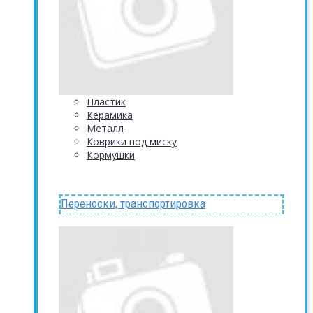
Пластик
Керамика
Металл
Коврики под миску
Кормушки
Переноски, транспортировка