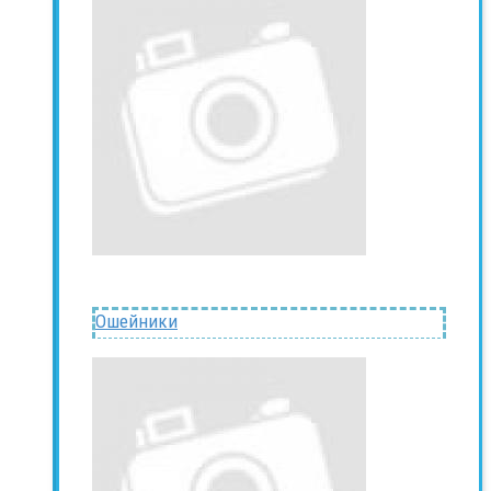
Ошейники