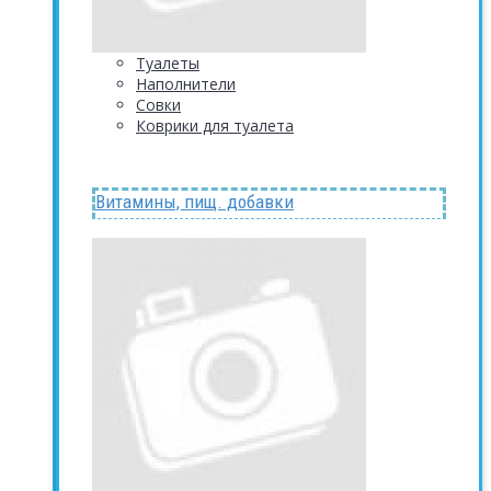
Туалеты
Наполнители
Совки
Коврики для туалета
Витамины, пищ. добавки