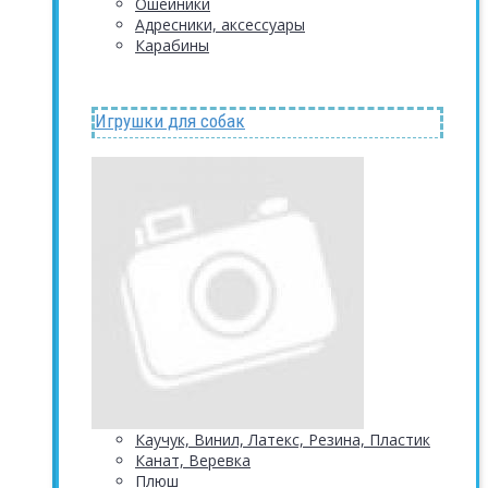
Ошейники
Адресники, аксессуары
Карабины
Игрушки для собак
Каучук, Винил, Латекс, Резина, Пластик
Канат, Веревка
Плюш