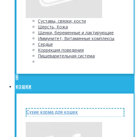
Суставы, связки, кости
Шерсть, Кожа
Щенки, беременные и лактирующие
Иммунитет, Витаминные комплексы
Сердце
Коррекция поведения
Пищеварительная система
+
КОШКИ
Сухие корма для кошек