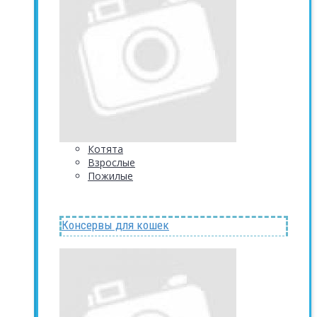
Котята
Взрослые
Пожилые
Консервы для кошек