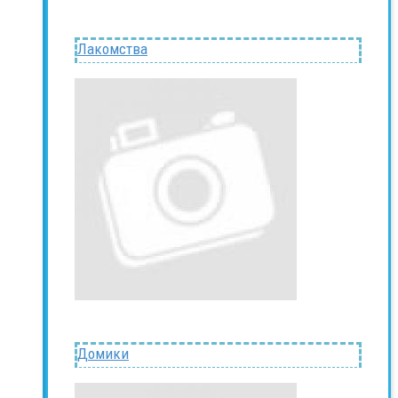
Лакомства
Домики