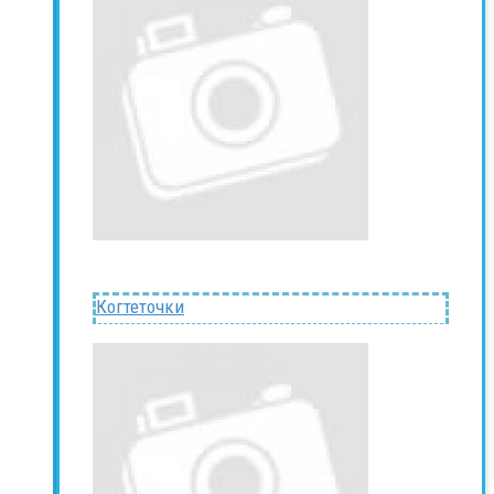
Когтеточки