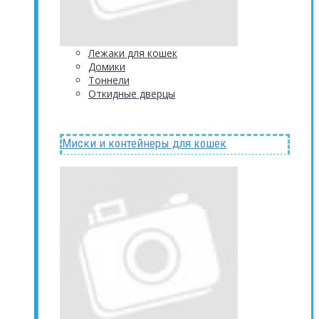
Лежаки для кошек
Домики
Тоннели
Откидные дверцы
Миски и контейнеры для кошек