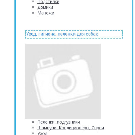
Подстилки
Домики
Манежи
Уход, гигиена, пеленки для собак
Пеленки, подгузники
Шампуни, Кондиционеры, Спреи
Уход