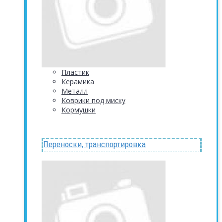
Пластик
Керамика
Металл
Коврики под миску
Кормушки
Переноски, транспортировка