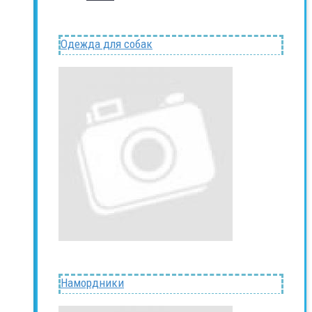
Одежда для собак
Намордники