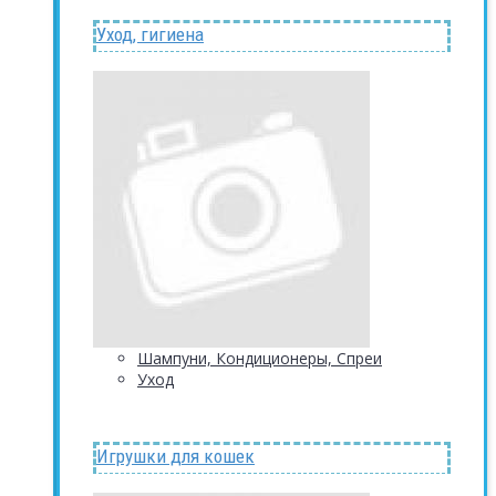
Уход, гигиена
Шампуни, Кондиционеры, Спреи
Уход
Игрушки для кошек