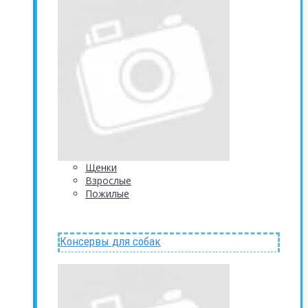
Щенки
Взрослые
Пожилые
Консервы для собак