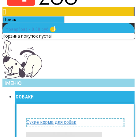
0 товар(ов) - 0.00 руб.
Корзина покупок пуста!
МЕНЮ
СОБАКИ
Сухие корма для собак