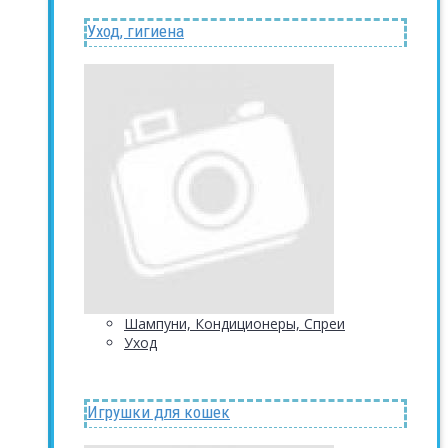
Уход, гигиена
Шампуни, Кондиционеры, Спреи
Уход
Игрушки для кошек