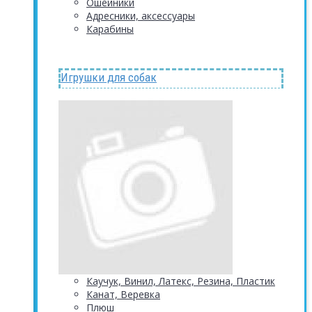
Ошейники
Адресники, аксессуары
Карабины
Игрушки для собак
Каучук, Винил, Латекс, Резина, Пластик
Канат, Веревка
Плюш