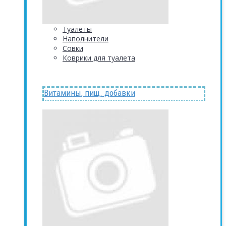
Туалеты
Наполнители
Совки
Коврики для туалета
Витамины, пищ. добавки