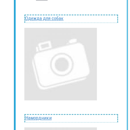
Одежда для собак
Намордники