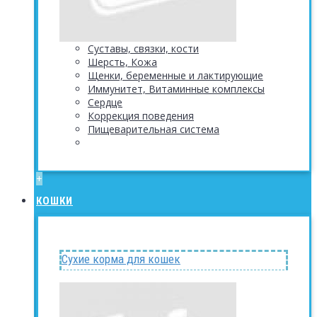
Суставы, связки, кости
Шерсть, Кожа
Щенки, беременные и лактирующие
Иммунитет, Витаминные комплексы
Сердце
Коррекция поведения
Пищеварительная система
+
КОШКИ
Сухие корма для кошек