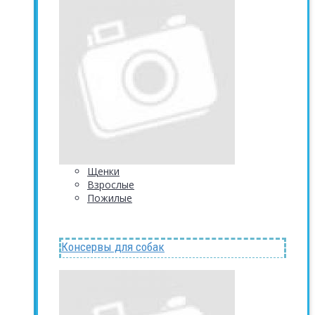
Щенки
Взрослые
Пожилые
Консервы для собак