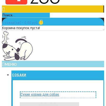
0 товар(ов) - 0.00 руб.
Корзина покупок пуста!
МЕНЮ
СОБАКИ
Сухие корма для собак