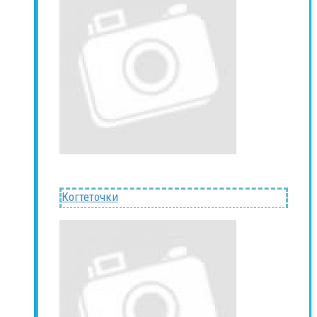
Когтеточки