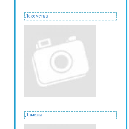
Лакомства
Домики