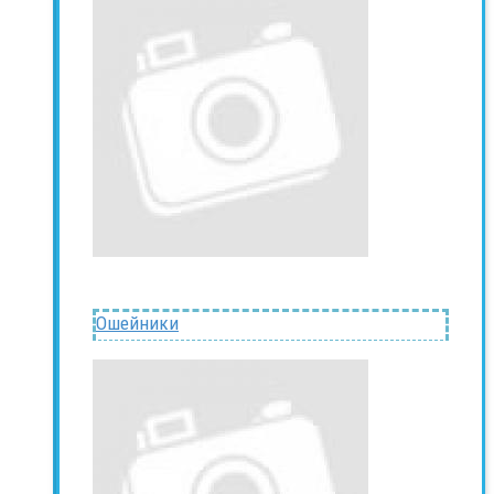
Ошейники