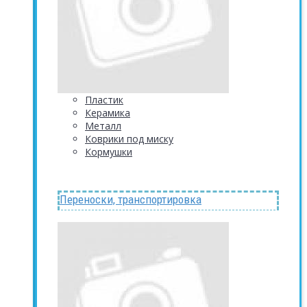
Пластик
Керамика
Металл
Коврики под миску
Кормушки
Переноски, транспортировка