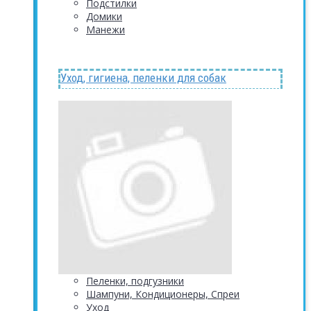
Подстилки
Домики
Манежи
Уход, гигиена, пеленки для собак
Пеленки, подгузники
Шампуни, Кондиционеры, Спреи
Уход