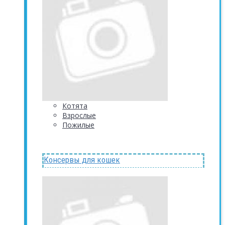
Котята
Взрослые
Пожилые
Консервы для кошек