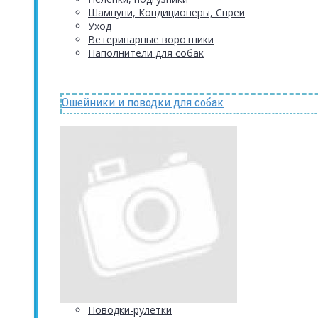
Шампуни, Кондиционеры, Спреи
Уход
Ветеринарные воротники
Наполнители для собак
Ошейники и поводки для собак
Поводки-рулетки