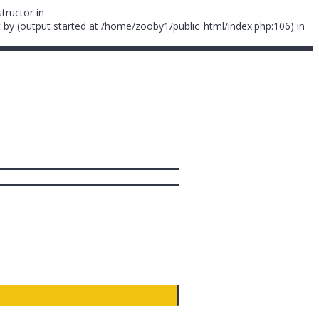
tructor in
 by (output started at /home/zooby1/public_html/index.php:106) in