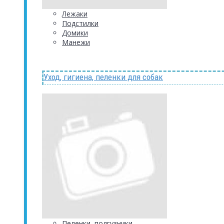
Лежаки
Подстилки
Домики
Манежи
Уход, гигиена, пеленки для собак
Пеленки, подгузники