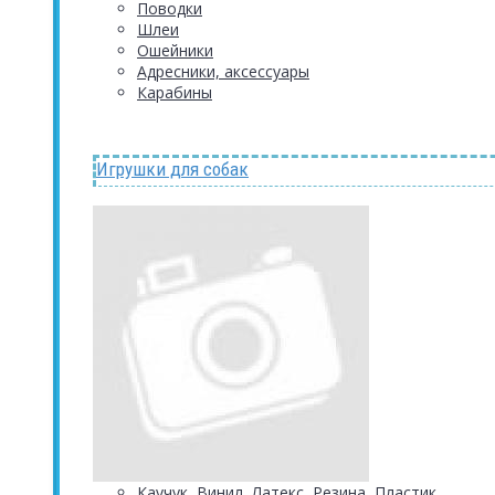
Поводки
Шлеи
Ошейники
Адресники, аксессуары
Карабины
Игрушки для собак
Каучук, Винил, Латекс, Резина, Пластик