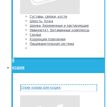
Суставы, связки, кости
Шерсть, Кожа
Щенки, беременные и лактирующие
Иммунитет, Витаминные комплексы
Сердце
Коррекция поведения
Пищеварительная система
+
КОШКИ
Сухие корма для кошек