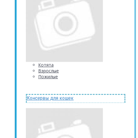
Котята
Взрослые
Пожилые
Консервы для кошек