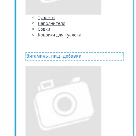
Туалеты
Наполнители
Совки
Коврики для туалета
Витамины, пищ. добавки