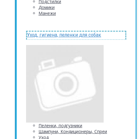
Подстилки
Домики
Манежи
Уход, гигиена, пеленки для собак
Пеленки, подгузники
Шампуни, Кондиционеры, Спреи
Уход