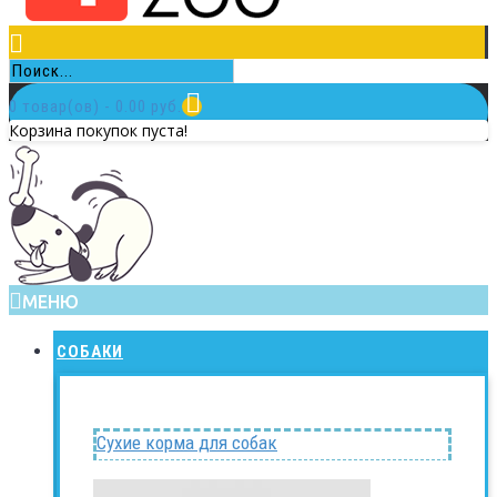
0 товар(ов) - 0.00 руб.
Корзина покупок пуста!
МЕНЮ
СОБАКИ
Сухие корма для собак