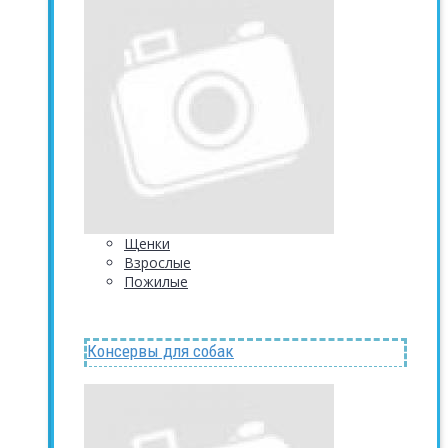
Щенки
Взрослые
Пожилые
Консервы для собак