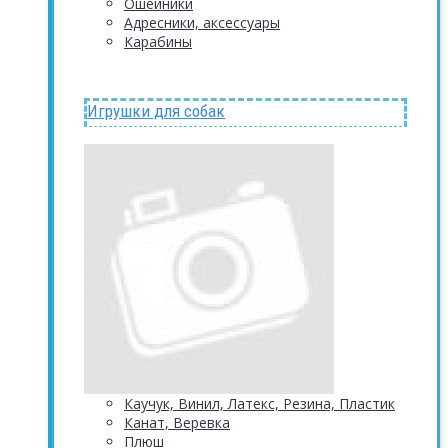
Ошейники
Адресники, аксессуары
Карабины
Игрушки для собак
Каучук, Винил, Латекс, Резина, Пластик
Канат, Веревка
Плюш