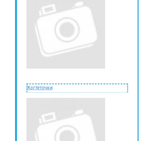
Когтеточки