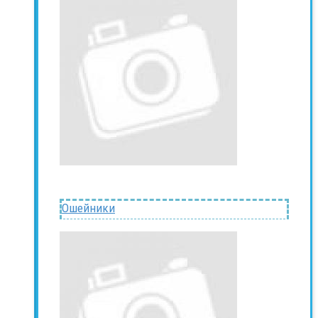
Ошейники