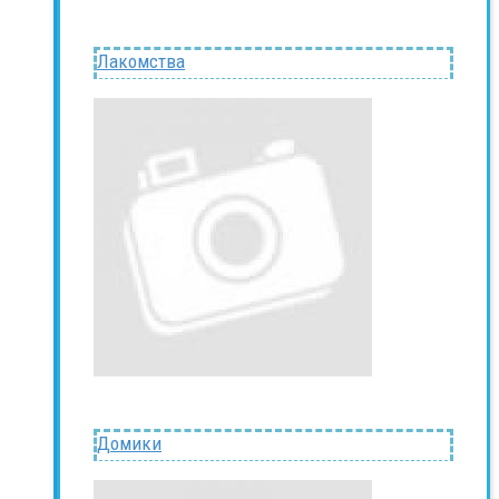
Лакомства
Домики