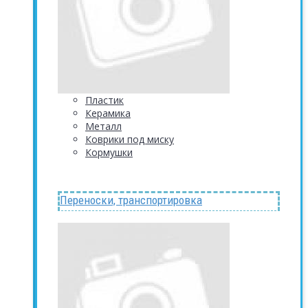
Пластик
Керамика
Металл
Коврики под миску
Кормушки
Переноски, транспортировка