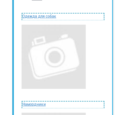
Одежда для собак
Намордники