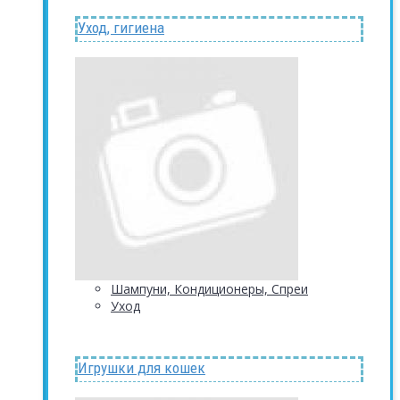
Уход, гигиена
Шампуни, Кондиционеры, Спреи
Уход
Игрушки для кошек