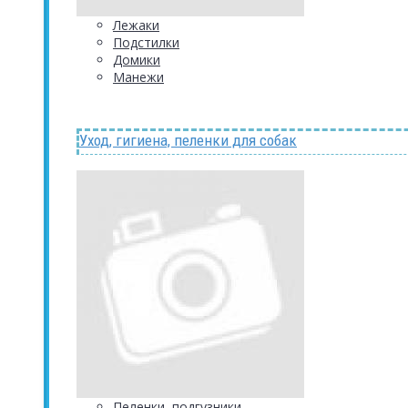
Лежаки
Подстилки
Домики
Манежи
Уход, гигиена, пеленки для собак
Пеленки, подгузники