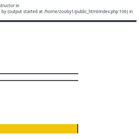
tructor in
 by (output started at /home/zooby1/public_html/index.php:106) in