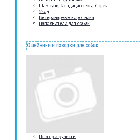
Шампуни, Кондиционеры, Спреи
Уход
Ветеринарные воротники
Наполнители для собак
Ошейники и поводки для собак
Поводки-рулетки