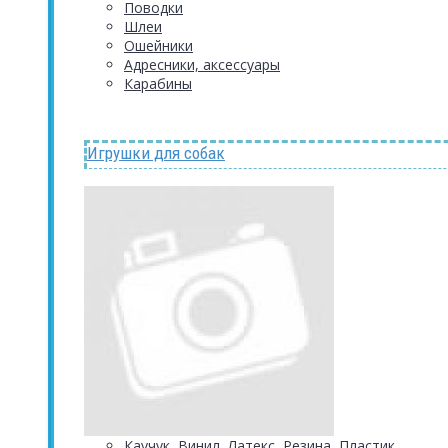
Поводки
Шлеи
Ошейники
Адресники, аксессуары
Карабины
Игрушки для собак
Каучук, Винил, Латекс, Резина, Пластик