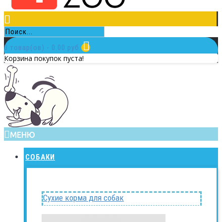
0 товар(ов) - 0.00 руб.
Корзина покупок пуста!
МЕНЮ
СОБАКИ
Сухие корма для собак