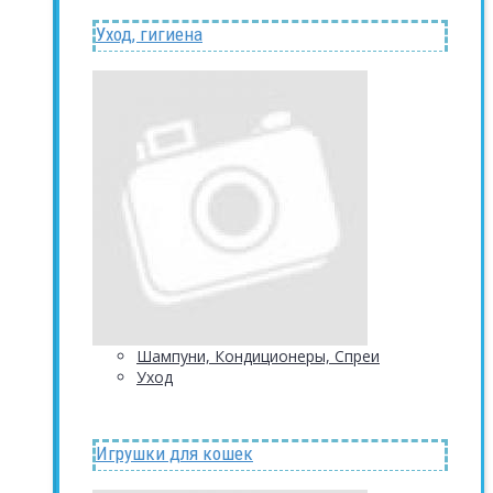
Уход, гигиена
Шампуни, Кондиционеры, Спреи
Уход
Игрушки для кошек