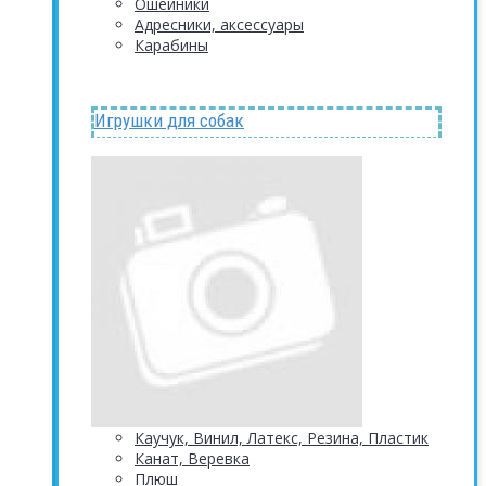
Ошейники
Адресники, аксессуары
Карабины
Игрушки для собак
Каучук, Винил, Латекс, Резина, Пластик
Канат, Веревка
Плюш