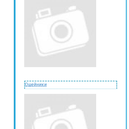
Ошейники