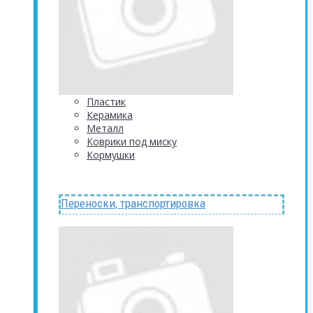
Пластик
Керамика
Металл
Коврики под миску
Кормушки
Переноски, транспортировка