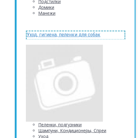
Подстилки
Домики
Манежи
Уход, гигиена, пеленки для собак
Пеленки, подгузники
Шампуни, Кондиционеры, Спреи
Уход