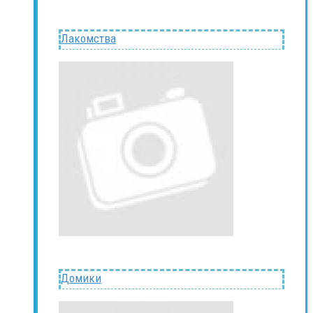
Лакомства
Домики