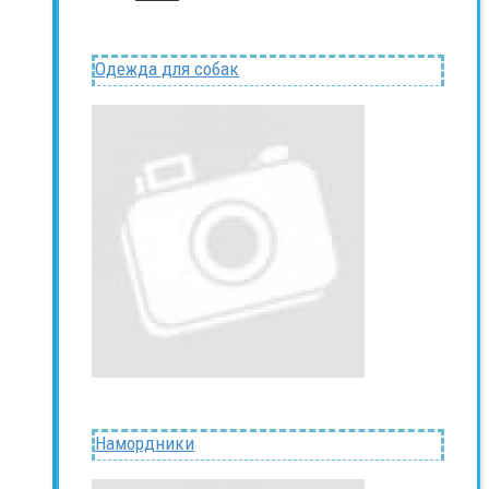
Одежда для собак
Намордники