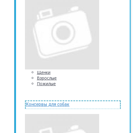
Щенки
Взрослые
Пожилые
Консервы для собак