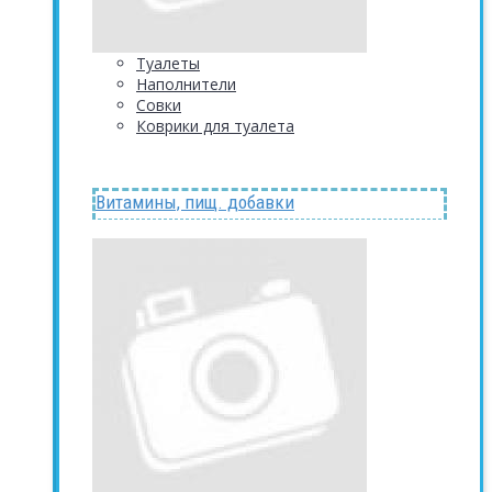
Туалеты
Наполнители
Совки
Коврики для туалета
Витамины, пищ. добавки