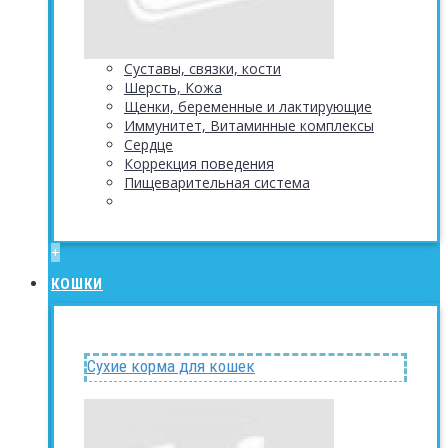
Суставы, связки, кости
Шерсть, Кожа
Щенки, беременные и лактирующие
Иммунитет, Витаминные комплексы
Сердце
Коррекция поведения
Пищеварительная система
+
КОШКИ
Сухие корма для кошек