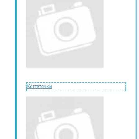
Когтеточки