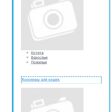
Котята
Взрослые
Пожилые
Консервы для кошек