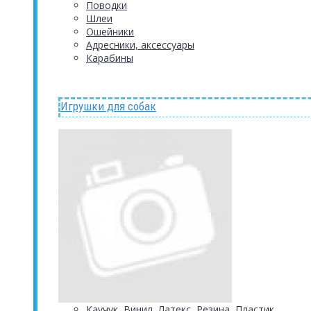
Поводки
Шлеи
Ошейники
Адресники, аксессуары
Карабины
Игрушки для собак
Каучук, Винил, Латекс, Резина, Пластик