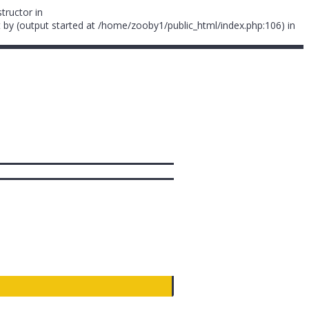
tructor in
 by (output started at /home/zooby1/public_html/index.php:106) in