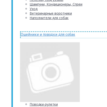
Шампуни, Кондиционеры, Спреи
Уход
Ветеринарные воротники
Наполнители для собак
Ошейники и поводки для собак
Поводки-рулетки