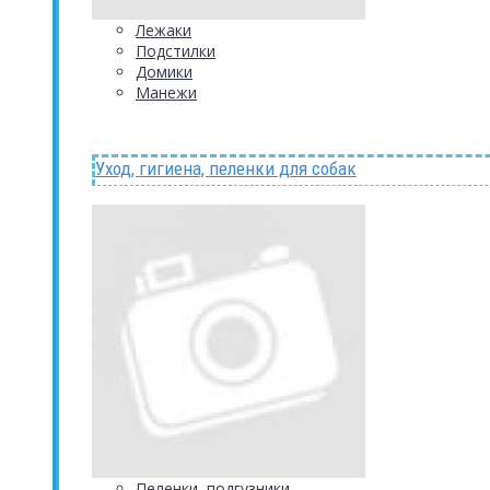
Лежаки
Подстилки
Домики
Манежи
Уход, гигиена, пеленки для собак
Пеленки, подгузники