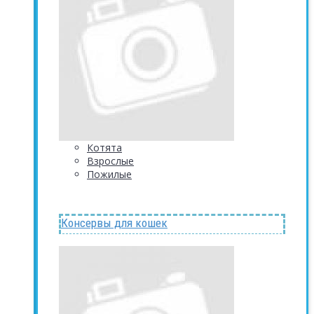
Котята
Взрослые
Пожилые
Консервы для кошек