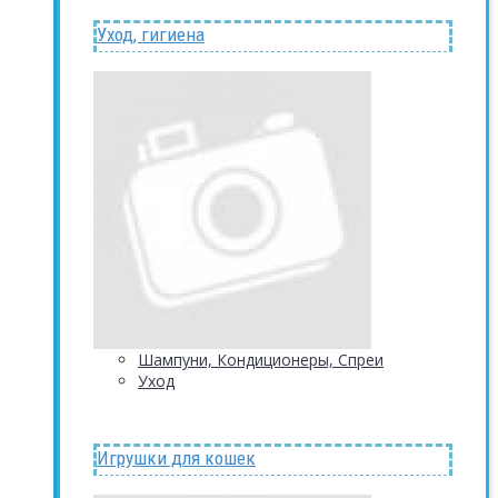
Уход, гигиена
Шампуни, Кондиционеры, Спреи
Уход
Игрушки для кошек