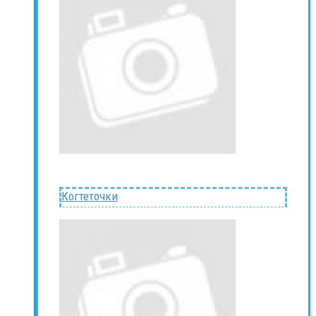
Когтеточки