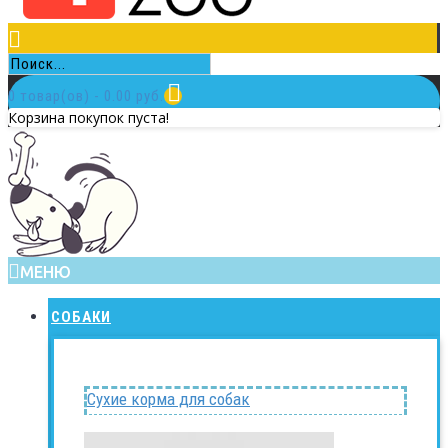
0 товар(ов) - 0.00 руб.
Корзина покупок пуста!
МЕНЮ
СОБАКИ
Сухие корма для собак