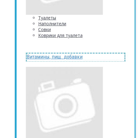
Туалеты
Наполнители
Совки
Коврики для туалета
Витамины, пищ. добавки