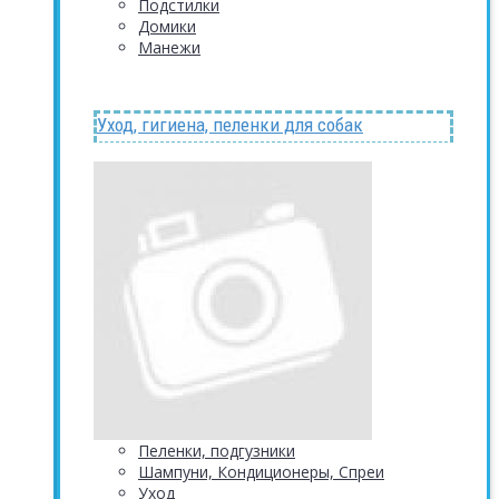
Подстилки
Домики
Манежи
Уход, гигиена, пеленки для собак
Пеленки, подгузники
Шампуни, Кондиционеры, Спреи
Уход