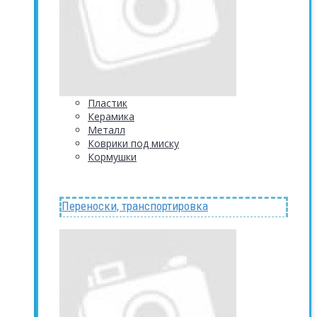
Пластик
Керамика
Металл
Коврики под миску
Кормушки
Переноски, транспортировка