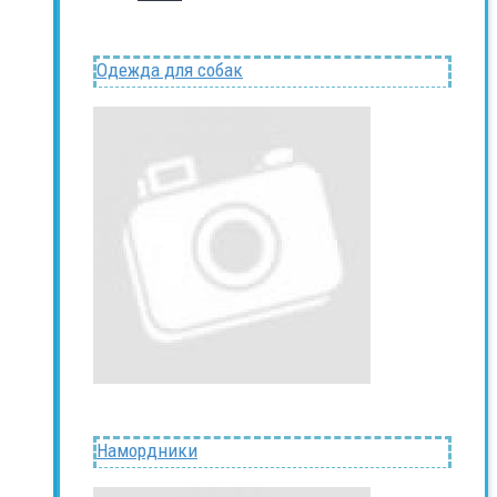
Одежда для собак
Намордники