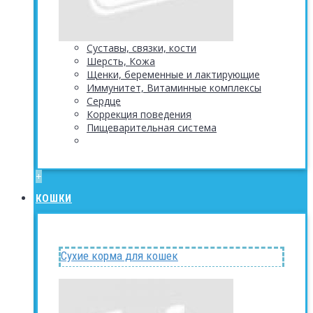
Суставы, связки, кости
Шерсть, Кожа
Щенки, беременные и лактирующие
Иммунитет, Витаминные комплексы
Сердце
Коррекция поведения
Пищеварительная система
+
КОШКИ
Сухие корма для кошек