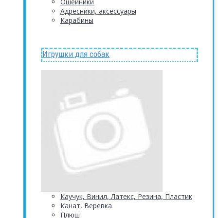
Ошейники
Адресники, аксессуары
Карабины
Игрушки для собак
Каучук, Винил, Латекс, Резина, Пластик
Канат, Веревка
Плюш