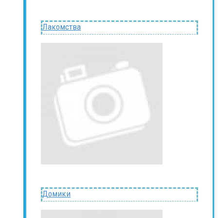
Лакомства
Домики