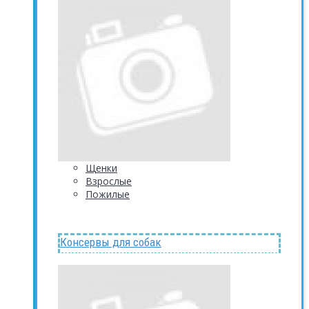
Щенки
Взрослые
Пожилые
Консервы для собак