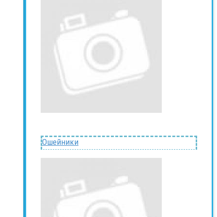
Ошейники