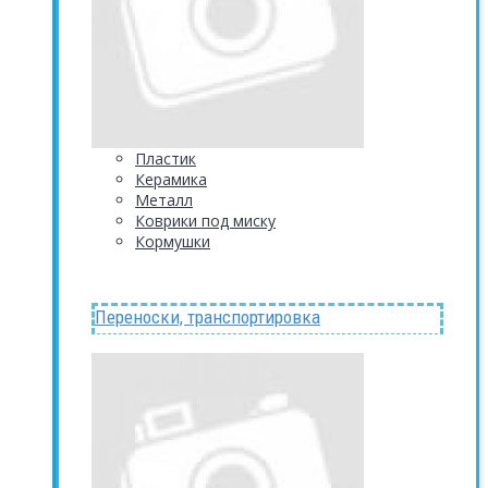
Пластик
Керамика
Металл
Коврики под миску
Кормушки
Переноски, транспортировка