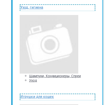
Уход, гигиена
Шампуни, Кондиционеры, Спреи
Уход
Игрушки для кошек