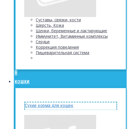
Суставы, связки, кости
Шерсть, Кожа
Щенки, беременные и лактирующие
Иммунитет, Витаминные комплексы
Сердце
Коррекция поведения
Пищеварительная система
+
КОШКИ
Сухие корма для кошек