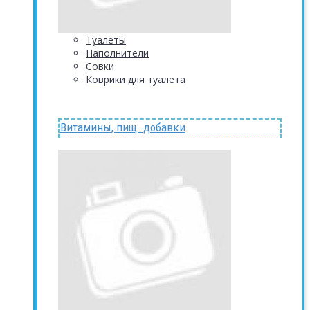
Туалеты
Наполнители
Совки
Коврики для туалета
Витамины, пищ. добавки