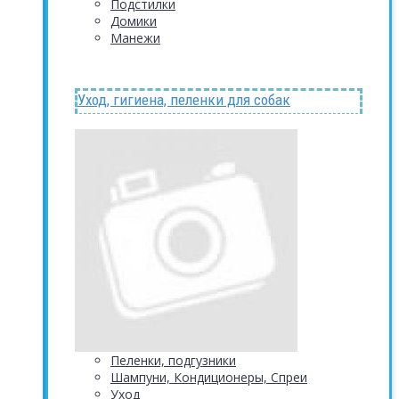
Подстилки
Домики
Манежи
Уход, гигиена, пеленки для собак
Пеленки, подгузники
Шампуни, Кондиционеры, Спреи
Уход