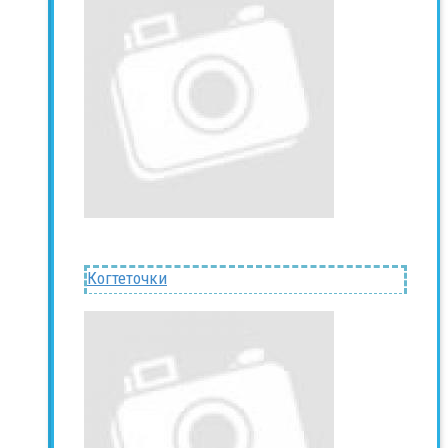
Когтеточки