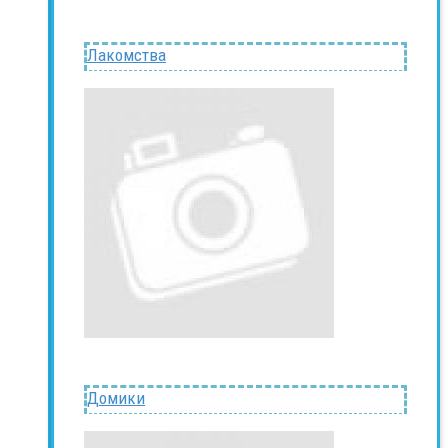
Лакомства
Домики