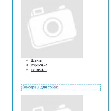
Щенки
Взрослые
Пожилые
Консервы для собак