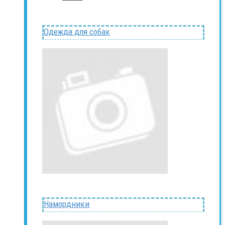
Одежда для собак
Намордники