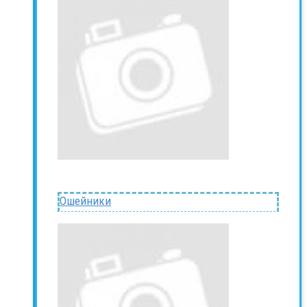
Ошейники