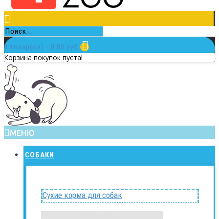
0 товар(ов) - 0.00 руб.
Корзина покупок пуста!
МЕНЮ
СОБАКИ
Сухие корма для собак