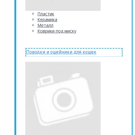
Пластик
Керамика
Металл
Коврики под миску
Поводки и ошейники для кошек