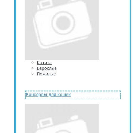
Котята
Взрослые
Пожилые
Консервы для кошек