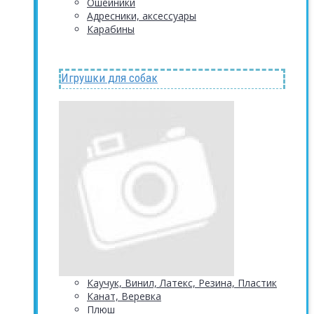
Ошейники
Адресники, аксессуары
Карабины
Игрушки для собак
Каучук, Винил, Латекс, Резина, Пластик
Канат, Веревка
Плюш