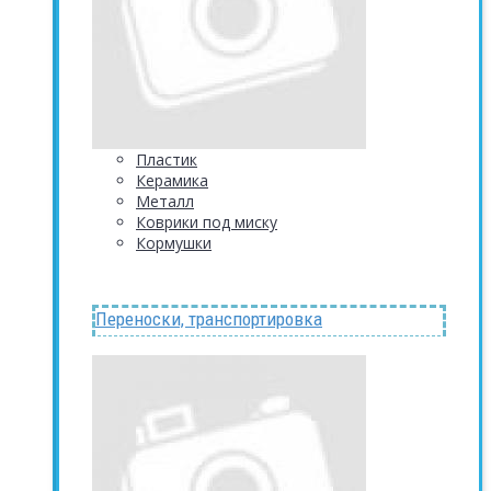
Пластик
Керамика
Металл
Коврики под миску
Кормушки
Переноски, транспортировка