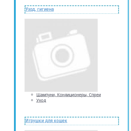
Уход, гигиена
Шампуни, Кондиционеры, Спреи
Уход
Игрушки для кошек