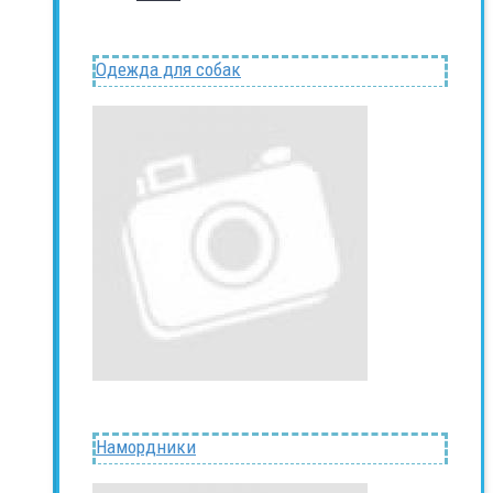
Одежда для собак
Намордники