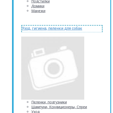
Подстилки
Домики
Манежи
Уход, гигиена, пеленки для собак
Пеленки, подгузники
Шампуни, Кондиционеры, Спреи
Уход