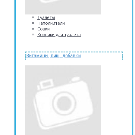
Туалеты
Наполнители
Совки
Коврики для туалета
Витамины, пищ. добавки