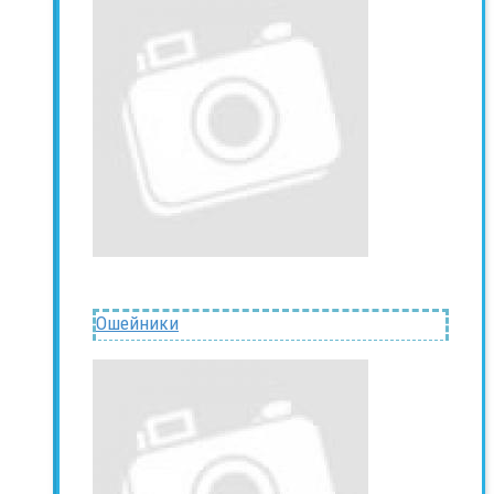
Ошейники