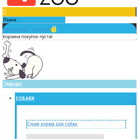
0 товар(ов) - 0.00 руб.
Корзина покупок пуста!
МЕНЮ
СОБАКИ
Сухие корма для собак