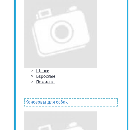
Щенки
Взрослые
Пожилые
Консервы для собак