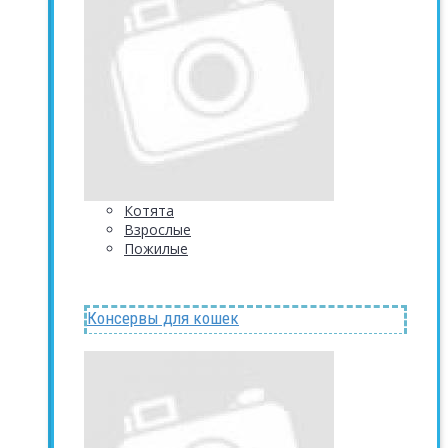
Котята
Взрослые
Пожилые
Консервы для кошек