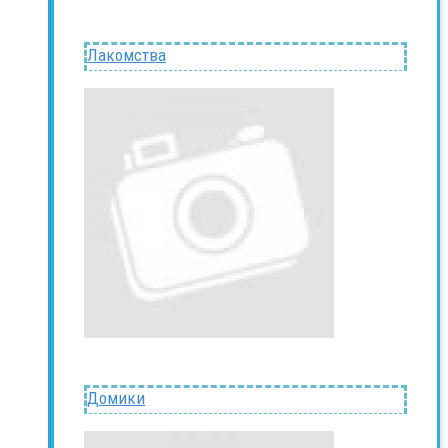
Лакомства
Домики