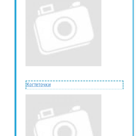
Когтеточки