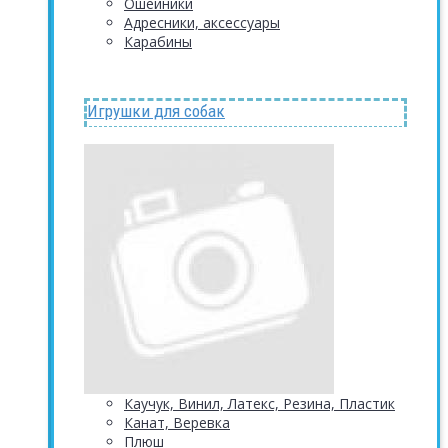
Ошейники
Адресники, аксессуары
Карабины
Игрушки для собак
Каучук, Винил, Латекс, Резина, Пластик
Канат, Веревка
Плюш