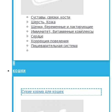
Суставы, связки, кости
Шерсть, Кожа
Щенки, беременные и лактирующие
Иммунитет, Витаминные комплексы
Сердце
Коррекция поведения
Пищеварительная система
+
КОШКИ
Сухие корма для кошек