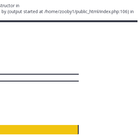
tructor in
 by (output started at /home/zooby1/public_html/index.php:106) in