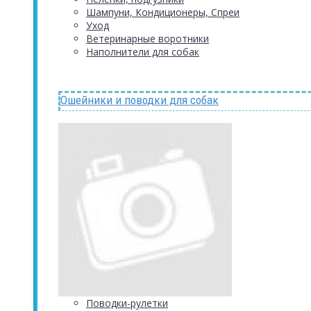
Шампуни, Кондиционеры, Спреи
Уход
Ветеринарные воротники
Наполнители для собак
Ошейники и поводки для собак
Поводки-рулетки