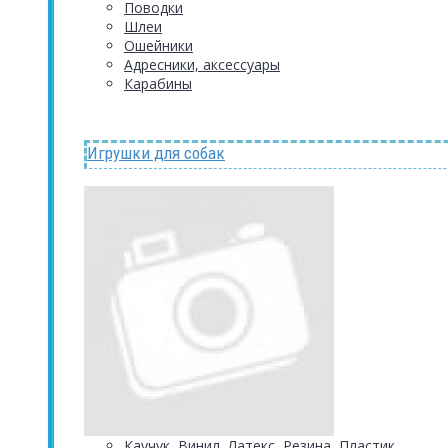
Поводки
Шлеи
Ошейники
Адресники, аксессуары
Карабины
Игрушки для собак
Каучук, Винил, Латекс, Резина, Пластик