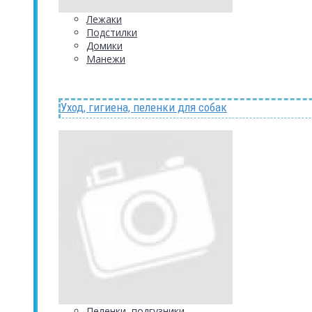
Лежаки
Подстилки
Домики
Манежи
Уход, гигиена, пеленки для собак
Пеленки, подгузники