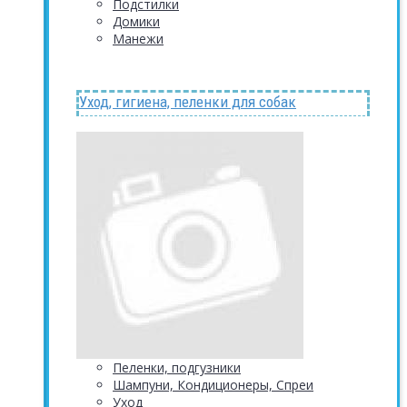
Подстилки
Домики
Манежи
Уход, гигиена, пеленки для собак
Пеленки, подгузники
Шампуни, Кондиционеры, Спреи
Уход