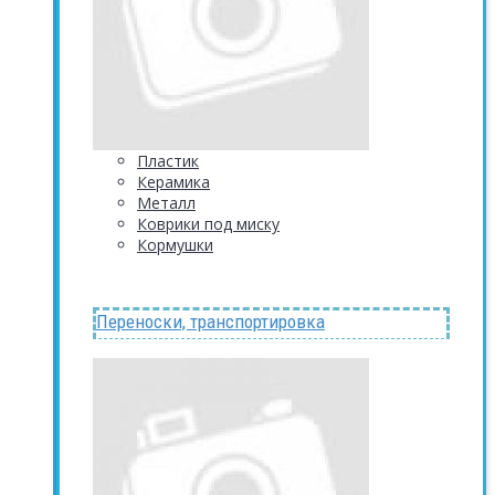
Пластик
Керамика
Металл
Коврики под миску
Кормушки
Переноски, транспортировка