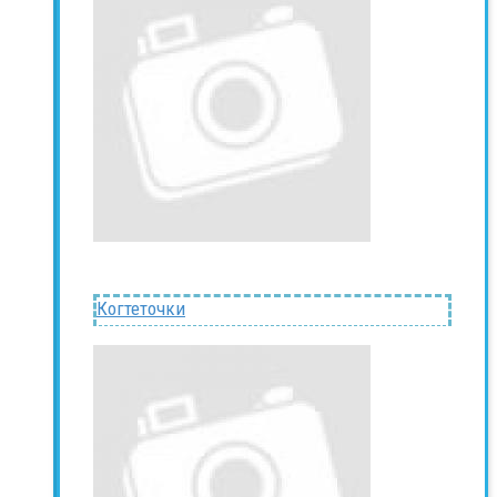
Когтеточки