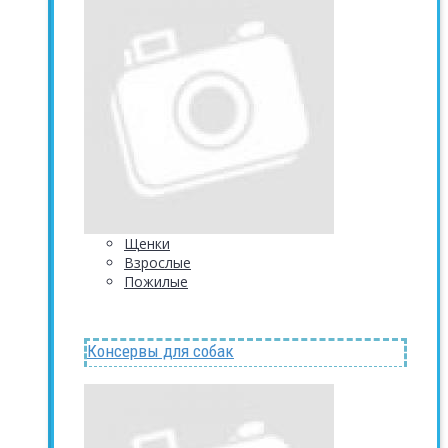
Щенки
Взрослые
Пожилые
Консервы для собак