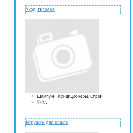
Уход, гигиена
Шампуни, Кондиционеры, Спреи
Уход
Игрушки для кошек