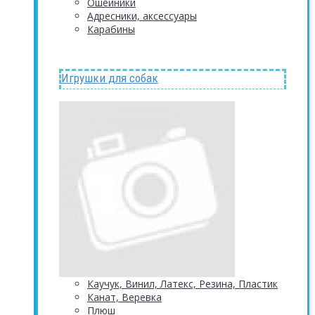
Ошейники
Адресники, аксессуары
Карабины
Игрушки для собак
Каучук, Винил, Латекс, Резина, Пластик
Канат, Веревка
Плюш