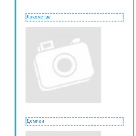
Лакомства
Домики