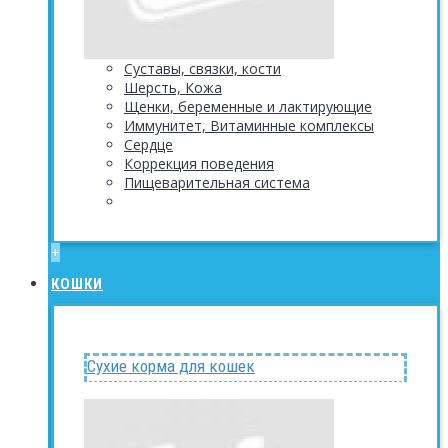
Суставы, связки, кости
Шерсть, Кожа
Щенки, беременные и лактирующие
Иммунитет, Витаминные комплексы
Сердце
Коррекция поведения
Пищеварительная система
+
КОШКИ
Сухие корма для кошек