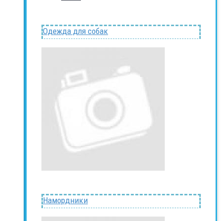
Одежда для собак
Намордники