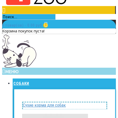
0 товар(ов) - 0.00 руб.
Корзина покупок пуста!
МЕНЮ
СОБАКИ
Сухие корма для собак