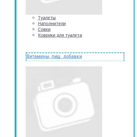
Туалеты
Наполнители
Совки
Коврики для туалета
Витамины, пищ. добавки