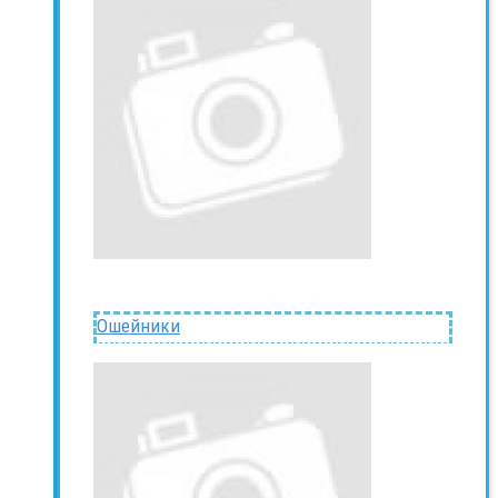
Ошейники