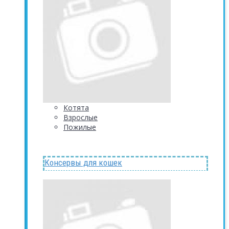
Котята
Взрослые
Пожилые
Консервы для кошек