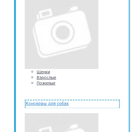
Щенки
Взрослые
Пожилые
Консервы для собак