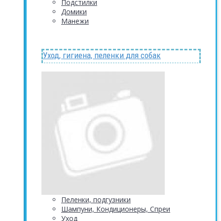
Подстилки
Домики
Манежи
Уход, гигиена, пеленки для собак
Пеленки, подгузники
Шампуни, Кондиционеры, Спреи
Уход