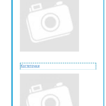
Когтеточки