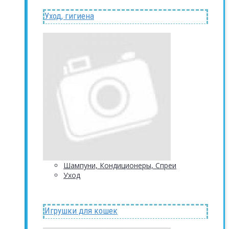
Уход, гигиена
Шампуни, Кондиционеры, Спреи
Уход
Игрушки для кошек