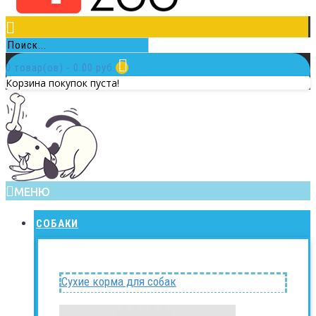
0 товар(ов) - 0.00 руб.
Корзина покупок пуста!
МЕНЮ
СОБАКИ
Сухие корма для собак