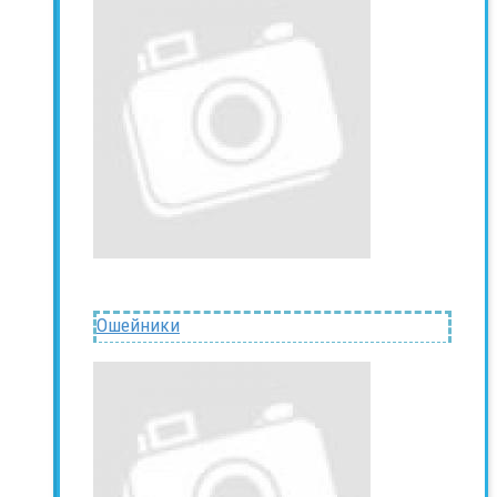
Ошейники