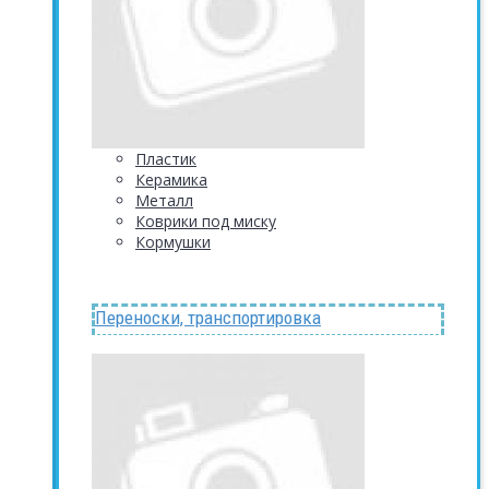
Пластик
Керамика
Металл
Коврики под миску
Кормушки
Переноски, транспортировка