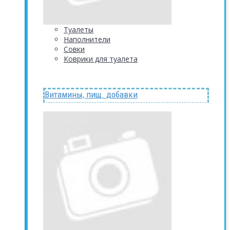
Туалеты
Наполнители
Совки
Коврики для туалета
Витамины, пищ. добавки