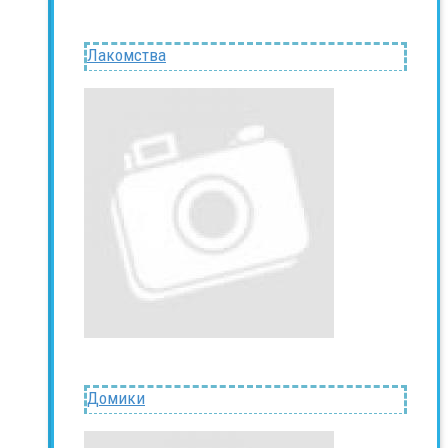
Лакомства
Домики