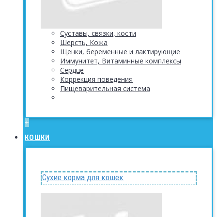
Суставы, связки, кости
Шерсть, Кожа
Щенки, беременные и лактирующие
Иммунитет, Витаминные комплексы
Сердце
Коррекция поведения
Пищеварительная система
+
КОШКИ
Сухие корма для кошек