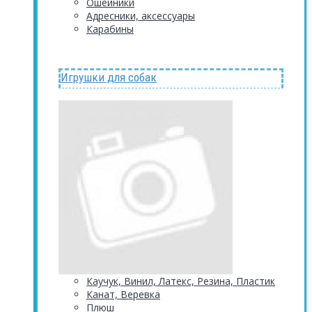
Ошейники
Адресники, аксессуары
Карабины
Игрушки для собак
Каучук, Винил, Латекс, Резина, Пластик
Канат, Веревка
Плюш