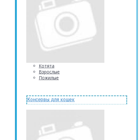
Котята
Взрослые
Пожилые
Консервы для кошек