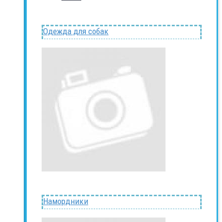
Одежда для собак
Намордники