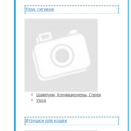
Уход, гигиена
Шампуни, Кондиционеры, Спреи
Уход
Игрушки для кошек