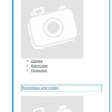
Щенки
Взрослые
Пожилые
Консервы для собак