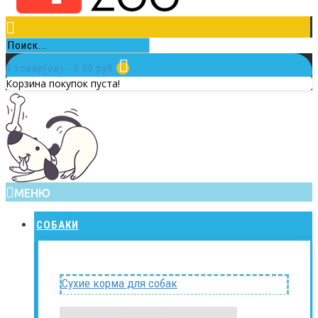
0 товар(ов) - 0.00 руб.
Корзина покупок пуста!
МЕНЮ
СОБАКИ
Сухие корма для собак