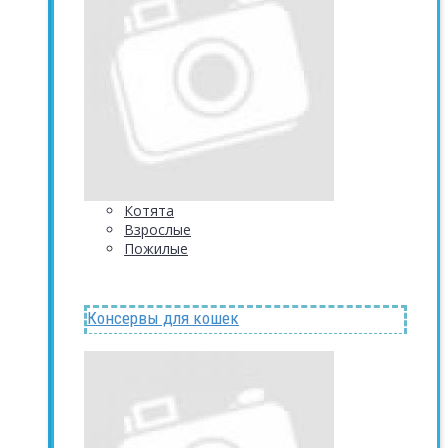
Котята
Взрослые
Пожилые
Консервы для кошек