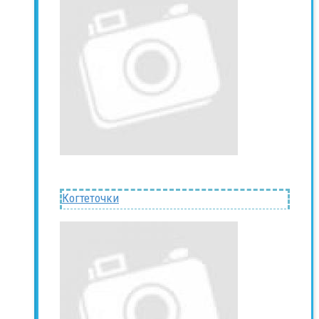
Когтеточки