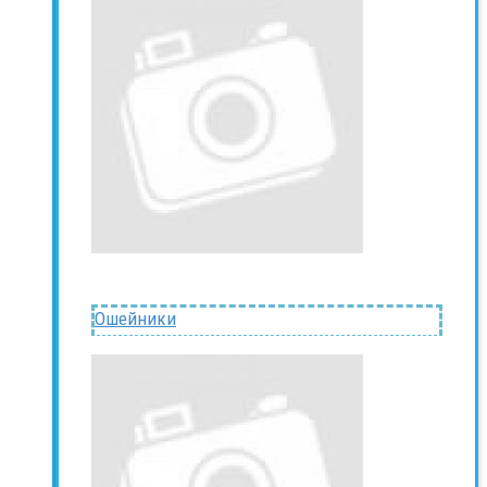
Ошейники