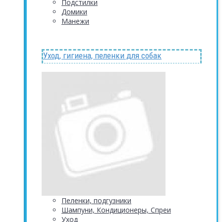
Подстилки
Домики
Манежи
Уход, гигиена, пеленки для собак
Пеленки, подгузники
Шампуни, Кондиционеры, Спреи
Уход