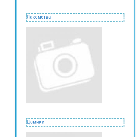
Лакомства
Домики