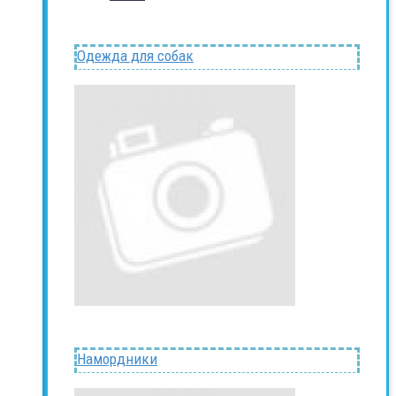
Одежда для собак
Намордники