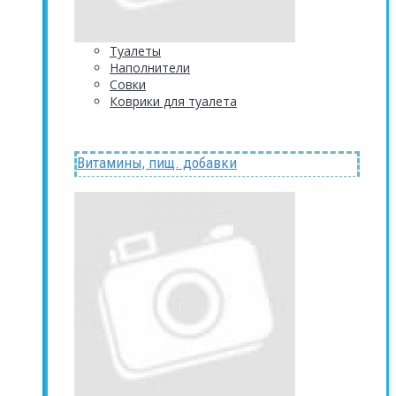
Туалеты
Наполнители
Совки
Коврики для туалета
Витамины, пищ. добавки