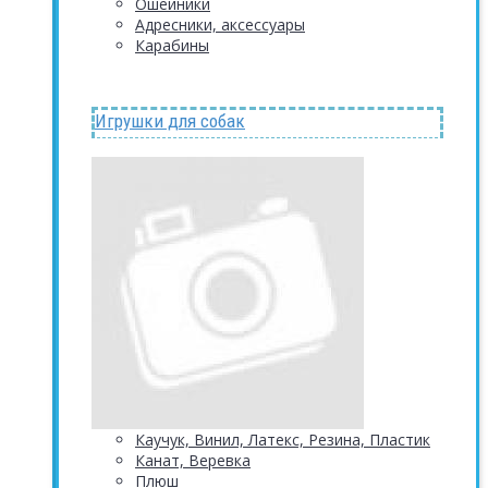
Ошейники
Адресники, аксессуары
Карабины
Игрушки для собак
Каучук, Винил, Латекс, Резина, Пластик
Канат, Веревка
Плюш