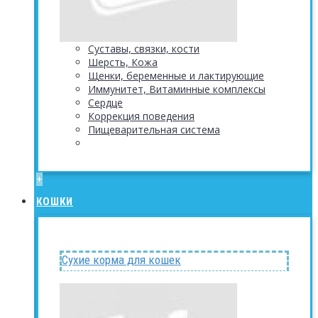
Суставы, связки, кости
Шерсть, Кожа
Щенки, беременные и лактирующие
Иммунитет, Витаминные комплексы
Сердце
Коррекция поведения
Пищеварительная система
+
КОШКИ
Сухие корма для кошек