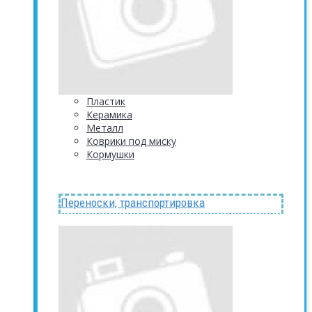
Пластик
Керамика
Металл
Коврики под миску
Кормушки
Переноски, транспортировка