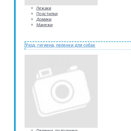
Лежаки
Подстилки
Домики
Манежи
Уход, гигиена, пеленки для собак
Пеленки, подгузники