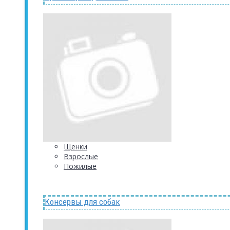
Щенки
Взрослые
Пожилые
Консервы для собак