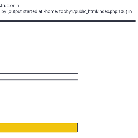
tructor in
 by (output started at /home/zooby1/public_html/index.php:106) in