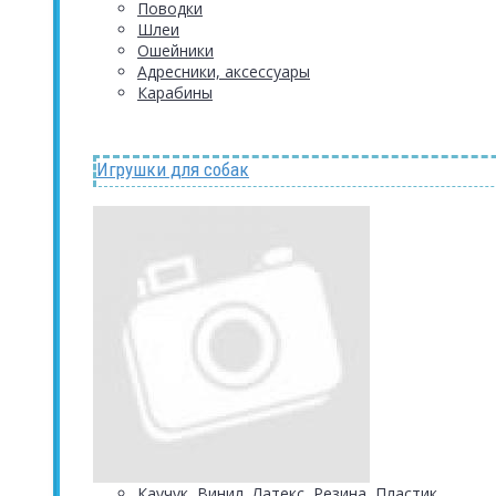
Поводки
Шлеи
Ошейники
Адресники, аксессуары
Карабины
Игрушки для собак
Каучук, Винил, Латекс, Резина, Пластик