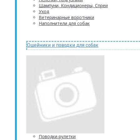
Шампуни, Кондиционеры, Спреи
Уход
Ветеринарные воротники
Наполнители для собак
Ошейники и поводки для собак
Поводки-рулетки