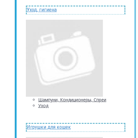
Уход, гигиена
Шампуни, Кондиционеры, Спреи
Уход
Игрушки для кошек