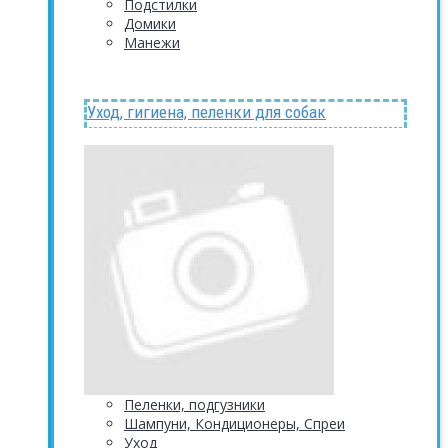
Подстилки
Домики
Манежи
Уход, гигиена, пеленки для собак
Пеленки, подгузники
Шампуни, Кондиционеры, Спреи
Уход