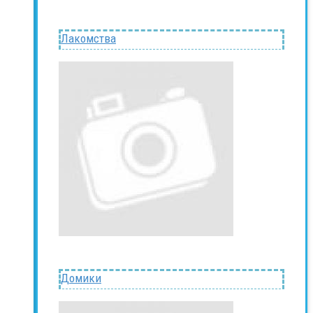
Лакомства
Домики