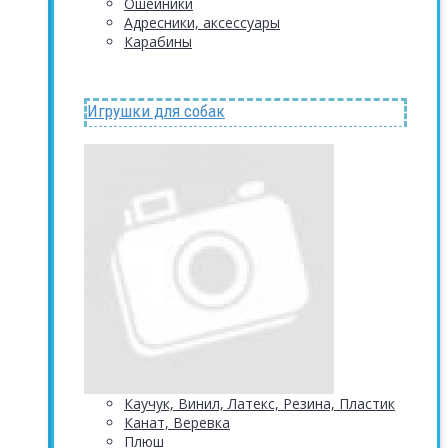
Ошейники
Адресники, аксессуары
Карабины
Игрушки для собак
Каучук, Винил, Латекс, Резина, Пластик
Канат, Веревка
Плюш