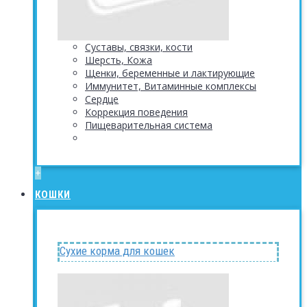
Суставы, связки, кости
Шерсть, Кожа
Щенки, беременные и лактирующие
Иммунитет, Витаминные комплексы
Сердце
Коррекция поведения
Пищеварительная система
+
КОШКИ
Сухие корма для кошек