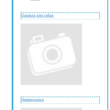
Одежда для собак
Намордники