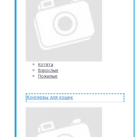
Котята
Взрослые
Пожилые
Консервы для кошек