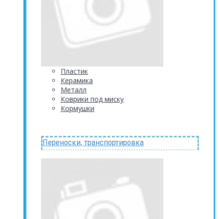
Пластик
Керамика
Металл
Коврики под миску
Кормушки
Переноски, транспортировка