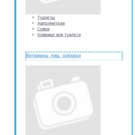
Туалеты
Наполнители
Совки
Коврики для туалета
Витамины, пищ. добавки