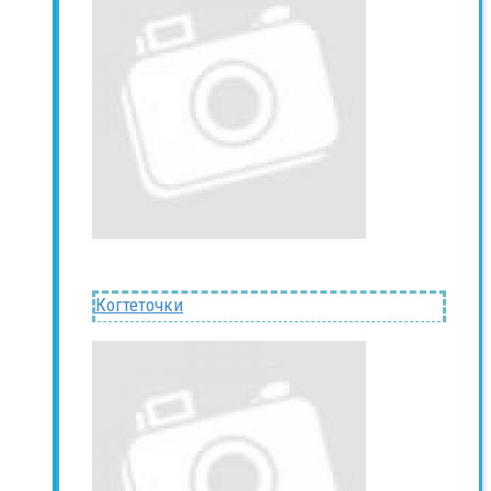
Когтеточки