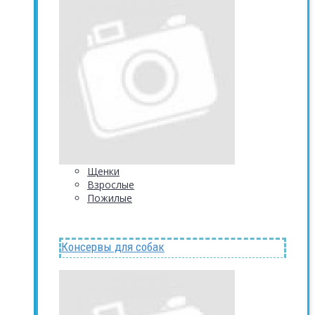
Щенки
Взрослые
Пожилые
Консервы для собак