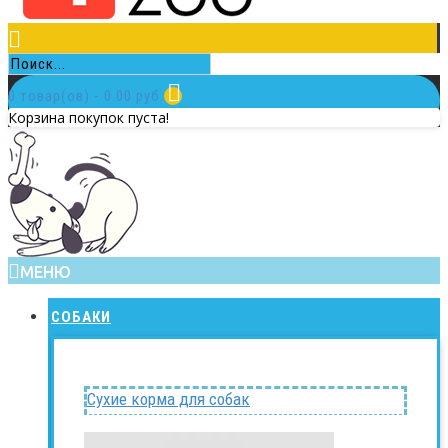
0 товар(ов) - 0.00 руб.
Корзина покупок пуста!
МЕНЮ
СОБАКИ
Сухие корма для собак