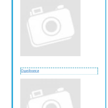
Ошейники