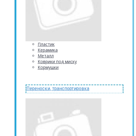
Пластик
Керамика
Металл
Коврики под миску
Кормушки
Переноски, транспортировка