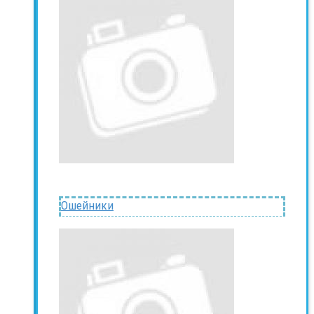
Ошейники