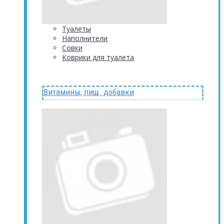
Туалеты
Наполнители
Совки
Коврики для туалета
Витамины, пищ. добавки