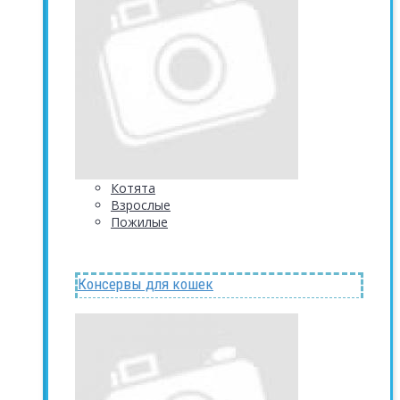
Котята
Взрослые
Пожилые
Консервы для кошек