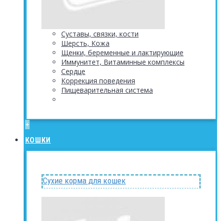
Суставы, связки, кости
Шерсть, Кожа
Щенки, беременные и лактирующие
Иммунитет, Витаминные комплексы
Сердце
Коррекция поведения
Пищеварительная система
+
КОШКИ
Сухие корма для кошек