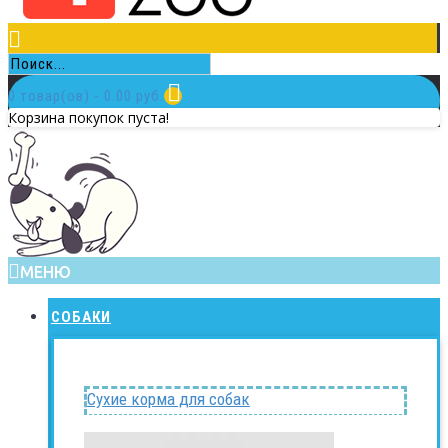
0 товар(ов) - 0.00 руб.
Корзина покупок пуста!
МЕНЮ
СОБАКИ
Сухие корма для собак