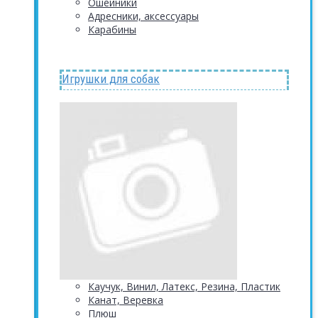
Ошейники
Адресники, аксессуары
Карабины
Игрушки для собак
Каучук, Винил, Латекс, Резина, Пластик
Канат, Веревка
Плюш