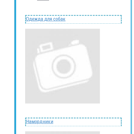
Одежда для собак
Намордники