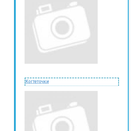
Когтеточки