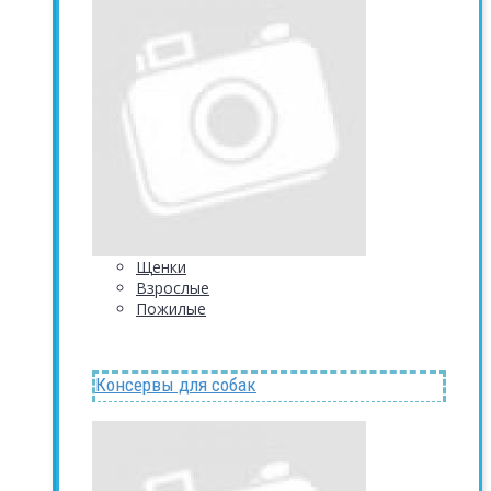
Щенки
Взрослые
Пожилые
Консервы для собак