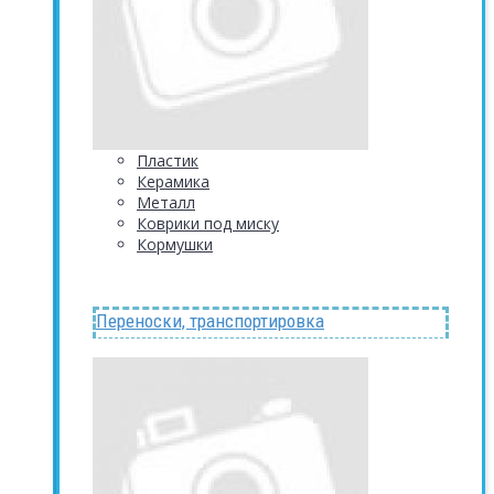
Пластик
Керамика
Металл
Коврики под миску
Кормушки
Переноски, транспортировка