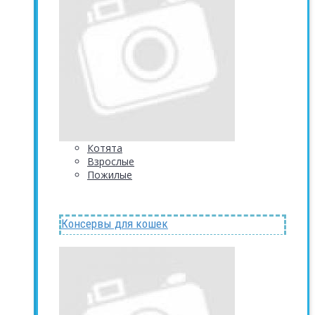
Котята
Взрослые
Пожилые
Консервы для кошек