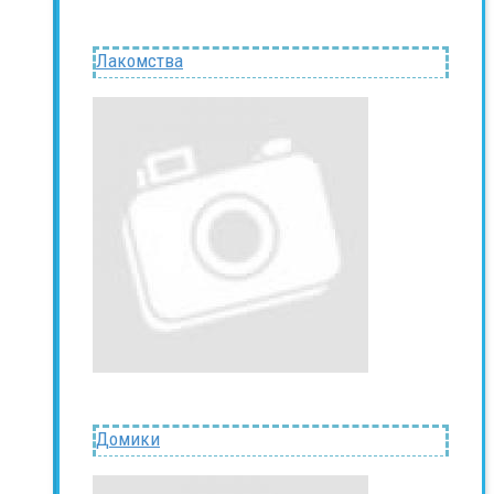
Лакомства
Домики