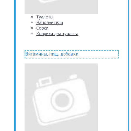
Туалеты
Наполнители
Совки
Коврики для туалета
Витамины, пищ. добавки