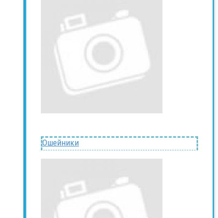
Ошейники