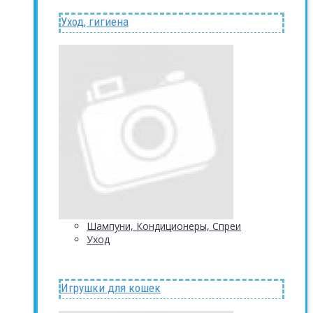
Уход, гигиена
Шампуни, Кондиционеры, Спреи
Уход
Игрушки для кошек