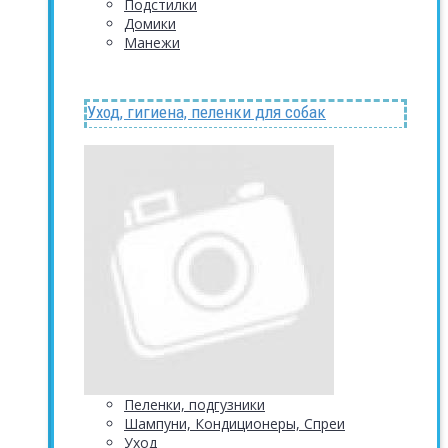
Подстилки
Домики
Манежи
Уход, гигиена, пеленки для собак
Пеленки, подгузники
Шампуни, Кондиционеры, Спреи
Уход